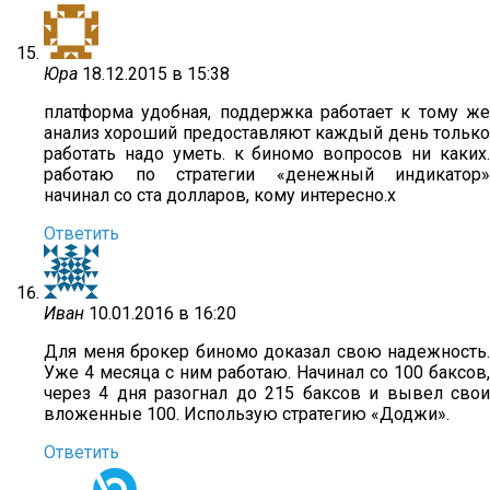
Юра
18.12.2015 в 15:38
платформа удобная, поддержка работает к тому же
анализ хороший предоставляют каждый день только
работать надо уметь. к биномо вопросов ни каких.
работаю по стратегии «денежный индикатор»
начинал со ста долларов, кому интересно.х
Ответить
Иван
10.01.2016 в 16:20
Для меня брокер биномо доказал свою надежность.
Уже 4 месяца с ним работаю. Начинал со 100 баксов,
через 4 дня разогнал до 215 баксов и вывел свои
вложенные 100. Использую стратегию «Доджи».
Ответить