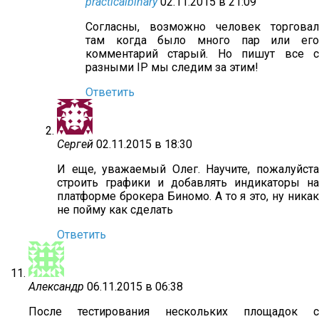
practicalbinary
02.11.2015 в 21:09
Согласны, возможно человек торговал
там когда было много пар или его
комментарий старый. Но пишут все с
разными IP мы следим за этим!
Ответить
Сергей
02.11.2015 в 18:30
И еще, уважаемый Олег. Научите, пожалуйста
строить графики и добавлять индикаторы на
платформе брокера Биномо. А то я это, ну никак
не пойму как сделать
Ответить
Александр
06.11.2015 в 06:38
После тестирования нескольких площадок с