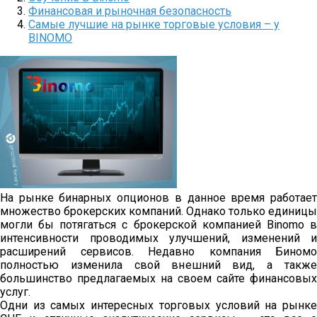
Финансовая и рыночная безопасность
Самые лучшие на рынке торговые условия – у
BINOMO
На рынке бинарных опционов в данное время работает
множество брокерских компаний. Однако только единицы
могли бы потягаться с брокерской компанией Binomo в
интенсивности проводимых улучшений, изменений и
расширений сервисов. Недавно компания Биномо
полностью изменила свой внешний вид, а также
большинство предлагаемых на своем сайте финансовых
услуг.
Одни из самых интересных торговых условий на рынке