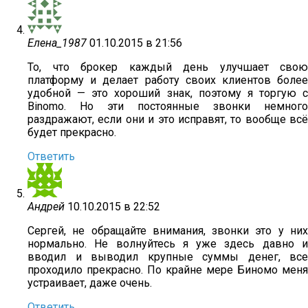
Елена_1987
01.10.2015 в 21:56
То, что брокер каждый день улучшает свою
платформу и делает работу своих клиентов более
удобной — это хороший знак, поэтому я торгую с
Binomo. Но эти постоянные звонки немного
раздражают, если они и это исправят, то вообще всё
будет прекрасно.
Ответить
Андрей
10.10.2015 в 22:52
Сергей, не обращайте внимания, звонки это у них
нормально. Не волнуйтесь я уже здесь давно и
вводил и выводил крупные суммы денег, все
проходило прекрасно. По крайне мере Биномо меня
устраивает, даже очень.
Ответить