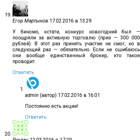
Егор Мартынов
17.02.2016 в 13:29
У биномо, кстати, конкурс новогодний был —
поощряли за активную торговлю (приз — 300 000
рублей). В этот раз принять участие не смог, но в
следующий раз — обязательно. Если не ошибаюсь
они вообще единственный брокер, кто такое
проводит.
Ответить
admin
(автор)
17.02.2016 в 16:01
Постоянно есть акции!
Ответить
Руслан
12.03.2016 в 17:29