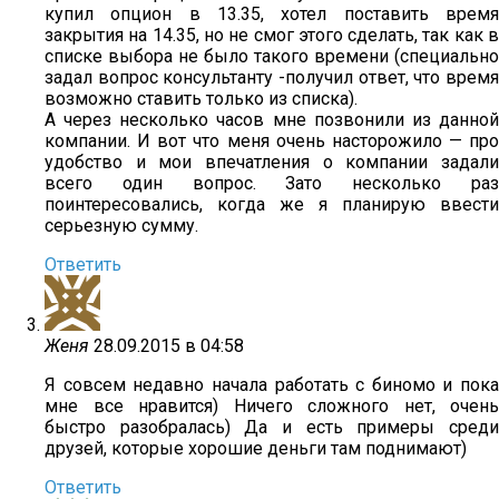
купил опцион в 13.35, хотел поставить время
закрытия на 14.35, но не смог этого сделать, так как в
списке выбора не было такого времени (специально
задал вопрос консультанту -получил ответ, что время
возможно ставить только из списка).
А через несколько часов мне позвонили из данной
компании. И вот что меня очень насторожило — про
удобство и мои впечатления о компании задали
всего один вопрос. Зато несколько раз
поинтересовались, когда же я планирую ввести
серьезную сумму.
Ответить
Женя
28.09.2015 в 04:58
Я совсем недавно начала работать с биномо и пока
мне все нравится) Ничего сложного нет, очень
быстро разобралась) Да и есть примеры среди
друзей, которые хорошие деньги там поднимают)
Ответить