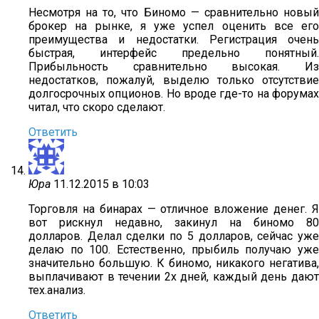
Несмотря на то, что Биномо — сравнительно новый
брокер на рынке, я уже успел оценить все его
преимущества и недостатки. Регистрация очень
быстрая, интерфейс предельно понятный.
Прибыльность сравнительно высокая. Из
недостатков, пожалуй, выделю только отсутствие
долгосрочных опционов. Но вроде где-то на форумах
читал, что скоро сделают.
Ответить
Юра
11.12.2015 в 10:03
Торговля на бинарах — отличное вложение денег. Я
вот рискнул недавно, закинул на биномо 80
долларов. Делал сделки по 5 долларов, сейчас уже
делаю по 100. Естественно, прыбиль получаю уже
значительно большую. К биномо, никакого негатива,
выплачивают в течении 2х дней, каждый день дают
тех.анализ.
Ответить