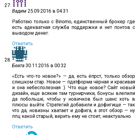
Вадим
25.09.2016 в 04:31
Работаю только с Binomo, единственный брокер где
есть адекватная служба поддержки и нет понтов с
выводом денег.
Ответить
Беата
30.11.2016 в 00:32
«Есть что-то новое?» — да, есть ёпрст, только обзор
слишком стар. Новое — пдатформа чёрная и красивая
и она небесполезная :). Что еще новое? Сайт новый
дизайн, еще всякие там турнирчики, бонусы влепили
да побольше, чтобы у новичков был шанс хоть в
плюсы выйти. Стратегий добавили и дофигище — так
что да, новизны хватает и дофига, а этот обзор — ну
ппц какой старый, верить ему не стоит, неактуально.
Ответить