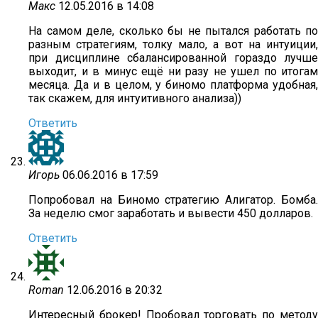
Макс
12.05.2016 в 14:08
На самом деле, сколько бы не пытался работать по
разным стратегиям, толку мало, а вот на интуиции,
при дисциплине сбалансированной гораздо лучше
выходит, и в минус ещё ни разу не ушел по итогам
месяца. Да и в целом, у биномо платформа удобная,
так скажем, для интуитивного анализа))
Ответить
Игорь
06.06.2016 в 17:59
Попробовал на Биномо стратегию Алигатор. Бомба.
За неделю смог заработать и вывести 450 долларов.
Ответить
Roman
12.06.2016 в 20:32
Интересный брокер! Пробовал торговать по методу