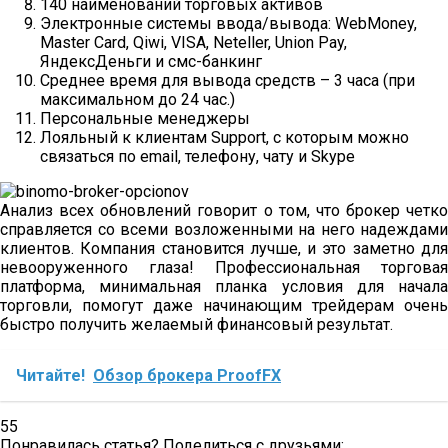
140 наименований торговых активов
Электронные системы ввода/вывода: WebMoney,
Master Card, Qiwi, VISA, Neteller, Union Pay,
ЯндексДеньги и смс-банкинг
Среднее время для вывода средств – 3 часа (при
максимальном до 24 час.)
Персональные менеджеры
Лояльный к клиентам Support, с которым можно
связаться по email, телефону, чату и Skype
Анализ всех обновлений говорит о том, что брокер четко
справляется со всеми возложенными на него надеждами
клиентов. Компания становится лучше, и это заметно для
невооруженного глаза! Профессиональная торговая
платформа, минимальная планка условия для начала
торговли, помогут даже начинающим трейдерам очень
быстро получить желаемый финансовый результат.
Читайте!
Обзор брокера ProofFX
55
Понравилась статья? Поделиться с друзьями: