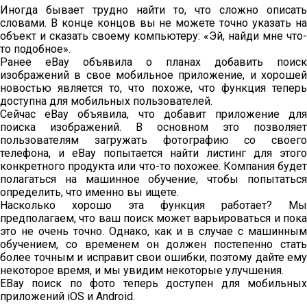
Иногда бывает трудно найти то, что сложно описать
словами. В конце концов вы не можете точно указать на
объект и сказать своему компьютеру: «Эй, найди мне что-
то подобное».
Ранее eBay объявила о планах добавить поиск
изображений в свое мобильное приложение, и хорошей
новостью является то, что похоже, что функция теперь
доступна для мобильных пользователей.
Сейчас eBay объявила, что добавит приложение для
поиска изображений. В основном это позволяет
пользователям загружать фотографию со своего
телефона, и eBay попытается найти листинг для этого
конкретного продукта или что-то похожее. Компания будет
полагаться на машинное обучение, чтобы попытаться
определить, что именно вы ищете.
Насколько хорошо эта функция работает? Мы
предполагаем, что ваш поиск может варьироваться и пока
это не очень точно. Однако, как и в случае с машинным
обучением, со временем он должен постепенно стать
более точным и исправит свои ошибки, поэтому дайте ему
некоторое время, и мы увидим некоторые улучшения.
EBay поиск по фото теперь доступен для мобильных
приложений iOS и Android.