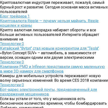
Криптовалютная индустрия переживает, пожалуй, самый
бурный рост и развитие. Сегодня основная масса активных
пользователей
Блог трейдера
1
Криптовалюта Ripple — почему нельзя майнить. Ripple
кошелек и краны
Крипто валютная лихорадка набирает обороты и все
больше активных пользователей Интернета обращает
внимание на
Технологии
0
Китайский "Byton" стал новым конкурентом для "Tesla"
«Byton Concept SUV» – автомобиль, в зависимости от
версии, оснащен одним или двумя электрическими
Технологии
0
Компании PMD и Infineon представили самую маленькую
в мире 3D-камеру для смартфонов
Камеры для мобильных устройств переживают новую
волну серьезных изменений. Во время CES 2018 компании
Технологии
0
Бот-адрес электронной почты, предназначенный для
раздражения мошенников
Если вы устали от того, что у мошенников есть
бесконечное количество времени, чтобы бомбардировать
Добавить комментарий