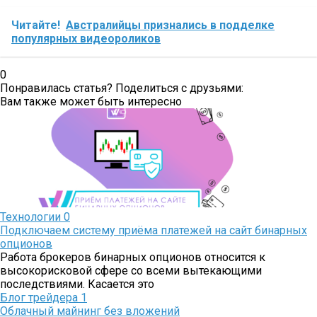
Читайте!
Австралийцы признались в подделке
популярных видеороликов
0
Понравилась статья? Поделиться с друзьями:
Вам также может быть интересно
Технологии
0
Подключаем систему приёма платежей на сайт бинарных
опционов
Работа брокеров бинарных опционов относится к
высокорисковой сфере со всеми вытекающими
последствиями. Касается это
Блог трейдера
1
Облачный майнинг без вложений