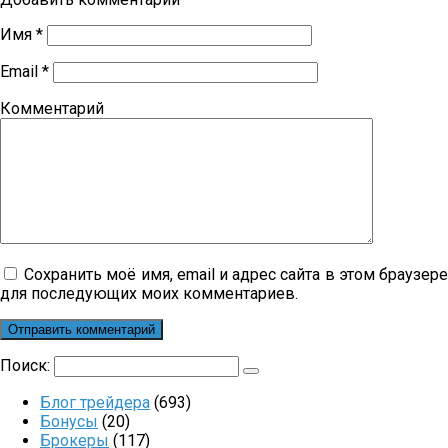
Имя
*
Email
*
Комментарий
Сохранить моё имя, email и адрес сайта в этом браузер
для последующих моих комментариев.
Поиск:
Блог трейдера
(693)
Бонусы
(20)
Брокеры
(117)