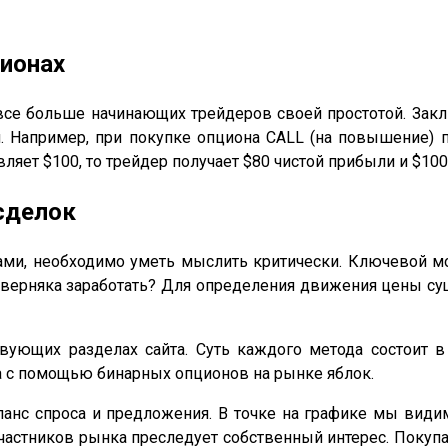
ционах
се больше начинающих трейдеров своей простотой. Заклю
 Например, при покупке опциона CALL (на повышение) 
авляет $100, то трейдер получает $80 чистой прибыли и $10
сделок
ами, необходимо уметь мыслить критически. Ключевой м
аверняка заработать? Для определения движения цены су
ющих разделах сайта. Суть каждого метода состоит в
а с помощью бинарных опционов на рынке яблок.
анс спроса и предложения. В точке на графике мы види
участников рынка преследует собственный интерес. Покупа