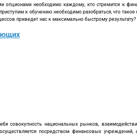
и опционами необходимо каждому, кто стремится к фина
 приступим к обучению необходимо разобраться, что тако
цессов приведет нас к максимально быстрому результату?
ающих
бя совокупность национальных рынков, взаимодейств
 осуществляется посредством финансовых учреждений,