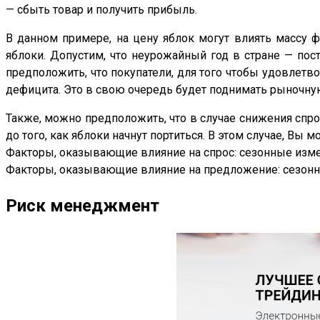
— сбыть товар и получить прибыль.
В данном примере, на цену яблок могут влиять массу 
яблоки. Допустим, что неурожайный год в стране — по
предположить, что покупатели, для того чтобы удовлетво
дефицита. Это в свою очередь будет поднимать рыночную
Также, можно предположить, что в случае снижения спрос
до того, как яблоки начнут портиться. В этом случае, Вы
Факторы, оказывающие влияние на спрос: сезонные изме
Факторы, оказывающие влияние на предложение: сезонны
Риск менеджмент