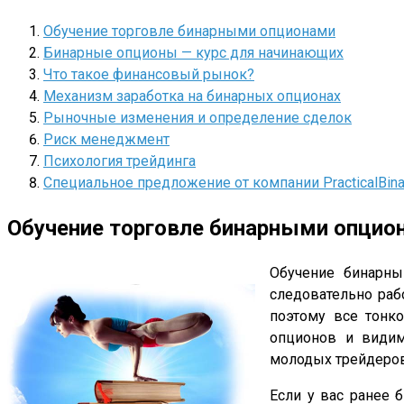
Обучение торговле бинарными опционами
Бинарные опционы — курс для начинающих
Что такое финансовый рынок?
Механизм заработка на бинарных опционах
Рыночные изменения и определение сделок
Риск менеджмент
Психология трейдинга
Специальное предложение от компании PracticalBinar
Обучение торговле бинарными опцио
Обучение бинарны
следовательно раб
поэтому все тонко
опционов и видим
молодых трейдеров,
Если у вас ранее 