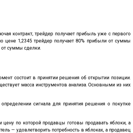
чая контракт, трейдер получает прибыль уже с первого
по цене 1,2345 трейдер получает 80% прибыли от суммы
0 от суммы сделки.
омент состоит в принятии решения об открытии позиции.
ществует масса инструментов анализа. Основными из них
 определении сигнала для принятия решения о покупке
м цену по которой продавцы готовы продавать яблоки, а
тель — удовлетворить потребность в яблоках, а продавец