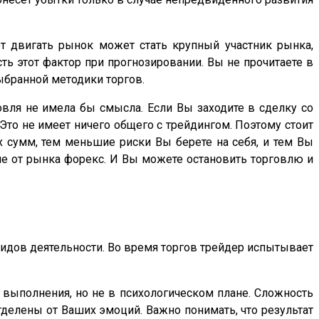
т двигать рынок может стать крупный участник рынка,
ь этот фактор при прогнозировании. Вы не прочитаете в
выбранной методики торгов.
вля не имела бы смысла. Если Вы заходите в сделку со
 Это не имеет ничего общего с трейдингом. Поэтому стоит
 сумм, тем меньшие риски Вы берете на себя, и тем Вы
ие от рынка форекс. И Вы можете остановить торговлю и
видов деятельности. Во время торгов трейдер испытывает
 выполнения, но не в психологическом плане. Сложность
тделены от Ваших эмоций. Важно понимать, что результат