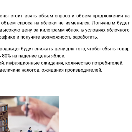
цены стоит взять объем спроса и объем предложения на
 объем спроса на яблоки не изменился. Логичным будет
е высокую цену за килограмм яблок, в условиях яблочного
рафике и получите возможность заработать.
продавцы будут снижать цену для того, чтобы сбыть товар
ь 80% на падение цены яблок.
ей, инфляционные ожидания, количество потребителей.
величина налогов, ожидания производителей.