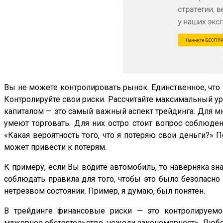
Вы не можете контролировать рынок. Единственное, что 
Контролируйте свои риски. Рассчитайте максимальный ур
капиталом — это самый важный аспект трейдинга. Для мн
умеют торговать. Для них остро стоит вопрос соблюде
«Какая вероятность того, что я потеряю свои деньги?» 
может привести к потерям.
К примеру, если Вы водите автомобиль, то наверняка зн
соблюдать правила для того, чтобы это было безопасно
нетрезвом состоянии. Пример, я думаю, был понятен.
В трейдинге финансовые риски — это контролируемое
мажорное обстоятельство, нежели закономерность. Любо