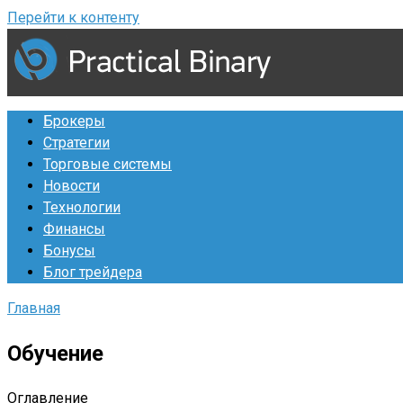
Перейти к контенту
Брокеры
Стратегии
Торговые системы
Новости
Технологии
Финансы
Бонусы
Блог трейдера
Главная
Обучение
Оглавление