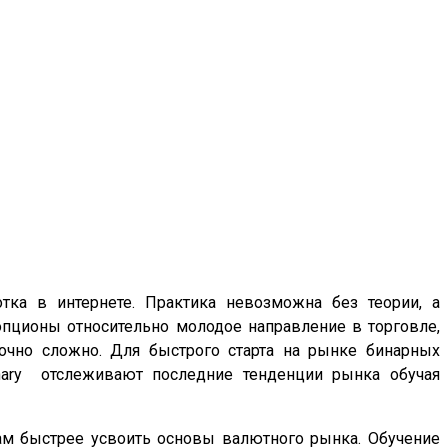
ка в интернете. Практика невозможна без теории, а
опционы относительно молодое направление в торговле,
точно сложно. Для быстрого старта на рынке бинарных
inary отслеживают последние тенденции рынка обучая
ам быстрее усвоить основы валютного рынка. Обучение