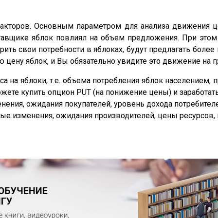
факторов. Основным параметром для анализа движения 
ставщике яблок повлиял на объем предложения. При этом
рить свои потребности в яблоках, будут предлагать боле
 цену яблок, и Вы обязательно увидите это движение на г
а на яблоки, т.е. объема потребления яблок населением, 
 можете купить опцион PUT (на понижение цены) и заработат
нения, ожидания покупателей, уровень дохода потребител
е изменения, ожидания производителей, цены ресурсов, 