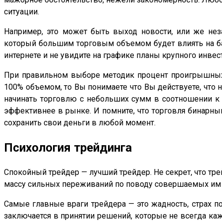
ситуации.
Например, это может быть выход новости, или же нез
который большим торговым объемом будет влиять на бал
интернете и не увидите на графике планы крупного инвест
При правильном выборе методик процент проигрышных с
100% объемом, то Вы понимаете что Вы действуете, что н
начинать торговлю с небольших сумм в соотношении к 
эффективнее в рынке. И помните, что торговля бинарны
сохранить свои деньги в любой момент.
Психология трейдинга
Спокойный трейдер — лучший трейдер. Не секрет, что тр
массу сильных переживаний по поводу совершаемых им 
Самые главные враги трейдера — это жадность, страх п
заключается в принятии решений, которые не всегда каж