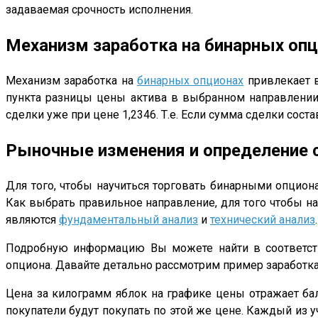
задаваемая срочность исполнения.
Механизм заработка на бинарных оп
Механизм заработка на
бинарных опционах
привлекает в
пункта разницы цены актива в выбранном направлении.
сделки уже при цене 1,2346. Т.е. Если сумма сделки сост
Рыночные изменения и определение 
Для того, чтобы научиться торговать бинарными опцион
Как выбрать правильное направление, для того чтобы н
являются
фундаментальный анализ
и
технический анализ
.
Подробную информацию Вы можете найти в соответству
опциона. Давайте детально рассмотрим пример заработк
Цена за килограмм яблок на графике цены отражает бал
покупатели будут покупать по этой же цене. Каждый из 