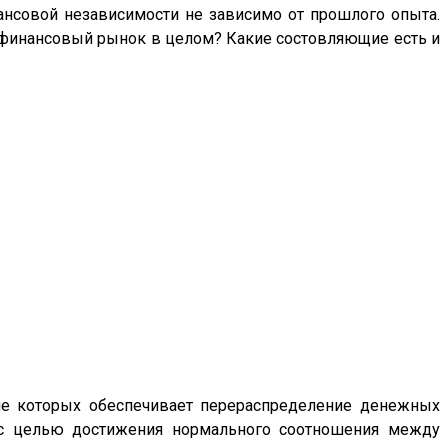
нсовой независимости не зависимо от прошлого опыта.
е финансовый рынок в целом? Какие состовляющие есть и
ие которых обеспечивает перераспределение денежных
 с целью достижения нормального соотношения между