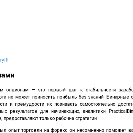
y!!!
нами
м опционам — это первый шаг к стабильности заработ
ота не может приносить прибыль без знаний. Бинарные 
сти и премудрости их познавать самостоятельно доста
ых результатов для начинающих, аналитики PracticalB
 предоставляют только рабочие стратегии.
был опыт торговли на форекс он несомненно поможет в