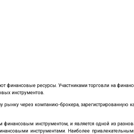
т финансовые ресурсы. Участниками торговли на финанс
овых инструментов.
му рынку через компанию-брокера, зарегистрированную 
 финансовым инструментом, и является одной из разнов
нансовыми инструментами. Наиболее привлекательными