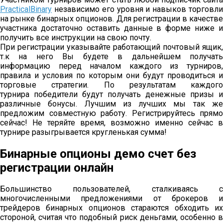
PracticalBinary
независимо его уровня и навыков торговли
на рынке бинарных опционов. Для регистрации в качестве
участника достаточно оставить данные в форме ниже и
получить все инструкции на свою почту.
При регистрации указывайте работающий почтовый ящик,
т.к на него Вы будете в дальнейшем получать
информацию перед началом каждого из турниров,
правила и условия по которым они будут проводиться и
торговые стратегии. По результатам каждого
турнира победители будут получать денежные призы и
различные бонусы. Лучшим из лучших мы так же
предложим совместную работу. Регистрируйтесь прямо
сейчас! Не теряйте время, возможно именно сейчас в
турнире разыгрывается кругленькая сумма!
Бинарные опционы демо счет без
регистрации онлайн
Большинство пользователей, сталкиваясь с
многочисленными предложениями от брокеров и
трейдеров бинарных опционов стараются обходить их
стороной, считая что подобный риск деньгами, особенно в