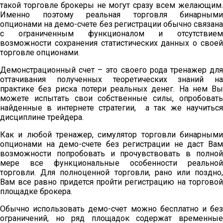
такой торговле брокеры не могут сразу всем желающим.
Именно поэтому реальная торговля бинарными
опционами на демо-счете без регистрации обычно связана
с ограниченным функционалом и отсутствием
возможности сохранения статистических данных о своей
торговле опционами.
Демонстрационный счет – это своего рода тренажер для
оттачивания полученных теоретических знаний на
практике без риска потери реальных денег. На нем Вы
можете испытать свои собственные силы, опробовать
найденные в интернете стратегии, а так же научиться
дисциплине трейдера.
Как и любой тренажер, симулятор торговли бинарными
опционами на демо-счете без регистрации не даст Вам
возможности попробовать и прочувствовать в полной
мере все функциональные особенности реальной
торговли. Для полноценной торговли, рано или поздно,
Вам все равно придется пройти регистрацию на торговой
площадке брокера.
Обычно использовать демо-счет можно бесплатно и без
ограничений, но ряд площадок содержат временные