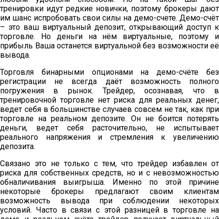
тренировки идут редкие новички, поэтому брокеры дают
им шанс испробовать свои силы на демо-счете. Демо-счёт
– это ваш виртуальный депозит, открывающий доступ к
торговле. Но деньги на нём виртуальные, поэтому и
прибыль Ваша останется виртуальной без возможности её
вывода.
Торговля бинарными опционами на демо-счёте без
регистрации не всегда даёт возможность полного
погружения в рынок. Трейдер, осознавая, что в
тренировочной торговле нет риска для реальных денег,
ведет себя в большинстве случаев совсем не так, как при
торговле на реальном депозите. Он не боится потерять
деньги, ведет себя расточительно, не испытывает
реального напряжения и стремления к увеличению
депозита.
Связано это не только с тем, что трейдер избавлен от
риска для собственных средств, но и с невозможностью
обналичивания выигрыша. Именно по этой причине
некоторые брокеры предлагают своим клиентам
возможность вывода при соблюдении некоторых
условий. Часто в связи с этой разницей в торговле на