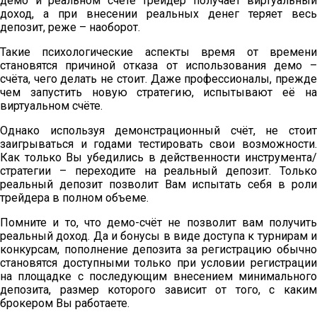
демо и реальном счёте трейдер получает виртуальный
доход, а при внесении реальных денег теряет весь
депозит, реже – наоборот.
Такие психологические аспекты время от времени
становятся причиной отказа от использования демо –
счёта, чего делать не стоит. Даже профессионалы, прежде
чем запустить новую стратегию, испытывают её на
виртуальном счёте.
Однако используя демонстрационный счёт, не стоит
заигрываться и годами тестировать свои возможности.
Как только Вы убедились в действенности инструмента/
стратегии – переходите на реальный депозит. Только
реальный депозит позволит Вам испытать себя в роли
трейдера в полном объеме.
Помните и то, что демо-счёт не позволит вам получить
реальный доход. Да и бонусы в виде доступа к турнирам и
конкурсам, пополнение депозита за регистрацию обычно
становятся доступными только при условии регистрации
на площадке с последующим внесением минимального
депозита, размер которого зависит от того, с каким
брокером Вы работаете.