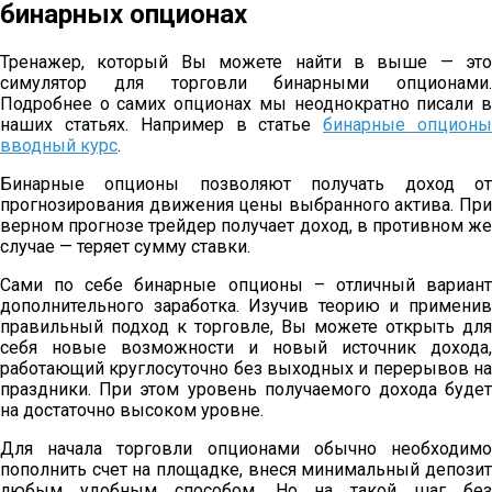
бинарных опционах
Тренажер, который Вы можете найти в выше — это
симулятор для торговли бинарными опционами.
Подробнее о самих опционах мы неоднократно писали в
наших статьях. Например в статье
бинарные опцион
вводный курс
.
Бинарные опционы позволяют получать доход от
прогнозирования движения цены выбранного актива. При
верном прогнозе трейдер получает доход, в противном же
случае — теряет сумму ставки.
Сами по себе бинарные опционы – отличный вариант
дополнительного заработка. Изучив теорию и применив
правильный подход к торговле, Вы можете открыть для
себя новые возможности и новый источник дохода,
работающий круглосуточно без выходных и перерывов на
праздники. При этом уровень получаемого дохода будет
на достаточно высоком уровне.
Для начала торговли опционами обычно необходимо
пополнить счет на площадке, внеся минимальный депозит
любым удобным способом. Но на такой шаг без