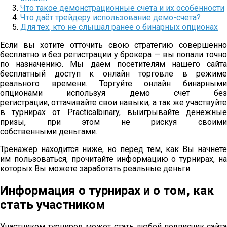
Что такое демонстрационные счета и их особенности
Что даёт трейдеру использование демо-счета?
Для тех, кто не слышал ранее о бинарных опционах
Если вы хотите отточить свою стратегию совершенно
бесплатно и без регистрации у брокера — вы попали точно
по назначению. Мы даем посетителям нашего сайта
бесплатный доступ к онлайн торговле в режиме
реального времени. Торгуйте онлайн бинарными
опционами используя демо счет без
регистрации, оттачивайте свои навыки, а так же участвуйте
в турнирах от Practicalbinary, выигрывайте денежные
призы, при этом не рискуя своими
собственными деньгами.
Тренажер находится ниже, но перед тем, как Вы начнете
им пользоваться, прочитайте информацию о турнирах, на
которых Вы можете заработать реальные деньги.
Информация о турнирах и о том, как
стать участником
Участником турниров может стать любой подписчик сайта