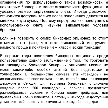
ограничения по использованию такой возможности, а
некоторые брокеры и вовсе ограничивают функционал и
урезают размер виртуального счета. Иногда демо-счет
становится доступен только после пополнения депозита на
минимальную сумму. Поэтому перед тем, как приступить к
использованию счета, изучите внимательно условия
брокера.
Если же говорить о самих бинарных опционах, то стоит
отметить тот факт, что этот финансовый инструмент
намного проще и понятнее, чем классический трейдинг.
В первые годы появления бинарных опционов, среди
пользователей ходило заблуждение о том, что торговать
на площадках брокеров бинарных опционов можно не
имея каких-либо особых знаний, без подготовки и
тренировок.
В большинстве случаев эти «трейдеры» н
использовали все свои возможности, не прибегали к активации
демо-счета. Сегодня для торговли бинарными опционами
создано более 200 площадок и брокеры предлагают
разнообразные условия и бонусы своим трейдерам для
привлечения новых клиентов. Поэтому и некогда недоступный
демо-счет сейчас есть практически на каждой площадке.