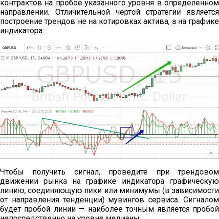
контрактов на пробое указанного уровня в определенном
направлении. Отличительной чертой стратегии является
построение трендов не на котировках актива, а на графике
индикатора:
Чтобы получить сигнал, проведите при трендовом
движении рынка на графике индикатора графическую
линию, соединяющую пики или минимумы (в зависимости
от направления тенденции) мувингов сервиса. Сигналом
будет пробой линии — наиболее точным является пробой
непосредственно на уровне медианы.