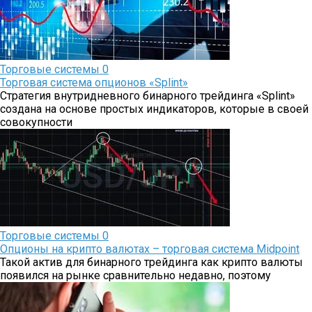
Торговые системы
0
Торговая система опционов «Splint»
Стратегия внутридневного бинарного трейдинга «Splint»
создана на основе простых индикаторов, которые в своей
совокупности
Торговые системы
0
Опционы на крипто валютах – торговая система Midpoint
Такой актив для бинарного трейдинга как крипто валюты
появился на рынке сравнительно недавно, поэтому