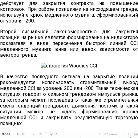
действует для закрытия контракта на повышение
котировок. При работе позициями на нисходящем тренде,
используйте крюк медленного мувинга, сформированный
от уровня -200.
Второй сигнальной закономерностью для закрытия
позиции на рынке является формирование на индикаторе
показателя в виде пересечения быстрой линией CCI
медленного мувинга вниз или вверх зависимости от
вектора тренда:
В качестве последнего сигнала на закрытие позиции
рекомендуется использовать стремительный выход
медленной CCI за уровень 200 или -200. Такая техническая
ситуация говорит о сильном трендовом импульсе рынка,
за которым может последовать такая же стремительная
смена тенденций трендового движения, поэтому, в такой
ситуации можно не ждать формирования крюка
медленной CCI и закрывать результативную торговую
позицию: