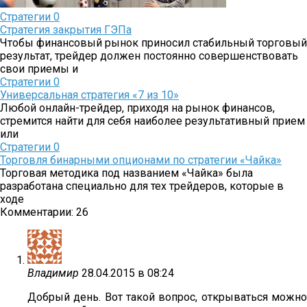
Стратегии
0
Стратегия закрытия ГЭПа
Чтобы финансовый рынок приносил стабильный торговый
результат, трейдер должен постоянно совершенствовать
свои приемы и
Стратегии
0
Универсальная стратегия «7 из 10»
Любой онлайн-трейдер, приходя на рынок финансов,
стремится найти для себя наиболее результативный прием
или
Стратегии
0
Торговля бинарными опционами по стратегии «Чайка»
Торговая методика под названием «Чайка» была
разработана специально для тех трейдеров, которые в
ходе
Комментарии: 26
Владимир
28.04.2015 в 08:24
Добрый день. Вот такой вопрос, открываться можно