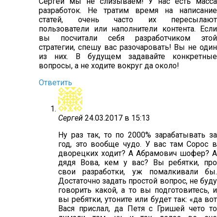
Сергей мы не слизываем! У нас есть масса
разработок. Не тратим время на написание
статей, очень часто их пересылают
пользователи или наполнители контента. Если
вы посчитали себя разработчиком этой
стратегии, спешу вас разочаровать! Вы не один
из них. В будущем задавайте конкретные
вопросы, а не ходите вокруг да около!
Ответить
Сергей
24.03.2017 в 15:13
Ну раз так, то по 2000% зарабатывать за
год, это вообще чудо. У вас там Сорос в
дворецких ходит? А Абрамович шофер? А
дядя Вова, кем у вас? Вы ребятки, про
свои разработки, уж помалкивали бы.
Достаточно задать простой вопрос, не буду
говорить какой, а то вы подготовитесь, и
вы ребятки, утоните или будет так: «да вот
Вася прислал, да Петя с Гришей чето то