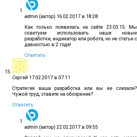
admin
(автор)
16.02.2017 в 18:28
Как только появилась на сайте 23.03.15. Мы
советуем использовать наши новые
разработки, индикатор или робота, но не статьи с
давностью в 2 года!
Ответить
Сергей
17.02.2017 в 07:11
Стратегия ваша разработка или вы ее слизали?
Чужой труд, ставите на обозрение?
Ответить
admin
(автор)
22.02.2017 в 09:55