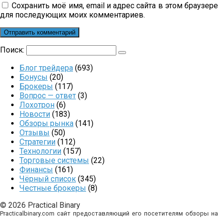
Сохранить моё имя, email и адрес сайта в этом браузер
для последующих моих комментариев.
Поиск:
Блог трейдера
(693)
Бонусы
(20)
Брокеры
(117)
Вопрос — ответ
(3)
Лохотрон
(6)
Новости
(183)
Обзоры рынка
(141)
Отзывы
(50)
Стратегии
(112)
Технологии
(157)
Торговые системы
(22)
Финансы
(161)
Чёрный список
(345)
Честные брокеры
(8)
© 2026 Practical Binary
Practicalbinary.com сайт предоставляющий его посетителям обзоры на