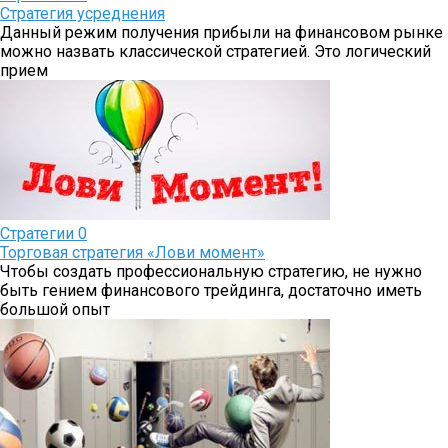
Стратегия усреднения
Данный режим получения прибыли на финансовом рынке
можно назвать классической стратегией. Это логический
прием
Стратегии
0
Торговая стратегия «Лови момент»
Чтобы создать профессиональную стратегию, не нужно
быть гением финансового трейдинга, достаточно иметь
большой опыт