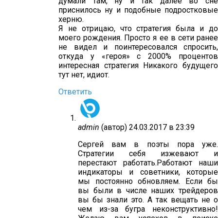
думали там, ну и так далее во сне
приснилось ну и подобные подростковые
херню.
Я не отрицаю, что стратегия была и до
моего рождения. Просто я ее в сети ранее
не видел и поинтересовался спросить,
откуда у «героя» с 2000% процентов
интересная стратегия Никакого будущего
тут нет, идиот.
Ответить
admin
(автор)
24.03.2017 в 23:39
Сергей вам в поэты пора уже.
Стратегии себя изжевают и
перестают работать.Работают наши
индикаторы и советники, которые
мы постоянно обновляем. Если бы
вы были в числе наших трейдеров
вы бы знали это. А так вещать не о
чем из-за бугра неконструктивно!