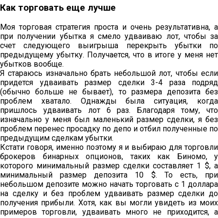
Как торговать еще лучше
Моя торговая стратегия проста и очень результативна, а
при получении убытка я смело удваиваю лот, чтобы за
счет следующего выигрыша перекрыть убытки по
предыдущему убытку. Получается, что в итоге у меня нет
убытков вообще.
Я стараюсь изначально брать небольшой лот, чтобы если
придется удваивать размер сделки 3-4 раза подряд
(обычно больше не бывает), то размера депозита без
проблем хватало. Однажды была ситуация, когда
пришлось удваивать лот 6 раз. Благодаря тому, что
изначально у меня был маленький размер сделки, я без
проблем перенес просадку по депо и отбил полученные по
предыдущим сделкам убытки.
Кстати говоря, именно поэтому я и выбираю для торговли
брокеров бинарных опционов, таких как Биномо, у
которого минимальный размер сделки составляет 1 $, а
минимальный размер депозита 10 $. То есть, при
небольшом депозите можно начать торговать с 1 доллара
на сделку и без проблем удваивать размер сделки до
получения прибыли. Хотя, как вы могли увидеть из моих
примеров торговли, удваивать много не приходится, а