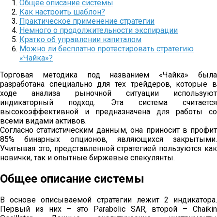
Общее описание системы
Как настроить шаблон?
Практическое применение стратегии
Немного о продолжительности экспирации
Кратко об управлении капиталом
Можно ли бесплатно протестировать стратегию
«Чайка»?
Торговая методика под названием «Чайка» была
разработана специально для тех трейдеров, которые в
ходе анализа рыночной ситуации используют
индикаторный подход. Эта система считается
высокоэффективной и предназначена для работы со
всеми видами активов.
Согласно статистическим данным, она приносит в профит
85% бинарных опционов, являющихся закрытыми.
Учитывая это, представленной стратегией пользуются как
новички, так и опытные биржевые спекулянты.
Общее описание системы
В основе описываемой стратегии лежит 2 индикатора.
Первый из них – это Parabolic SAR, второй – Chaikin