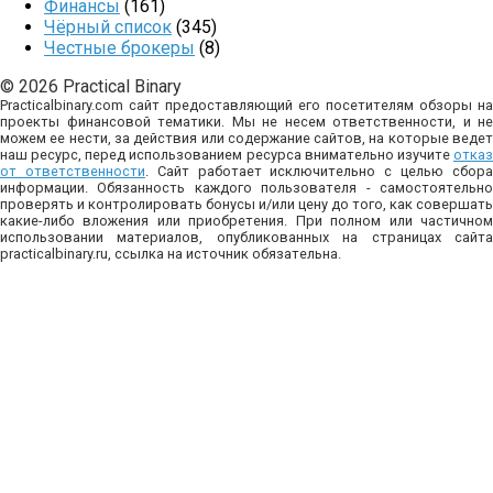
Финансы
(161)
Чёрный список
(345)
Честные брокеры
(8)
© 2026 Practical Binary
Practicalbinary.com сайт предоставляющий его посетителям обзоры на
проекты финансовой тематики. Мы не несем ответственности, и не
можем ее нести, за действия или содержание сайтов, на которые ведет
наш ресурс, перед использованием ресурса внимательно изучите
отказ
от ответственности
. Сайт работает исключительно с целью сбор
информации. Обязанность каждого пользователя - самостоятельно
проверять и контролировать бонусы и/или цену до того, как совершать
какие-либо вложения или приобретения. При полном или частичном
использовании материалов, опубликованных на страницах сайта
practicalbinary.ru, ссылка на источник обязательна.