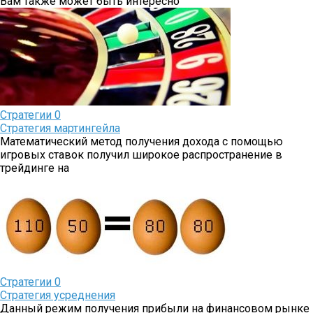
Вам также может быть интересно
Стратегии
0
Стратегия мартингейла
Математический метод получения дохода с помощью
игровых ставок получил широкое распространение в
трейдинге на
Стратегии
0
Стратегия усреднения
Данный режим получения прибыли на финансовом рынке