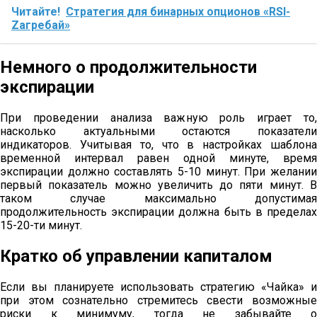
Читайте!
Стратегия для бинарных опционов «RSI-
Zагребай»
Немного о продолжительности
экспирации
При проведении анализа важную роль играет то,
насколько актуальными остаются показатели
индикаторов. Учитывая то, что в настройках шаблона
временной интервал равен одной минуте, время
экспирации должно составлять 5-10 минут. При желании
первый показатель можно увеличить до пяти минут. В
таком случае максимально допустимая
продолжительность экспирации должна быть в пределах
15-20-ти минут.
Кратко об управлении капиталом
Если вы планируете использовать стратегию «Чайка» и
при этом сознательно стремитесь свести возможные
риски к минимуму, тогда не забывайте о