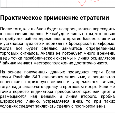
Практическое применение стратегии
После того, как шаблон будет настроен, можно переходить
к заключению сделок. Не забудьте лишь о том, что он вас
потребуется заблаговременное открытие базового актива
и установка нужного интервала на брокерской платформе.
Когда все будет сделано, займитесь определением
торговых сигналов. Анализ не потребует много времени,
ведь точки параболической системы и линия осциллятора
Чайкина меняют месторасположение достаточно часто.
На основе полученных данных проводятся торги. Если
точки Parabolic SAR становятся зелеными, а осциллятор
пересекает штриховую линию и устремляется ввысь,
тогда надо заключать сделку с прогнозом вверх. Если же
точки первого индикатора приобретают красный цвет и
размещаются над ценами, а линия второго, пробив
штриховую линию, устремляется вниз, то при таких
условиях следует заключать сделку с прогнозом вниз.