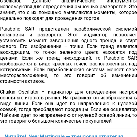
Oscillator. Данные аналитические инструменты
используются для определения рыночных разворотов. Это
значит, что с их помощью выявляются моменты, которое
идеально подходят для проведения торгов.
Parabolic SAR представлен параболической системой
остановки и разворота. Этот индикатор позволяет
установить момент завершения одного тренда и старт
нового. Его изображение – точки. Если тренд является
восходящим, то точки зеленого цвета находятся под
ценами. Если же тренд нисходящий, то Parabolic SAR
изображается в виде красных точек, расположенных над
котировками. Если параболическая система меняет свое
месторасположение, то это говорит об изменении
стоимости активов.
Chaikin Oscillator – индикатор для определения настроя
основных игроков рынка. На графиках он изображается в
виде линии. Если она идет по направлению к нулевой
осевой, тогда преобладают продавцы. Если же осциллятор
Чайкина идет по направлению от нулевой осевой линии, то
это говорит о большом количестве покупателей.
Читайте!
New Martingale — трендовая стратегия