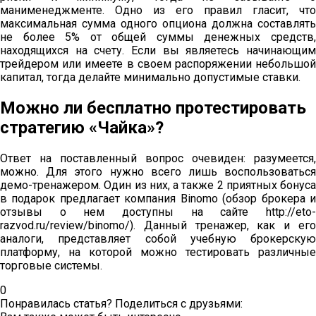
манименеджменте. Одно из его правил гласит, что
максимальная сумма одного опциона должна составлять
не более 5% от общей суммы денежных средств,
находящихся на счету. Если вы являетесь начинающим
трейдером или имеете в своем распоряжении небольшой
капитал, тогда делайте минимально допустимые ставки.
Можно ли бесплатно протестировать
стратегию «Чайка»?
Ответ на поставленный вопрос очевиден: разумеется,
можно. Для этого нужно всего лишь воспользоваться
демо-тренажером. Один из них, а также 2 приятных бонуса
в подарок предлагает компания Binomo (обзор брокера и
отзывы о нем доступны на сайте http://eto-
razvod.ru/review/binomo/). Данный тренажер, как и его
аналоги, представляет собой учебную брокерскую
платформу, на которой можно тестировать различные
торговые системы.
0
Понравилась статья? Поделиться с друзьями: