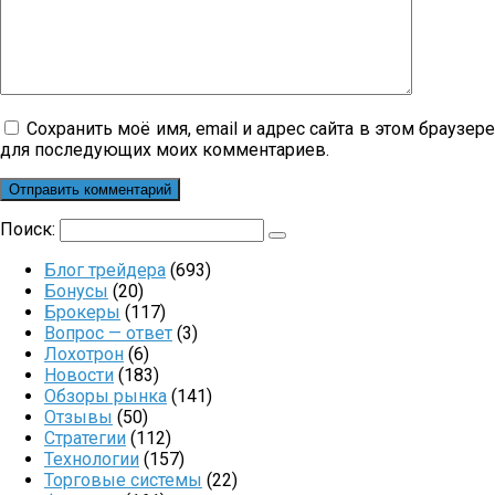
Сохранить моё имя, email и адрес сайта в этом браузер
для последующих моих комментариев.
Поиск:
Блог трейдера
(693)
Бонусы
(20)
Брокеры
(117)
Вопрос — ответ
(3)
Лохотрон
(6)
Новости
(183)
Обзоры рынка
(141)
Отзывы
(50)
Стратегии
(112)
Технологии
(157)
Торговые системы
(22)