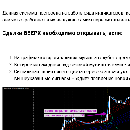
Данная система построена на работе ряда индикаторов, к
они четко работают и их не нужно самим перерисовыват
Сделки ВВЕРХ необходимо открывать, если:
На графике котировок линия мувинга голубого цвет
Котировки находятся над связкой мувингов темно-с
Сигнальная линия синего цвета пересекла красную
вышеуказанные сигналы – ждите появления новой с