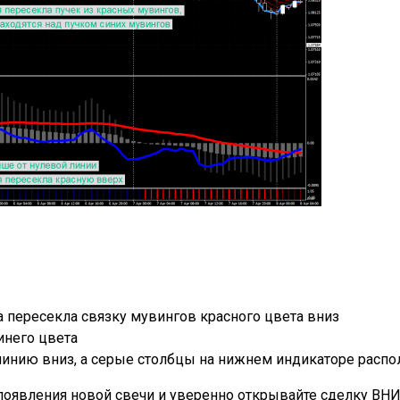
а пересекла связку мувингов красного цвета вниз
инего цвета
 линию вниз, а серые столбцы на нижнем индикаторе расп
оявления новой свечи и уверенно открывайте сделку ВНИЗ