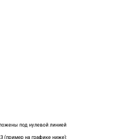
оложены под нулевой линией
 (пример на графике ниже):