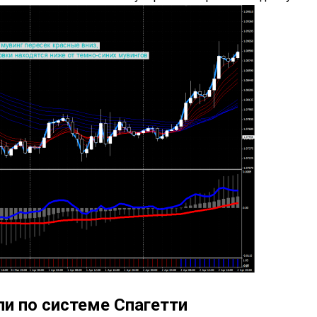
и по системе Спагетти