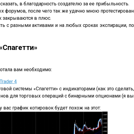
сказать, в благодарность создателю за ее прибыльность.
 форумов, после чего так же удачно мною протестирована.
ок закрываются в плюс.
тать с разными активами и на любых сроках экспирации, 
«Спагетти»
ботала вам необходимо:
Trader 4
вой системы «Спагетти» с индикаторами (как это сделать,
нов для торговых операций с бинарными опционами (я выб
у вас график котировок будет похож на этот: