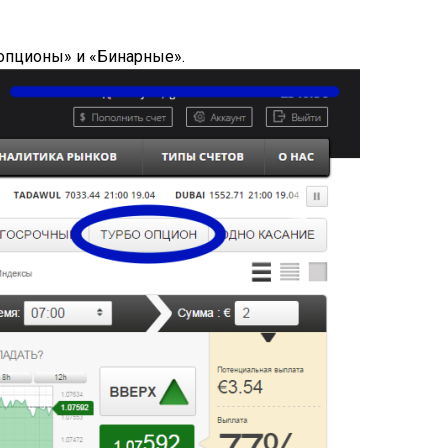
оопционы» и «Бинарные».