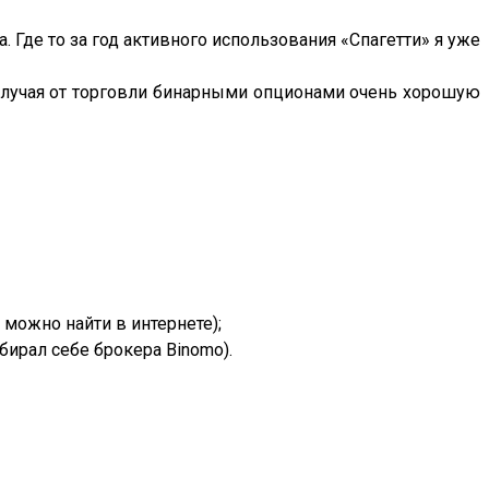
 Где то за год активного использования «Спагетти» я уже
получая от торговли бинарными опционами очень хорошую
 можно найти в интернете);
ирал себе брокера Binomo).