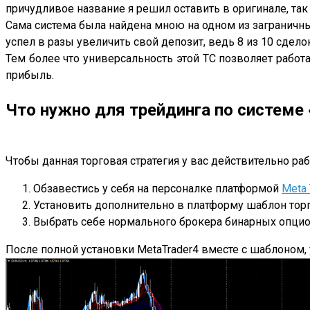
причудливое название я решил оставить в оригинале, так 
Сама система была найдена мною на одном из заграничных
успел в разы увеличить свой депозит, ведь 8 из 10 сдел
Тем более что универсальность этой ТС позволяет рабо
прибыль.
Что нужно для трейдинга по системе 
Чтобы данная торговая стратегия у вас действительно ра
Обзавестись у себя на персоналке платформой
Meta 
Установить дополнительно в платформу шаблон торго
Выбрать себе нормального брокера бинарных опцио
После полной установки MetaTrader4 вместе с шаблоном, 