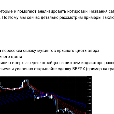
оторые и помогают анализировать котировки. Названия са
ь. Поэтому мы сейчас детально рассмотрим примеры закл
а пересекла связку мувингов красного цвета вверх
инего цвета
 линию вверх, а серые столбцы на нижнем индикаторе рас
вечи и уверенно открывайте сделку ВВЕРХ (пример на гра