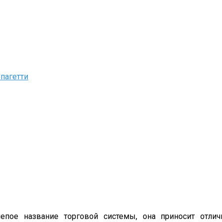
пагетти
лепое название торговой системы, она приносит отли