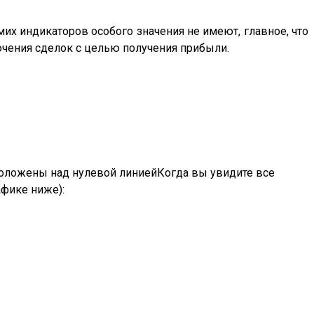
мих индикаторов особого значения не имеют, главное, что
ючения сделок с целью получения прибыли.
положены над нулевой линиейКогда вы увидите все
фике ниже):