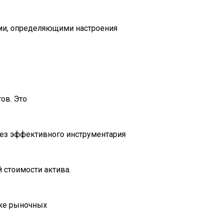
ами, определяющими настроения
ов. Это
без эффективного инструментария
 стоимости актива.
ике рыночных