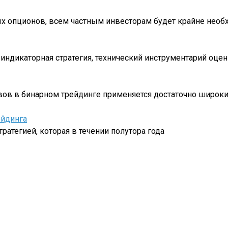
х опционов, всем частным инвесторам будет крайне необ
о индикаторная стратегия, технический инструментарий оце
вов в бинарном трейдинге применяется достаточно широк
ейдинга
тратегией, которая в течении полутора года