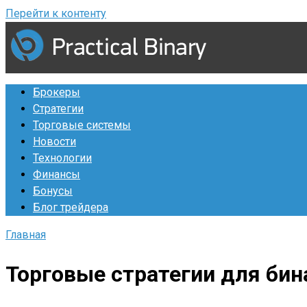
Перейти к контенту
Брокеры
Стратегии
Торговые системы
Новости
Технологии
Финансы
Бонусы
Блог трейдера
Главная
Торговые стратегии для би