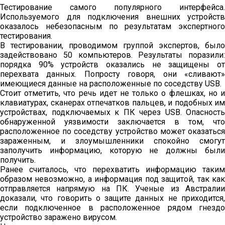
Тестирование самого популярного интерфейса.
Используемого для подключения внешних устройств
оказалось небезопасным по результатам экспертного
тестирования.
В тестировании, проводимом группой экспертов, было
задействовано 50 компьютеров. Результаты поразили:
порядка 90% устройств оказались не защищены от
перехвата данных. Попросту говоря, они «сливают»
имеющиеся данные на расположенные по соседству USB.
Стоит отметить, что речь идет не только о флешках, но и
клавиатурах, сканерах отпечатков пальцев, и подобных им
устройствах, подключаемых к ПК через USB. Опасность
обнаруженной уязвимости заключается в том, что
расположенное по соседству устройство может оказаться
зараженным, и злоумышленники спокойно смогут
заполучить информацию, которую не должны были
получить.
Ранее считалось, что перехватить информацию таким
образом невозможно, а информация под защитой, так как
отправляется напрямую на ПК. Ученые из Австралии
доказали, что говорить о защите данных не приходится,
если подключенное в расположенное рядом гнездо
устройство заражено вирусом.