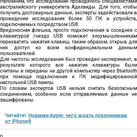
Напомним, что исследование проводилось специалистами
австралийского университета Аделаиды. Для того, чтобы
получить достоверные данные, эксперты задействовали в
проведении исследования более 50 ПК и устройств,
подключаемых посредством USB.
Вредоносная флешка, просто подключенная в соседнее с
клавиатурой гнездо USB поможет злоумышленникам
перехватить нажатия клавиш, таким образом, открыв для
них доступ ко всем конфиденциальным данным
пользователей.
Для чистоты исследования был проведен эксперимент, в
результате которого все нажатия клавиатуры были
считаны и переданы на другой компьютер через Bluetooth
при помощи подключения к ПК модифицированной
настольной USB лампы.
По словам экспертов USB нельзя считать безопасным
соединением, особенно если отправляемые данные не
зашифрованы.
Читайте!
Новинки Apple: чего ждать поклонникам
от iPhone8
0