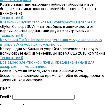
Крипто валютная лихорадка набирает обороты и все
больше активных пользователей Интернета обращает
внимание на
Технологии
0
Китайский "Byton" стал новым конкурентом для "Tesla"
«Byton Concept SUV» – автомобиль, в зависимости от
версии, оснащен одним или двумя электрическими
Технологии
0
Компании PMD и Infineon представили самую маленькую
в мире 3D-камеру для смартфонов
Камеры для мобильных устройств переживают новую
волну серьезных изменений. Во время CES 2018 компании
Технологии
0
Бот-адрес электронной почты, предназначенный для
раздражения мошенников
Если вы устали от того, что у мошенников есть
бесконечное количество времени, чтобы бомбардировать
Добавить комментарий
Имя
*
Email
*