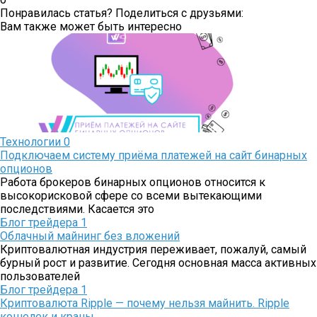
Понравилась статья? Поделиться с друзьями:
Вам также может быть интересно
Технологии
0
Подключаем систему приёма платежей на сайт бинарных
опционов
Работа брокеров бинарных опционов относится к
высокорисковой сфере со всеми вытекающими
последствиями. Касается это
Блог трейдера
1
Облачный майнинг без вложений
Криптовалютная индустрия переживает, пожалуй, самый
бурный рост и развитие. Сегодня основная масса активных
пользователей
Блог трейдера
1
Криптовалюта Ripple — почему нельзя майнить. Ripple
кошелек и краны