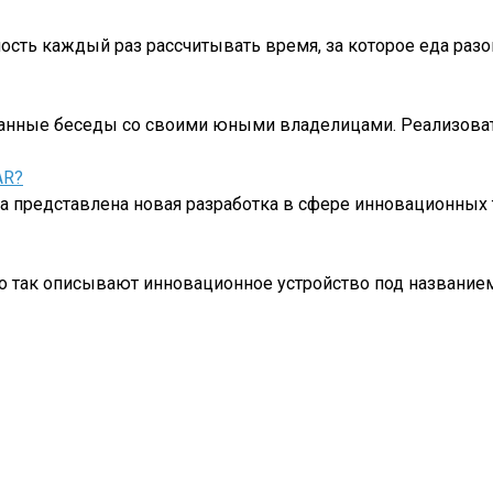
ть каждый раз рассчитывать время, за которое еда разо
знанные беседы со своими юными владелицами. Реализова
AR?
представлена новая разработка в сфере инновационных 
нно так описывают инновационное устройство под название