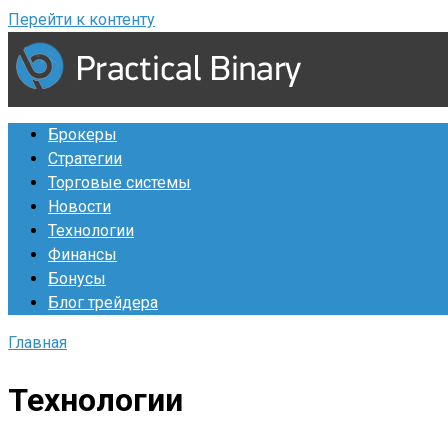
Перейти к контенту
Брокеры
Стратегии
Торговые системы
Новости
Технологии
Финансы
Бонусы
Блог трейдера
Главная
Технологии