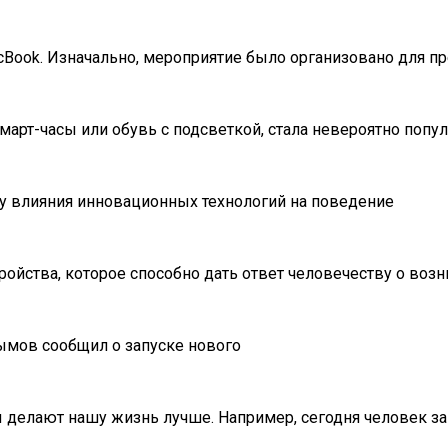
ook. Изначально, мероприятие было организовано для пре
смарт-часы или обувь с подсветкой, стала невероятно попу
у влияния инновационных технологий на поведение
ройства, которое способно дать ответ человечеству о воз
рымов сообщил о запуске нового
делают нашу жизнь лучше. Например, сегодня человек за