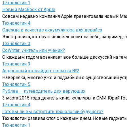
Технологии
1
Новый MacBook от Apple
Совсем недавно компания Apple презентовала новый MacB
Технологии
4
Одежда в качестве аккумулятора для девайса
Электроника, которую человек носит на себе, например, 
Технологии
3
CoWriter: учитель или ученик?
С каждым годом возникает все больше дискуссий на тем
Технологии
3
Андронный коллайдер: попытка №2
Наверняка, многие уже и подзабыли о существовании уст
Технологии
5
Рублев — путеводитель для верующих
3 марта 2015 года деятель кино, культуры и СМИ Юрий Г
Технологии
4
Готовы ли вы встретить технологии будущего?
Технологии развиваются с каждым днем. Новые гаджеты 
Технологии
1