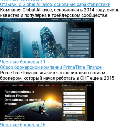
Отзывы о Global Alliance, основные характеристики
Компания Global Alliance, основанная в 2014 году, очень
известна и популярна в трейдерском сообществе.
Честные брокеры
31
Обзор брокерской компании PrimeTime Finance
PrimeTime Finance является относительно новым
брокером, который начал работать в СНГ ещё в 2015
Честные брокеры
18