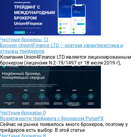
Честные брокеры
12
Брокер Union4Finance LTD – краткая характеристика и
отзывы трейдеров
Компания Union4Finance LTD является лицензированным
брокером (лицензия N 2-19/1497 от 18 июля 2019 г),
Честные брокеры
0
Возможности трейдинга с брокером PulseFX
Сейчас на рынке появилось много брокеров, поэтому у
трейдеров есть выбор. В этой статье
Честные брокеры
8