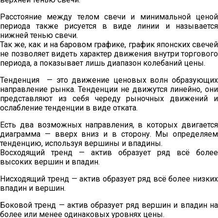
Расстояние между телом свечи и минимальной ценой
периода также рисуется в виде линии и называется
нижней тенью свечи.
Так же, как и на баровом графике, график японских свечей
не позволяет видеть характер движения внутри торгового
периода, а показывает лишь диапазон колебаний цены.
Тенденция — это движение ценовых волн образующих
направление рынка. Тенденции не движутся линейно, они
представляют из себя череду рыночных движений и
ослабление тенденции в виде отката.
Есть два возможных направления, в которых двигается
диаграмма — вверх вниз и в сторону. Мы определяем
тенденцию, используя вершины и впадины.
Восходящий тренд — актив образует ряд всё более
высоких вершин и впадин.
Нисходящий тренд — актив образует ряд всё более низких
впадин и вершин.
Боковой тренд — актив образует ряд вершин и впадин на
более или менее одинаковых уровнях цены.