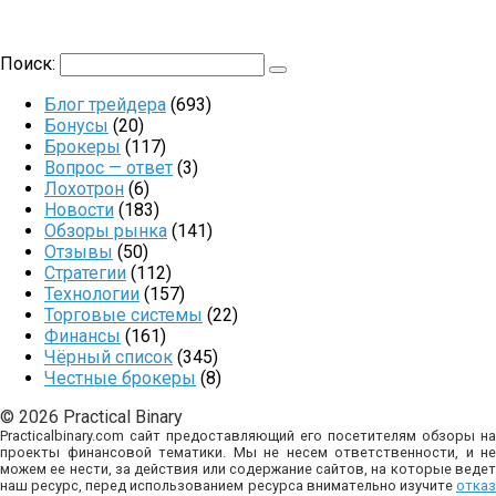
Поиск:
Блог трейдера
(693)
Бонусы
(20)
Брокеры
(117)
Вопрос — ответ
(3)
Лохотрон
(6)
Новости
(183)
Обзоры рынка
(141)
Отзывы
(50)
Стратегии
(112)
Технологии
(157)
Торговые системы
(22)
Финансы
(161)
Чёрный список
(345)
Честные брокеры
(8)
© 2026 Practical Binary
Practicalbinary.com сайт предоставляющий его посетителям обзоры на
проекты финансовой тематики. Мы не несем ответственности, и не
можем ее нести, за действия или содержание сайтов, на которые ведет
наш ресурс, перед использованием ресурса внимательно изучите
отказ