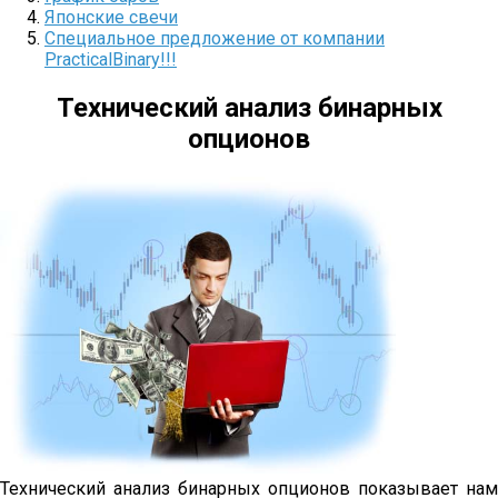
Японские свечи
Специальное предложение от компании
PracticalBinary!!!
Технический анализ бинарных
опционов
Технический анализ бинарных опционов показывает нам