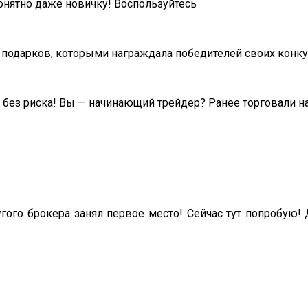
онятно даже новичку! Воспользуйтесь
 подарков, которыми награждала победителей своих конку
без риска! Вы — начинающий трейдер? Ранее торговали на
угого брокера занял первое место! Сейчас тут попробую!