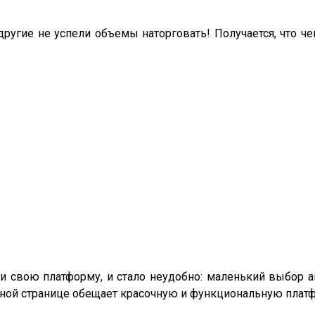
 другие не успели объемы наторговать! Получается, что 
ли свою платформу, и стало неудобно: маленький выбор а
авной странице обещает красочную и функциональную плат