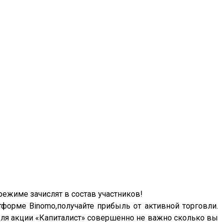
режиме зачислят в состав участников!
тформе Binomo,получайте прибыль от активной торговли.
для акции «Капиталист» совершенно не важно сколько вы