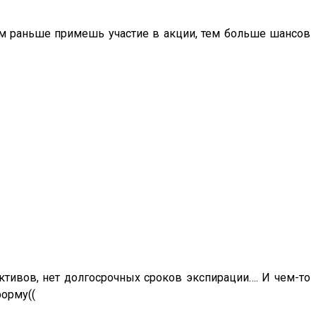
чем раньше примешь участие в акции, тем больше шансов
ктивов, нет долгосрочных сроков экспирации…. И чем-то
форму((