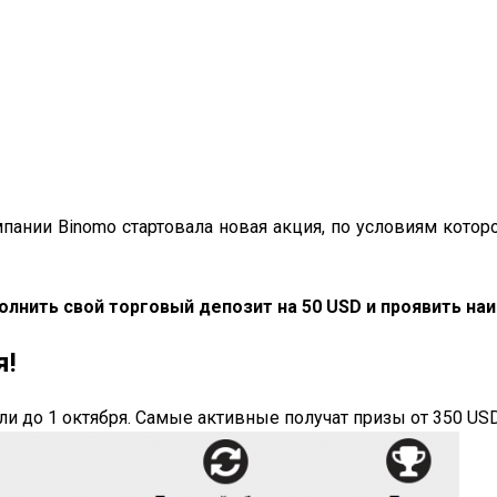
мпании Binomo стартовала новая акция, по условиям кото
полнить свой торговый депозит на 50 USD и проявить на
я!
 до 1 октября. Самые активные получат призы от 350 USD, 