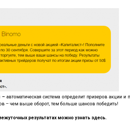
я –
автоматическая система определит призеров акции и 
гов – чем выше оборот, тем больше шансов победить!
ромежуточных результатах можно узнать
здесь
.