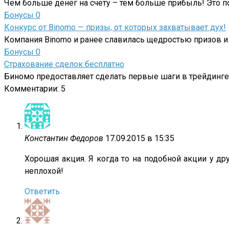
Чем больше денег на счету – тем больше прибыль! Это п
Бонусы
0
Конкурс от Binomo — призы, от которых захватывает дух!
Компания Binomo и ранее славилась щедростью призов и
Бонусы
0
Страхование сделок бесплатно
Биномо предоставляет сделать первые шаги в трейдинге 
Комментарии: 5
Константин Федоров
17.09.2015 в 15:35
Хорошая акция. Я когда то на подобной акции у др
неплохой!
Ответить