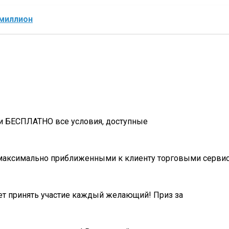
 миллион
учи БЕСПЛАТНО все условия, доступные
с максимально приближенными к клиенту торговыми серви
ет принять участие каждый желающий! Приз за