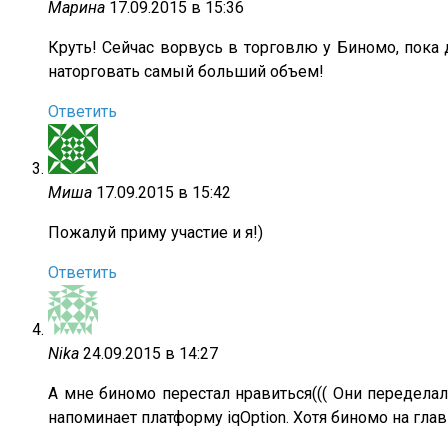
Марина
17.09.2015 в 15:36
Круть! Сейчас ворвусь в торговлю у Биномо, пока
наторговать самый больший объем!
Ответить
Миша
17.09.2015 в 15:42
Пожалуй приму участие и я!)
Ответить
Nika
24.09.2015 в 14:27
А мне биномо перестал нравиться((( Они передела
напоминает платформу iqOption. Хотя биномо на гл