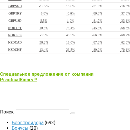
Специальное предложение от компании
PracticalBinary!!!
Поиск:
Блог трейдера
(693)
Бонусы
(20)