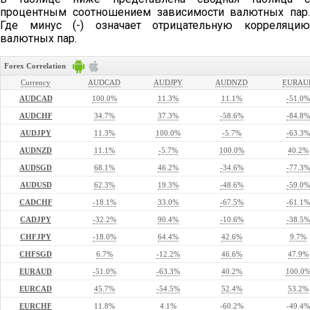
процентным соотношением зависимости валютных пар.
Где минус (-) означает отрицательную корреляцию
валютных пар.