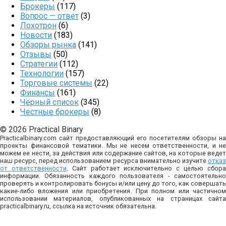
Брокеры
(117)
Вопрос — ответ
(3)
Лохотрон
(6)
Новости
(183)
Обзоры рынка
(141)
Отзывы
(50)
Стратегии
(112)
Технологии
(157)
Торговые системы
(22)
Финансы
(161)
Чёрный список
(345)
Честные брокеры
(8)
© 2026 Practical Binary
Practicalbinary.com сайт предоставляющий его посетителям обзоры на
проекты финансовой тематики. Мы не несем ответственности, и не
можем ее нести, за действия или содержание сайтов, на которые ведет
наш ресурс, перед использованием ресурса внимательно изучите
отказ
от ответственности
. Сайт работает исключительно с целью сбор
информации. Обязанность каждого пользователя - самостоятельно
проверять и контролировать бонусы и/или цену до того, как совершать
какие-либо вложения или приобретения. При полном или частичном
использовании материалов, опубликованных на страницах сайта
practicalbinary.ru, ссылка на источник обязательна.