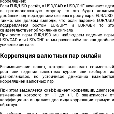
корреляцией:
Если EUR/USD растёт, а USD/CAD и USD/CHF начинают идти
в противоположную сторону, то это будет являться
двойным подтверждением сигнала к росту пары EUR/USD.
Также, мы делаем выводы, что если падение EUR/USD
подкрепляется ростом EUR/JPY и EUR/GBP, то это
свидетельствует об усиление сигнала.
При росте пары EUR/USD мы наблюдаем падение пары
USD/CAD или USD/CHF, то мы распознаём это как двойное
усиление сигнала.
Корреляция валютных пар онлайн
Взаимовлияние валют, которое вызывает совместный
рост или падение валютных курсов или наоборот их
разноплановое, но устойчивое движение называется
корреляцией валютных пар.
При этом выделяется коэффициент корреляции, диапазон
изменения которого от -1 до +1. В зависимости от
коэффициента выделяют два вида корреляции: прямую и
обратную.
В таблице ниже представлена сводная таблица с