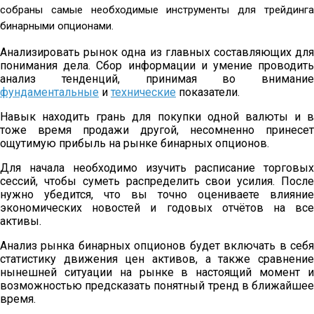
собраны самые необходимые инструменты для трейдинга
бинарными опционами.
Анализировать рынок одна из главных составляющих для
понимания дела. Сбор информации и умение проводить
анализ тенденций, принимая во внимание
фундаментальные
и
технические
показатели.
Навык находить грань для покупки одной валюты и в
тоже время продажи другой, несомненно принесет
ощутимую прибыль на рынке бинарных опционов.
Для начала необходимо изучить расписание торговых
сессий, чтобы суметь распределить свои усилия. После
нужно убедится, что вы точно оцениваете влияние
экономических новостей и годовых отчётов на все
активы.
Анализ рынка бинарных опционов будет включать в себя
статистику движения цен активов, а также сравнение
нынешней ситуации на рынке в настоящий момент и
возможностью предсказать понятный тренд в ближайшее
время.