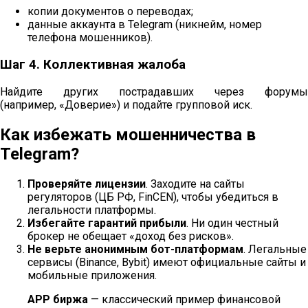
копии документов о переводах;
данные аккаунта в Telegram (никнейм, номер
телефона мошенников).
Шаг 4. Коллективная жалоба
Найдите других пострадавших через форумы
(например, «Доверие») и подайте групповой иск.
Как избежать мошенничества в
Telegram?
Проверяйте лицензии
. Заходите на сайты
регуляторов (ЦБ РФ, FinCEN), чтобы убедиться в
легальности платформы.
Избегайте гарантий прибыли
. Ни один честный
брокер не обещает «доход без рисков».
Не верьте анонимным бот-платформам
. Легальные
сервисы (Binance, Bybit) имеют официальные сайты и
мобильные приложения.
APP биржа
— классический пример финансовой