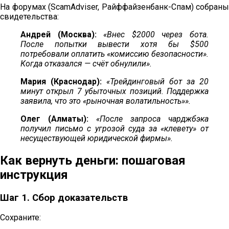
На форумах (ScamAdviser, Райффайзенбанк-Спам) собраны
свидетельства:
Андрей (Москва):
«Внес $2000 через бота.
После попытки вывести хотя бы $500
потребовали оплатить «комиссию безопасности».
Когда отказался — счёт обнулили».
Мария (Краснодар):
«Трейдинговый бот за 20
минут открыл 7 убыточных позиций. Поддержка
заявила, что это «рыночная волатильность»».
Олег (Алматы):
«После запроса чарджбэка
получил письмо с угрозой суда за «клевету» от
несуществующей юридической фирмы».
Как вернуть деньги: пошаговая
инструкция
Шаг 1. Сбор доказательств
Сохраните: