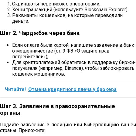
Скриншоты переписок с операторами.
Хеши транзакций (используйте Blockchain Explorer).
Реквизиты кошельков, на которые переводили
деньги.
Шаг 2. Чарджбэк через банк
Если оплата была картой, напишите заявление в банк
о мошенничестве (ст. 9 ФЗ «О защите прав
потребителей»);
Для криптоплатежей обратитесь в поддержку биржи-
получателя (например, Binance), чтобы заблокировать
кошелёк мошенников.
Читайте!
Отмена кредитного плеча у брокера
Шаг 3. Заявление в правоохранительные
органы
Подайте заявление в полицию или Киберполицию вашей
страны. Приложите: