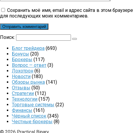
Сохранить моё имя, email и адрес сайта в этом браузер
для последующих моих комментариев.
Поиск:
Блог трейдера
(693)
Бонусы
(20)
Брокеры
(117)
Вопрос — ответ
(3)
Лохотрон
(6)
Новости
(183)
Обзоры рынка
(141)
Отзывы
(50)
Стратегии
(112)
Технологии
(157)
Торговые системы
(22)
Финансы
(161)
Чёрный список
(345)
Честные брокеры
(8)
© 2026 Practical Binary