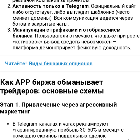
реальной компании за проектом.
Активность только в Telegram
. Официальный сайт
либо отсутствует, либо выглядит шаблонно (часто
меняет домены). Вся коммуникация ведётся через
ботов и закрытые чаты.
Манипуляции с графиками и отображением
баланса
. Пользователи отмечают, что даже при росте
«котировок» вывод средств невозможен —
платформа демонстрирует фейковую доходность.
Читайте!
Виды бинарных опционов
Как APP биржа обманывает
трейдеров: основные схемы
Этап 1. Привлечение через агрессивный
маркетинг
В Telegram-каналах и чатах рекламируют
«гарантированную прибыль 30-50% в месяц» с
помощью скринов поддельных сделок;