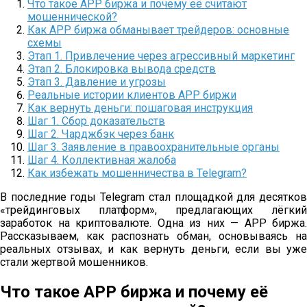
Что такое APP биржа и почему её считают
мошеннической?
Как APP биржа обманывает трейдеров: основные
схемы
Этап 1. Привлечение через агрессивный маркетинг
Этап 2. Блокировка вывода средств
Этап 3. Давление и угрозы
Реальные истории клиентов APP биржи
Как вернуть деньги: пошаговая инструкция
Шаг 1. Сбор доказательств
Шаг 2. Чарджбэк через банк
Шаг 3. Заявление в правоохранительные органы
Шаг 4. Коллективная жалоба
Как избежать мошенничества в Telegram?
В последние годы Telegram стал площадкой для десятков
«трейдинговых платформ», предлагающих лёгкий
заработок на криптовалюте. Одна из них — APP биржа.
Рассказываем, как распознать обман, основываясь на
реальных отзывах, и как вернуть деньги, если вы уже
стали жертвой мошенников.
Что такое APP биржа и почему её