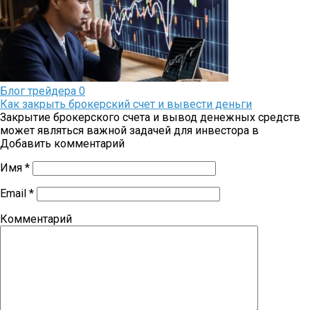
Блог трейдера
0
Как закрыть брокерский счет и вывести деньги
Закрытие брокерского счета и вывод денежных средств
может являться важной задачей для инвестора в
Добавить комментарий
Имя
*
Email
*
Комментарий