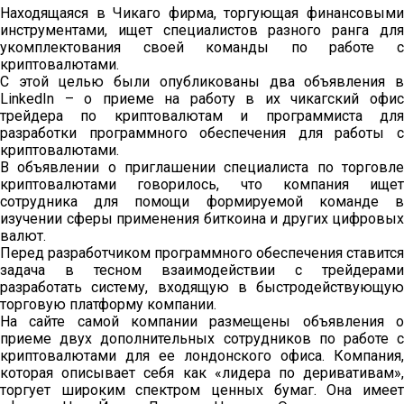
Находящаяся в Чикаго фирма, торгующая финансовыми
инструментами, ищет специалистов разного ранга для
укомплектования своей команды по работе с
криптовалютами.
С этой целью были опубликованы два объявления в
LinkedIn – о приеме на работу в их чикагский офис
трейдера по криптовалютам и программиста для
разработки программного обеспечения для работы с
криптовалютами.
В объявлении о приглашении специалиста по торговле
криптовалютами говорилось, что компания ищет
сотрудника для помощи формируемой команде в
изучении сферы применения биткоина и других цифровых
валют.
Перед разработчиком программного обеспечения ставится
задача в тесном взаимодействии с трейдерами
разработать систему, входящую в быстродействующую
торговую платформу компании.
На сайте самой компании размещены объявления о
приеме двух дополнительных сотрудников по работе с
криптовалютами для ее лондонского офиса. Компания,
которая описывает себя как «лидера по деривативам»,
торгует широким спектром ценных бумаг. Она имеет