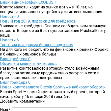
Блокчейн-смартфон EXODUS 1
Криптовалюты ходят на рынке вот уже 10 лет, но
специализированных устройств для их использования
Новости
0
Новый год 2019, подарки для трейдеров
Уважаемые трейдеры! Спешим сообщить вам отличную
новость: Впервые за 8 лет существования PracticalBinary,
наша
Новости
6
Торговая платформа брокера под ключ
Ни для кого не секрет, что на финансовых рынках Форекс
и бинарных опционов больше
Блог трейдера
0
Облачный майнинг Биткоинов
Развитие криптовалютой отрасли стало возможным
благодаря активному продвижению ресурса в сети и
привлекательности электронных
Блог трейдера
0
Новая криптовалюта Bitcoin Sport уже набирает обороты
Bitcoin Sport — новый криптовалютный проект, который
начал работу 16 января 2018 года. Это
Добавить комментарий
Имя
*