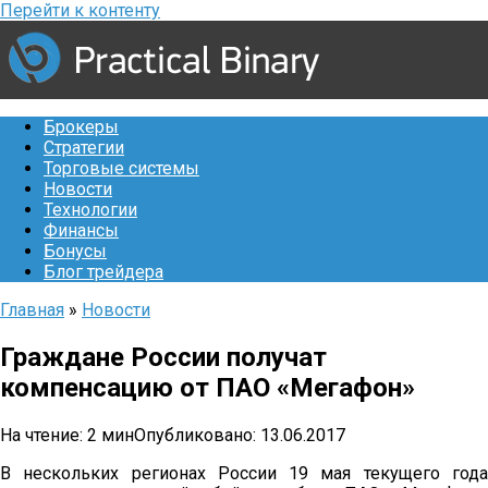
Перейти к контенту
Брокеры
Стратегии
Торговые системы
Новости
Технологии
Финансы
Бонусы
Блог трейдера
Главная
»
Новости
Граждане России получат
компенсацию от ПАО «Мегафон»
На чтение:
2 мин
Опубликовано:
13.06.2017
В нескольких регионах России 19 мая текущего года