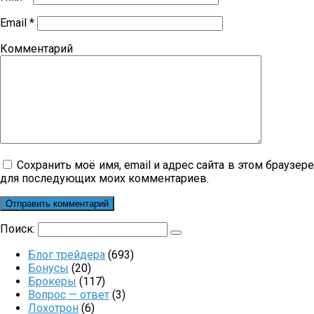
Email
*
Комментарий
Сохранить моё имя, email и адрес сайта в этом браузер
для последующих моих комментариев.
Поиск:
Блог трейдера
(693)
Бонусы
(20)
Брокеры
(117)
Вопрос — ответ
(3)
Лохотрон
(6)