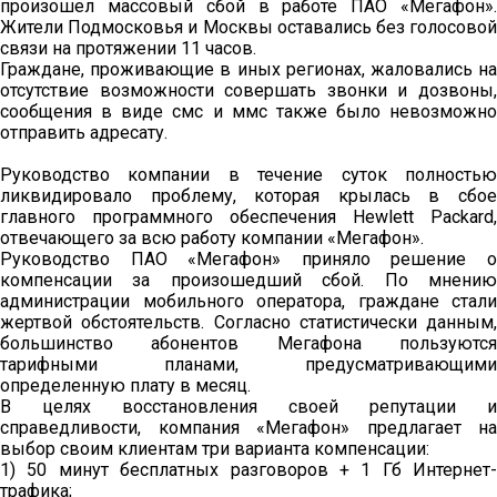
произошел массовый сбой в работе ПАО «Мегафон».
Жители Подмосковья и Москвы оставались без голосовой
связи на протяжении 11 часов.
Граждане, проживающие в иных регионах, жаловались на
отсутствие возможности совершать звонки и дозвоны,
сообщения в виде смс и ммс также было невозможно
отправить адресату.
Руководство компании в течение суток полностью
ликвидировало проблему, которая крылась в сбое
главного программного обеспечения Hewlett Packard,
отвечающего за всю работу компании «Мегафон».
Руководство ПАО «Мегафон» приняло решение о
компенсации за произошедший сбой. По мнению
администрации мобильного оператора, граждане стали
жертвой обстоятельств. Согласно статистически данным,
большинство абонентов Мегафона пользуются
тарифными планами, предусматривающими
определенную плату в месяц.
В целях восстановления своей репутации и
справедливости, компания «Мегафон» предлагает на
выбор своим клиентам три варианта компенсации:
1) 50 минут бесплатных разговоров + 1 Гб Интернет-
трафика;