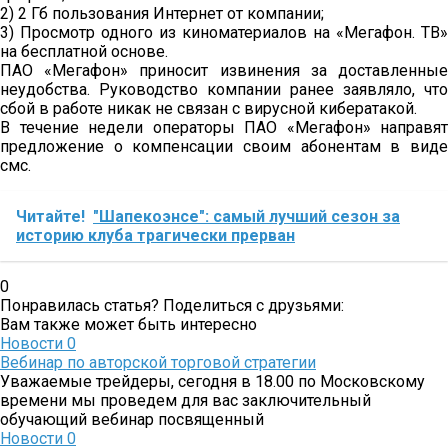
2) 2 Гб пользования Интернет от компании;
3) Просмотр одного из киноматериалов на «Мегафон. ТВ»
на бесплатной основе.
ПАО «Мегафон» приносит извинения за доставленные
неудобства. Руководство компании ранее заявляло, что
сбой в работе никак не связан с вирусной кибератакой.
В течение недели операторы ПАО «Мегафон» направят
предложение о компенсации своим абонентам в виде
смс.
Читайте!
"Шапекоэнсе": самый лучший сезон за
историю клуба трагически прерван
0
Понравилась статья? Поделиться с друзьями:
Вам также может быть интересно
Новости
0
Вебинар по авторской торговой стратегии
Уважаемые трейдеры, сегодня в 18.00 по Московскому
времени мы проведем для вас заключительный
обучающий вебинар посвященный
Новости
0