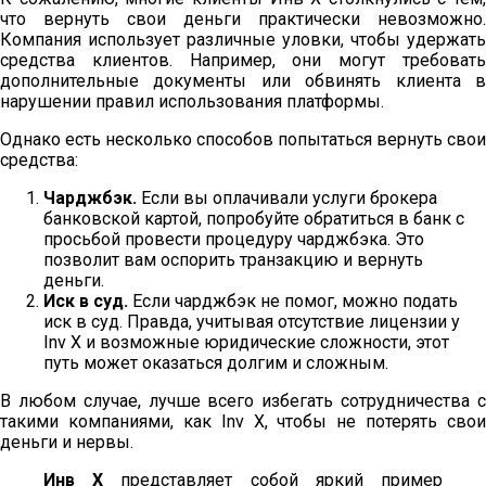
что вернуть свои деньги практически невозможно.
Компания использует различные уловки, чтобы удержать
средства клиентов. Например, они могут требовать
дополнительные документы или обвинять клиента в
нарушении правил использования платформы.
Однако есть несколько способов попытаться вернуть свои
средства:
Чарджбэк.
Если вы оплачивали услуги брокера
банковской картой, попробуйте обратиться в банк с
просьбой провести процедуру чарджбэка. Это
позволит вам оспорить транзакцию и вернуть
деньги.
Иск в суд.
Если чарджбэк не помог, можно подать
иск в суд. Правда, учитывая отсутствие лицензии у
Inv X и возможные юридические сложности, этот
путь может оказаться долгим и сложным.
В любом случае, лучше всего избегать сотрудничества с
такими компаниями, как Inv X, чтобы не потерять свои
деньги и нервы.
Инв Х
представляет собой яркий пример