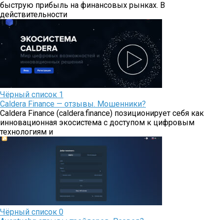
быструю прибыль на финансовых рынках. В
действительности
Чёрный список
1
Caldera Finance — отзывы. Мошенники?
Caldera Finance (caldera.finance) позиционирует себя как
инновационная экосистема с доступом к цифровым
технологиям и
Чёрный список
0