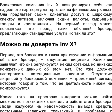
Брокерская компания Inv X позиционирует себя как
надёжного партнёра для торговли на финансовых рынках.
Она предлагает своим клиентам доступ к широкому
спектру активов, включая акции, валюты, сырьевые
товары и криптовалюты. На первый взгляд может
показаться, что перед нами обычный брокер,
предлагающий стандартные услуги. Но так ли это?
Можно ли доверять Inv X?
Первое, что бросается в глаза при изучении информации
об этом брокере, – отсутствие лицензии. Компания
заявляет, что она регулируется неким органом, но никаких
конкретных данных об этом нет. Это уже должно
насторожить потенциальных клиентов. Отсутствие
лицензий у брокерской компании – тревожный сигнал,
который говорит о том, что её деятельность никем не
контролируется.
Кроме того, на просторах интернета можно найти
множество негативных отзывов о работе этого брокера.
Люди жалуются на невозможность вывода средств,
постоянные задержки транзакций и проблемы с