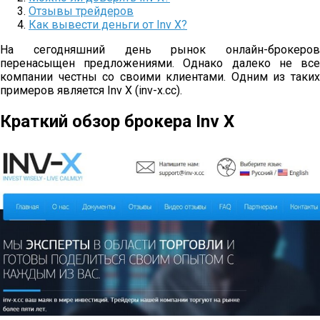
Отзывы трейдеров
Как вывести деньги от Inv X?
На сегодняшний день рынок онлайн-брокеров
перенасыщен предложениями. Однако далеко не все
компании честны со своими клиентами. Одним из таких
примеров является Inv X (inv-x.cc).
Краткий обзор брокера Inv X