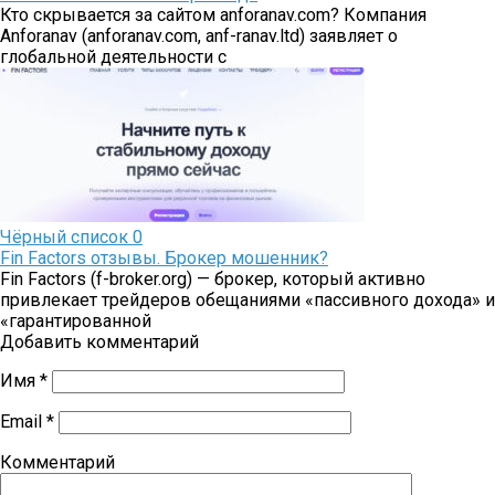
Кто скрывается за сайтом anforanav.com? Компания
Аnforanav (anforanav.com, anf-ranav.ltd) заявляет о
глобальной деятельности с
Чёрный список
0
Fin Factors отзывы. Брокер мошенник?
Fin Factors (f-broker.org) — брокер, который активно
привлекает трейдеров обещаниями «пассивного дохода» и
«гарантированной
Добавить комментарий
Имя
*
Email
*
Комментарий