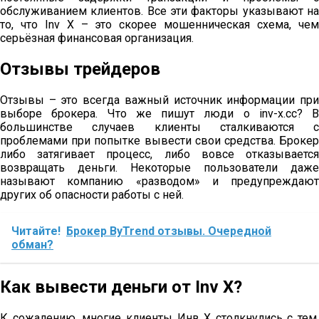
обслуживанием клиентов. Все эти факторы указывают на
то, что Inv X – это скорее мошенническая схема, чем
серьёзная финансовая организация.
Отзывы трейдеров
Отзывы – это всегда важный источник информации при
выборе брокера. Что же пишут люди о inv-x.cc? В
большинстве случаев клиенты сталкиваются с
проблемами при попытке вывести свои средства. Брокер
либо затягивает процесс, либо вовсе отказывается
возвращать деньги. Некоторые пользователи даже
называют компанию «разводом» и предупреждают
других об опасности работы с ней.
Читайте!
Брокер ByTrend отзывы. Очередной
обман?
Как вывести деньги от Inv X?
К сожалению, многие клиенты Инв Х столкнулись с тем,