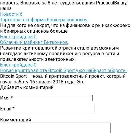
новость: Впервые за 8 лет существования PracticalBinary,
наша
Новости
6
Торговая платформа брокера под ключ
Ни для кого не секрет, что на финансовых рынках Форекс
и бинарных опционов больше
Блог трейдера
0
Облачный майнинг Биткоинов
Развитие криптовалютой отрасли стало возможным
благодаря активному продвижению ресурса в сети и
привлекательности электронных
Блог трейдера
0
Новая криптовалюта Bitcoin Sport уже набирает обороты
Bitcoin Sport — новый криптовалютный проект, который
начал работу 16 января 2018 года. Это
Добавить комментарий
Имя
*
Email
*
Комментарий