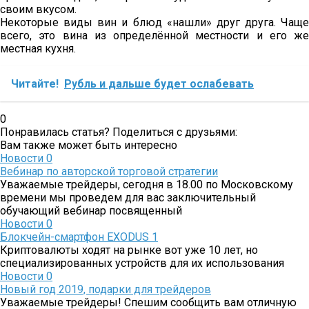
своим вкусом.
Некоторые виды вин и блюд «нашли» друг друга. Чаще
всего, это вина из определённой местности и его же
местная кухня.
Читайте!
Рубль и дальше будет ослабевать
0
Понравилась статья? Поделиться с друзьями:
Вам также может быть интересно
Новости
0
Вебинар по авторской торговой стратегии
Уважаемые трейдеры, сегодня в 18.00 по Московскому
времени мы проведем для вас заключительный
обучающий вебинар посвященный
Новости
0
Блокчейн-смартфон EXODUS 1
Криптовалюты ходят на рынке вот уже 10 лет, но
специализированных устройств для их использования
Новости
0
Новый год 2019, подарки для трейдеров
Уважаемые трейдеры! Спешим сообщить вам отличную