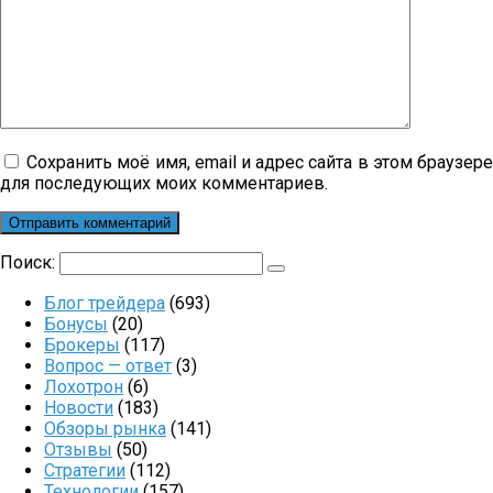
Сохранить моё имя, email и адрес сайта в этом браузер
для последующих моих комментариев.
Поиск:
Блог трейдера
(693)
Бонусы
(20)
Брокеры
(117)
Вопрос — ответ
(3)
Лохотрон
(6)
Новости
(183)
Обзоры рынка
(141)
Отзывы
(50)
Стратегии
(112)
Технологии
(157)