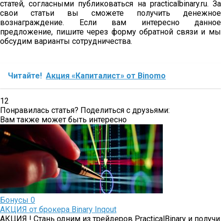
статей, согласными публиковаться на practicalbinary.ru. За
свои статьи вы сможете получить денежное
вознаграждение. Если вам интересно данное
предложение, пишите через форму обратной связи и мы
обсудим варианты сотрудничества.
Читайте!
Акция «Капиталист» от Binomo
12
Понравилась статья? Поделиться с друзьями:
Вам также может быть интересно
Бонусы
0
АКЦИЯ от брокера Binary Inqout
АКЦИЯ ! Стань одним из трейдеров PracticalBinary и получи