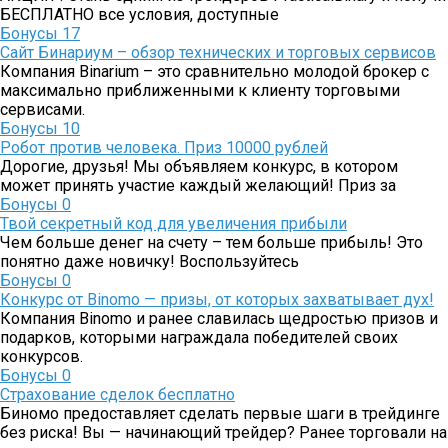
БЕСПЛАТНО все условия, доступные
Бонусы
17
Сайт Бинариум – обзор технических и торговых сервисов
Компания Binarium – это сравнительно молодой брокер с
максимально приближенными к клиенту торговыми
сервисами.
Бонусы
10
Робот против человека. Приз 10000 рублей
Дорогие, друзья! Мы объявляем конкурс, в котором
может принять участие каждый желающий! Приз за
Бонусы
0
Твой секретный код для увеличения прибыли
Чем больше денег на счету – тем больше прибыль! Это
понятно даже новичку! Воспользуйтесь
Бонусы
0
Конкурс от Binomo — призы, от которых захватывает дух!
Компания Binomo и ранее славилась щедростью призов и
подарков, которыми награждала победителей своих
конкурсов.
Бонусы
0
Страхование сделок бесплатно
Биномо предоставляет сделать первые шаги в трейдинге
без риска! Вы — начинающий трейдер? Ранее торговали на