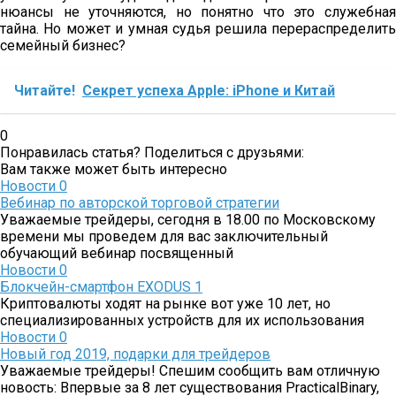
нюансы не уточняются, но понятно что это служебная
тайна. Но может и умная судья решила перераспределить
семейный бизнес?
Читайте!
Секрет успеха Apple: iPhone и Китай
0
Понравилась статья? Поделиться с друзьями:
Вам также может быть интересно
Новости
0
Вебинар по авторской торговой стратегии
Уважаемые трейдеры, сегодня в 18.00 по Московскому
времени мы проведем для вас заключительный
обучающий вебинар посвященный
Новости
0
Блокчейн-смартфон EXODUS 1
Криптовалюты ходят на рынке вот уже 10 лет, но
специализированных устройств для их использования
Новости
0
Новый год 2019, подарки для трейдеров
Уважаемые трейдеры! Спешим сообщить вам отличную
новость: Впервые за 8 лет существования PracticalBinary,