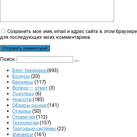
Сохранить моё имя, email и адрес сайта в этом браузер
для последующих моих комментариев.
Поиск:
Блог трейдера
(693)
Бонусы
(20)
Брокеры
(117)
Вопрос — ответ
(3)
Лохотрон
(6)
Новости
(183)
Обзоры рынка
(141)
Отзывы
(50)
Стратегии
(112)
Технологии
(157)
Торговые системы
(22)
Финансы
(161)