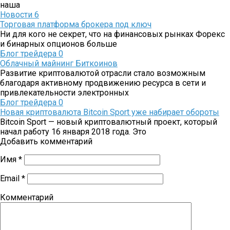
наша
Новости
6
Торговая платформа брокера под ключ
Ни для кого не секрет, что на финансовых рынках Форекс
и бинарных опционов больше
Блог трейдера
0
Облачный майнинг Биткоинов
Развитие криптовалютой отрасли стало возможным
благодаря активному продвижению ресурса в сети и
привлекательности электронных
Блог трейдера
0
Новая криптовалюта Bitcoin Sport уже набирает обороты
Bitcoin Sport — новый криптовалютный проект, который
начал работу 16 января 2018 года. Это
Добавить комментарий
Имя
*
Email
*
Комментарий