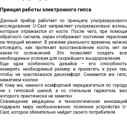
Принцип работы электронного гипса
Данный прибор работает по принципу ультразвукового
исследования. U-Cast направляет ультразвуковые волны,
которые отражаются от кости. После чего, при помощи
обратного сигнала, экран отображает состояние перелома
на текущий момент. В режиме реального времени, можно
отследить, как протекает восстановление кости, нет ли
каких-то осложнений. Это позволяет создать все
необходимые условия для скорейшего выздоровления.
Еще одна особенность девайса – его способность
измерять необходимый размер и прилегать к руке так,
чтобы не чувствовался дискомфорт. Снимается же гипс,
нажатием кнопки.
К тому же, намного комфортней передвигаться по городу
не с гипсовой шиной, а со стильным гаджетом, вес
которого практически не заметен.
Совмещение медицины и технологических инноваций
подарило миру необыкновенно полезное устройство U-
Cast, которое обязательно найдет своего потребителя.