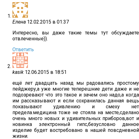
Елена
12.02.2015 в 01:37
Интересно, вы даже такие темы тут обсуждаете
отвлеченные)).
Ответить
kasik
12.06.2015 в 18:51
ещё лет двадцать назад мы радовались простому
пейджеру,а уже многие теперешние дети даже и не
подозревают что это такое и зачем оно надо,а когда
им рассказывают и если сохранилась данная вещь
показывают удивлению и смеху нет
предела.медицина тоже не стояла на месте,сделано
очень много новых и удивительных приборов,вот и
новинка электронный гипс,безусловно данное
изделие будет востребовано в нашей повсдневной
жизни.