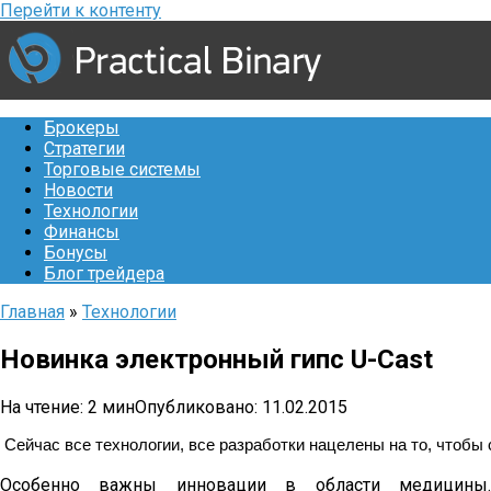
Перейти к контенту
Брокеры
Стратегии
Торговые системы
Новости
Технологии
Финансы
Бонусы
Блог трейдера
Главная
»
Технологии
Новинка электронный гипс U-Cast
На чтение:
2 мин
Опубликовано:
11.02.2015
Сейчас все технологии, все разработки нацелены на то, чтобы
Особенно важны инновации в области медицины.