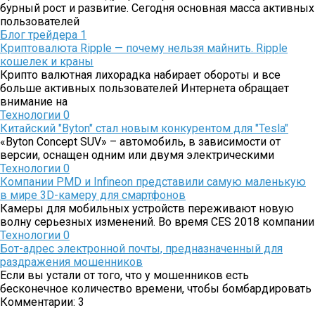
бурный рост и развитие. Сегодня основная масса активных
пользователей
Блог трейдера
1
Криптовалюта Ripple — почему нельзя майнить. Ripple
кошелек и краны
Крипто валютная лихорадка набирает обороты и все
больше активных пользователей Интернета обращает
внимание на
Технологии
0
Китайский "Byton" стал новым конкурентом для "Tesla"
«Byton Concept SUV» – автомобиль, в зависимости от
версии, оснащен одним или двумя электрическими
Технологии
0
Компании PMD и Infineon представили самую маленькую
в мире 3D-камеру для смартфонов
Камеры для мобильных устройств переживают новую
волну серьезных изменений. Во время CES 2018 компании
Технологии
0
Бот-адрес электронной почты, предназначенный для
раздражения мошенников
Если вы устали от того, что у мошенников есть
бесконечное количество времени, чтобы бомбардировать
Комментарии: 3