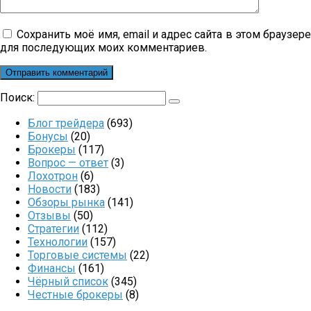
Сохранить моё имя, email и адрес сайта в этом браузер
для последующих моих комментариев.
Поиск:
Блог трейдера
(693)
Бонусы
(20)
Брокеры
(117)
Вопрос — ответ
(3)
Лохотрон
(6)
Новости
(183)
Обзоры рынка
(141)
Отзывы
(50)
Стратегии
(112)
Технологии
(157)
Торговые системы
(22)
Финансы
(161)
Чёрный список
(345)
Честные брокеры
(8)