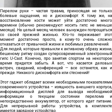
Перелом руки – частая травма, приносящая не только
болевые ощущения, но и дискомфорт. К тому же, на
восстановление кости может уйти достаточно много
времени (обычно рекомендуют носить гипс не меньше
месяца). На целый месяц человек вынужден попрощаться
со своей прежней жизнью. Кто-то переживает этот
момент достаточно просто, а кому-то очень сложно
отказаться от привычной жизни и любимых развлечений.
Для людей, которые привыкли к активному образу жизни,
бешеному ритму создан суперсовременный электронный
гипс U-Cast. Конечно, про занятия спортом на некоторое
время придется забыть. А вот, что касается деловых
встреч, свиданий, конференций — все останется, как и
прежде. Никакого дискомфорта или стеснений!
Этот гаджет обладает всеми необходимыми показателями
современного устройства – изящность внешнего корпуса,
информационный дисплей для вывода необходимой
информации о текущем состоянии перелома и
непосредственно аккумулятор, от которого идет питание.
Для непрерывной работы устройства, в комплекте
имеется зарядное устройство.