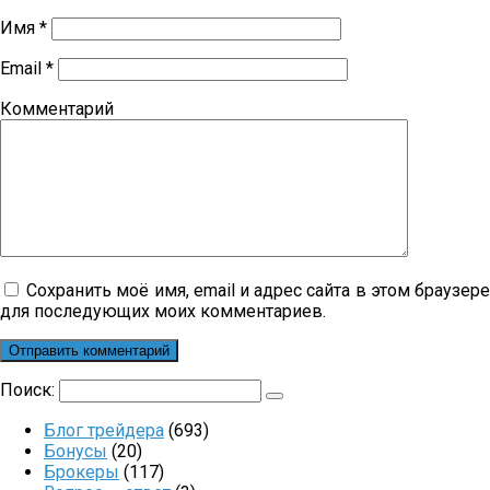
Имя
*
Email
*
Комментарий
Сохранить моё имя, email и адрес сайта в этом браузер
для последующих моих комментариев.
Поиск:
Блог трейдера
(693)
Бонусы
(20)
Брокеры
(117)