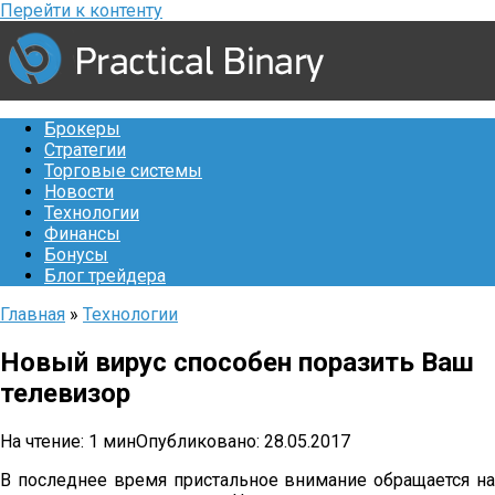
Перейти к контенту
Брокеры
Стратегии
Торговые системы
Новости
Технологии
Финансы
Бонусы
Блог трейдера
Главная
»
Технологии
Новый вирус способен поразить Ваш
телевизор
На чтение:
1 мин
Опубликовано:
28.05.2017
В последнее время пристальное внимание обращается на