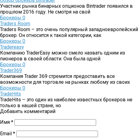
Обзор брокера Bintrader
Участник рынка бинарных опционов Bintrader появился в
прошлом 2016 году. Не смотря на свой
Брокеры
0
Traders Room
Traders Room – это очень популярный западноевропейский
брокер. Он относится к такой категории, как
Брокеры
0
Tradereasy
Компанию TraderEasy можно смело назвать одним из
пионеров в своей области. Она была одной
Брокеры
0
Trader369
Компания Trader 369 стремится предоставить все
возможности для торговле на рынках любому из своих
Брокеры
0
TradeHits
TradeHits – это один из наиболее известных брокеров не
только в нашей стране, но
Добавить комментарий
Имя
*
Email
*