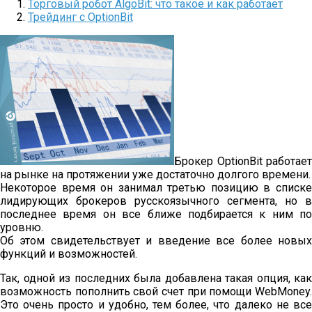
Торговый робот AlgoBit: что такое и как работает
Трейдинг с OptionBit
Брокер OptionBit работает
на рынке на протяжении уже достаточно долгого времени.
Некоторое время он занимал третью позицию в списке
лидирующих брокеров русскоязычного сегмента, но в
последнее время он все ближе подбирается к ним по
уровню.
Об этом свидетельствует и введение все более новых
функций и возможностей.
Так, одной из последних была добавлена такая опция, как
возможность пополнить свой счет при помощи WebMoney.
Это очень просто и удобно, тем более, что далеко не все