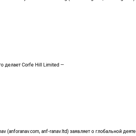
о делает Corfe Hill Limited —
v (anforanav.com, anf-ranav.ltd) заявляет о глобальной деят