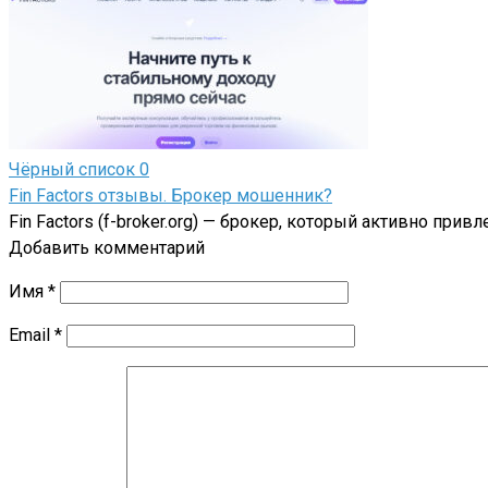
Чёрный список
0
Fin Factors отзывы. Брокер мошенник?
Fin Factors (f-broker.org) — брокер, который активно пр
Добавить комментарий
Имя
*
Email
*