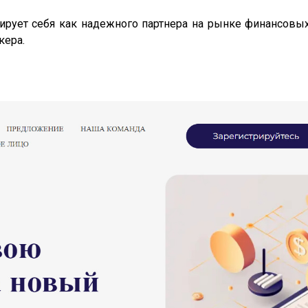
ционирует себя как надежного партнера на рынке финансо
кера.