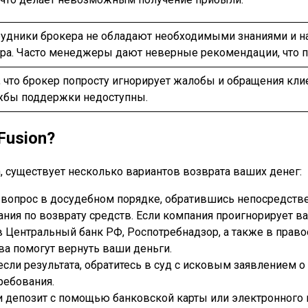
трудники брокера не обладают необходимыми знаниями и 
ра. Часто менеджеры дают неверные рекомендации, что п
что брокер попросту игнорирует жалобы и обращения клие
ужбы поддержки недоступны.
Fusion?
, существует несколько вариантов возврата ваших денег:
 вопрос в досудебном порядке, обратившись непосредстве
ния по возврату средств. Если компания проигнорирует в
 в Центральный банк РФ, Роспотребнадзор, а также в прав
а помогут вернуть ваши деньги.
сли результата, обратитесь в суд с исковым заявлением о
ебования.
и депозит с помощью банковской карты или электронного 