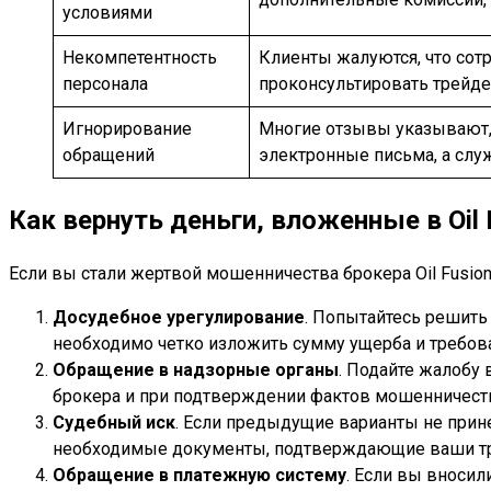
условиями
Некомпетентность
Клиенты жалуются, что со
персонала
проконсультировать трейде
Игнорирование
Многие отзывы указывают, 
обращений
электронные письма, а сл
Как вернуть деньги, вложенные в Oil 
Если вы стали жертвой мошенничества брокера Oil Fusion
Досудебное урегулирование
. Попытайтесь решить
необходимо четко изложить сумму ущерба и требова
Обращение в надзорные органы
. Подайте жалобу
брокера и при подтверждении фактов мошенничеств
Судебный иск
. Если предыдущие варианты не прине
необходимые документы, подтверждающие ваши тр
Обращение в платежную систему
. Если вы вносил