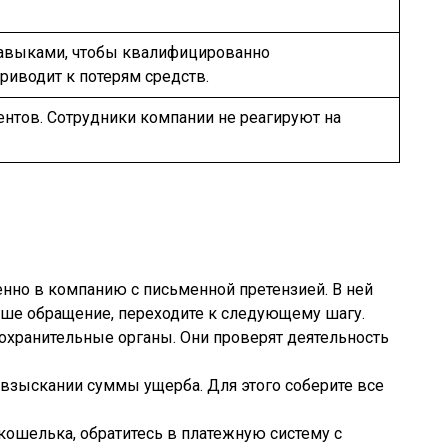
навыками, чтобы квалифицированно
риводит к потерям средств.
нтов. Сотрудники компании не реагируют на
нно в компанию с письменной претензией. В ней
аше обращение, переходите к следующему шагу.
оохранительные органы. Они проверят деятельность
 взыскании суммы ущерба. Для этого соберите все
кошелька, обратитесь в платежную систему с