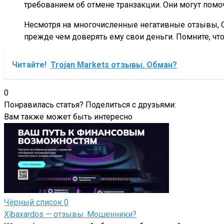
требованием об отмене транзакции. Они могут помоч
Несмотря на многочисленные негативные отзывы, Oi
прежде чем доверять ему свои деньги. Помните, чт
Читайте!
Trojan Markets отзывы. Обман?
0
Понравилась статья? Поделиться с друзьями:
Вам также может быть интересно
Чёрный список
0
Xibaxardos — отзывы. Мошенники?