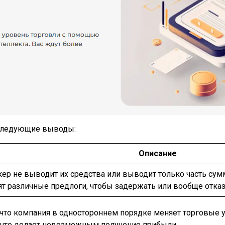
 следующие выводы:
Описание
кер не выводит их средства или выводит только часть сум
дят различные предлоги, чтобы задержать или вообще отка
что компания в одностороннем порядке меняет торговые у
 что делает невозможным получение прибыли.