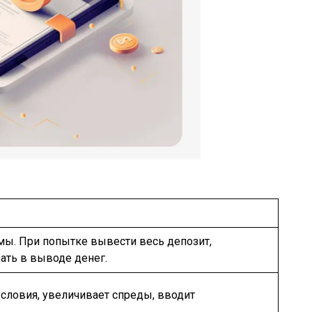
мы. При попытке вывести весь депозит,
зать в выводе денег.
словия, увеличивает спреды, вводит