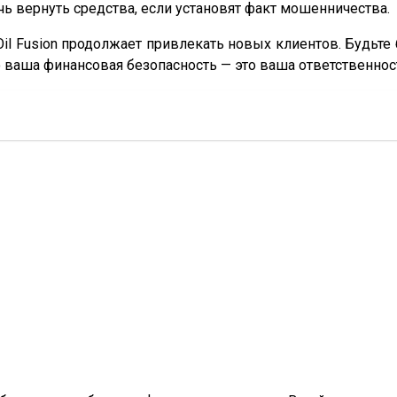
ь вернуть средства, если установят факт мошенничества.
l Fusion продолжает привлекать новых клиентов. Будьте
о ваша финансовая безопасность — это ваша ответственнос