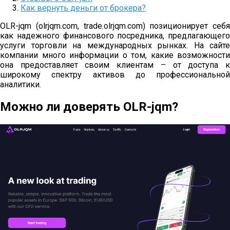
Как вернуть деньги от брокера?
OLR-jqm (olrjqm.com, trade.olrjqm.com) позиционирует себя
как надежного финансового посредника, предлагающего
услуги торговли на международных рынках. На сайте
компании много информации о том, какие возможности
она предоставляет своим клиентам – от доступа к
широкому спектру активов до профессиональной
аналитики.
Можно ли доверять OLR-jqm?