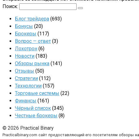
Поиск:
Блог трейдера
(693)
Бонусы
(20)
Брокеры
(117)
Вопрос — ответ
(3)
Лохотрон
(6)
Новости
(183)
Обзоры рынка
(141)
Отзывы
(50)
Стратегии
(112)
Технологии
(157)
Торговые системы
(22)
Финансы
(161)
Чёрный список
(345)
Честные брокеры
(8)
© 2026 Practical Binary
Practicalbinary.com сайт предоставляющий его посетителям обзоры н