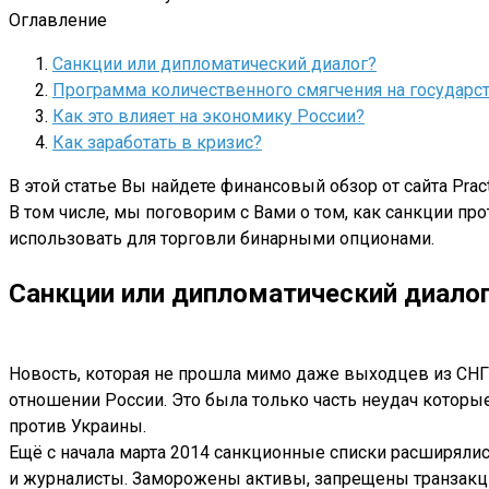
Оглавление
Санкции или дипломатический диалог?
Программа количественного смягчения на государс
Как это влияет на экономику России?
Как заработать в кризис?
В этой статье Вы найдете финансовый обзор от сайта Pra
В том числе, мы поговорим с Вами о том, как санкции пр
использовать для торговли бинарными опционами.
Санкции или дипломатический диало
Новость, которая не прошла мимо даже выходцев из СНГ,
отношении России. Это была только часть неудач которы
против Украины.
Ещё с начала марта 2014 санкционные списки расширялись
и журналисты. Заморожены активы, запрещены транзакци