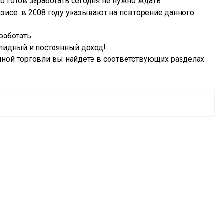
о готов заработать сегодня не нужно ждать
ризисе в 2008 году указывают на повторение данного
работать.
лидный и постоянный доход!
шной торговли вы найдёте в соответствующих разделах