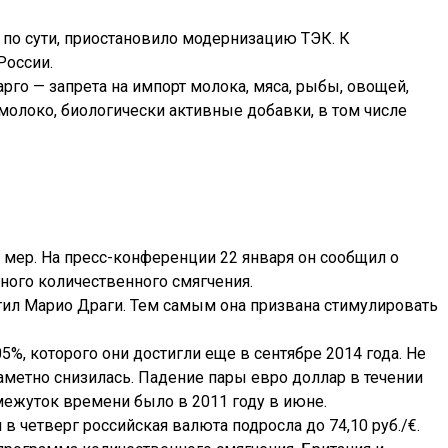
 по сути, приостановило модернизацию ТЭК. К
России.
го — запрета на импорт молока, мяса, рыбы, овощей,
 молоко, биологически активные добавки, в том числе
мер. На пресс-конференции 22 января он сообщил о
ного количественного смягчения.
етил Марио Драги. Тем самым она призвана стимулировать
%, которого они достигли еще в сентябре 2014 года. Не
метно снизилась. Падение пары евро доллар в течении
межуток времени было в 2011 году в июне.
в четверг российская валюта подросла до 74,10 руб./€.