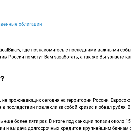
твенные облигации
cticalBinary, где познакомитесь с последними важными со
отив России помогут Вам заработать, а так же Вы узнаете
г?
 не проживающих сегодня на территории России. Евросоюз
е в последствии повлекли за собой кризис и обвал рубля.
 еще более пяти раз. В итоге под санкции попали около 1
и и выдача долгосрочных кредитов крупнейшим банкам с 