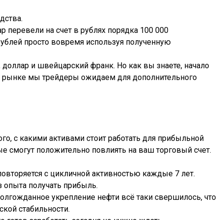
дства.
р перевели на счет в рублях порядка 100 000
 рублей просто вовремя используя полученную
 доллар и швейцарский франк. Но как вы знаете, начало
 на рынке мы трейдеры ожидаем для дополнительного
ого, с какими активами стоит работать для прибыльной
ые смогут положительно повлиять на ваш торговый счет.
овторяется с цикличной активностью каждые 7 лет.
 опыта получать прибыль.
Долгожданное укрепление нефти всё таки свершилось, что
ской стабильности.