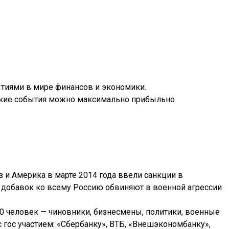
бытиями в мире финансов и экономики.
 какие события можно максимально прибыльно
 и Америка в марте 2014 года ввели санкции в
 В добавок ко всему Россию обвиняют в военной агрессии
50 человек — чиновники, бизнесмены, политики, военные
гос участием: «Сбербанку», ВТБ, «Внешэкономбанку»,