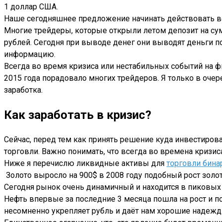
1 доллар США.
Наше сегодняшнее предложение начинать действовать воп
Многие трейдеры, которые открыли летом депозит на сум
рублей. Сегодня при выводе денег они выводят деньги по
информацию.
Всегда во время кризиса или нестабильных событий на фи
2015 года порадовало многих трейдеров. Я только в оче
заработка.
Как заработать в кризис?
Сейчас, перед тем как принять решение куда инвестирова
торговли. Важно понимать, что всегда во времена кризис
Ниже я перечислю ликвидные активы для
торговли бин
Золото выросло на 900$ в 2008 году подобный рост золо
Сегодня рынок очень динамичный и находится в пиковых 
Нефть впервые за последние 3 месяца пошла на рост и п
несомненно укрепляет рубль и даёт нам хорошие надежды 