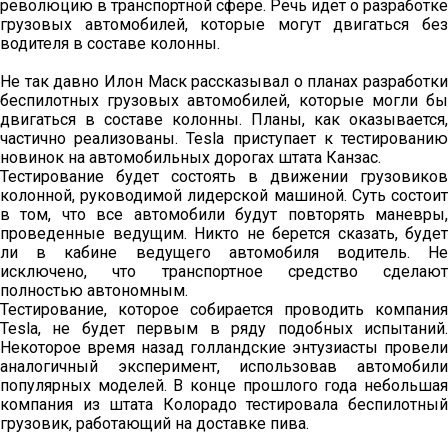
революцию в транспортной сфере. Речь идет о разработке
грузовых автомобилей, которые могут двигаться без
водителя в составе колонны.
Не так давно Илон Маск рассказывал о планах разработки
беспилотных грузовых автомобилей, которые могли бы
двигаться в составе колонны. Планы, как оказывается,
частично реализованы. Tesla приступает к тестированию
новинок на автомобильных дорогах штата Канзас.
Тестирование будет состоять в движении грузовиков
колонной, руководимой лидерской машиной. Суть состоит
в том, что все автомобили будут повторять маневры,
проведенные ведущим. Никто не берется сказать, будет
ли в кабине ведущего автомобиля водитель. Не
исключено, что транспортное средство сделают
полностью автономным.
Тестирование, которое собирается проводить компания
Tesla, не будет первым в ряду подобных испытаний.
Некоторое время назад голландские энтузиасты провели
аналогичный эксперимент, использовав автомобили
популярных моделей. В конце прошлого года небольшая
компания из штата Колорадо тестировала беспилотный
грузовик, работающий на доставке пива.