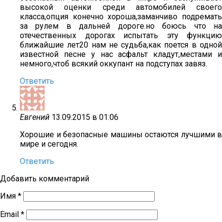
высокой оценки среди автомобилей своего
класса,опция конечно хороша,заманчиво подремать
за рулем в дальней дороге.но боюсь что на
отечественных дорогах испытать эту функцию
ближайшие лет20 нам не судьба,как поется в одной
известной песне у нас асфальт кладут,местами и
немного,чтоб всякий оккупант на подступах завяз.
Ответить
Евгений
13.09.2015 в 01:06
Хорошие и безопасные машины остаются лучшими в
мире и сегодня.
Ответить
Добавить комментарий
Имя
*
Email
*