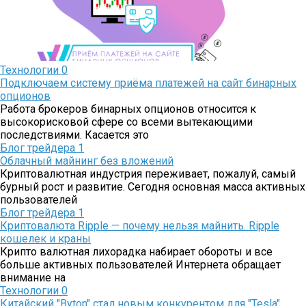
Технологии
0
Подключаем систему приёма платежей на сайт бинарных
опционов
Работа брокеров бинарных опционов относится к
высокорисковой сфере со всеми вытекающими
последствиями. Касается это
Блог трейдера
1
Облачный майнинг без вложений
Криптовалютная индустрия переживает, пожалуй, самый
бурный рост и развитие. Сегодня основная масса активных
пользователей
Блог трейдера
1
Криптовалюта Ripple — почему нельзя майнить. Ripple
кошелек и краны
Крипто валютная лихорадка набирает обороты и все
больше активных пользователей Интернета обращает
внимание на
Технологии
0
Китайский "Byton" стал новым конкурентом для "Tesla"