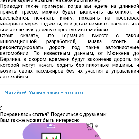
легкие задачи возьмет на себя компьютер.
Приводят такие примеры, когда вы едете на длинной
прямой трассе, можно будет включить автопилот, и
расслабится, почитать книгу, полазить на просторах
интернета через гаджеты, или даже немного поспать, что
все это нельзя делать в простых автомобилях.
Стоит сказать, что Германия, вместе с такой
инновационной разработкой, начала стоить и
реконструировать дороги под такие автопилотные
автомобили. По известным данным, от Мюнхена до
Берлина, в скором времени будут закончена дорога, по
которой могут начать ездить без-пилотные машины, и
возить своих пассажиров без их участия в управлении
автомобиля.
Читайте!
Умные часы – что это
5
Понравилась статья? Поделиться с друзьями:
Вам также может быть интересно