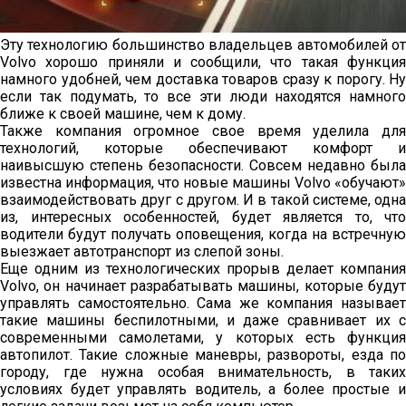
Эту технологию большинство владельцев автомобилей от
Volvo хорошо приняли и сообщили, что такая функция
намного удобней, чем доставка товаров сразу к порогу. Ну
если так подумать, то все эти люди находятся намного
ближе к своей машине, чем к дому.
Также компания огромное свое время уделила для
технологий, которые обеспечивают комфорт и
наивысшую степень безопасности. Совсем недавно была
известна информация, что новые машины Volvo «обучают»
взаимодействовать друг с другом. И в такой системе, одна
из, интересных особенностей, будет является то, что
водители будут получать оповещения, когда на встречную
выезжает автотранспорт из слепой зоны.
Еще одним из технологических прорыв делает компания
Volvo, он начинает разрабатывать машины, которые будут
управлять самостоятельно. Сама же компания называет
такие машины беспилотными, и даже сравнивает их с
современными самолетами, у которых есть функция
автопилот. Такие сложные маневры, развороты, езда по
городу, где нужна особая внимательность, в таких
условиях будет управлять водитель, а более простые и