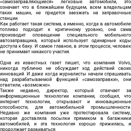
«самозаправляющиеся» легковые автомобили, это
означает что в ближайшем будущем, всем владельцам
таких машин, не придется заезжать на заправочные
станции.
Как работает такая система, а именно, когда в автомобиле
топливо подходит к критичному уровню, она сама
производит оповещение специального мобильного
автозаправщика, который использует одинарные коды
доступа к баку. И самое главное, в этом процессе, человек
не принимает никакого участия.
Одна из известных газет пишет, что компания Volvo,
никогда публично не обсуждает ход действий своих
инноваций. И даже когда журналисты начали спрашивать
над разрабатываемой функцией «самозаправки», они
ответили, «возможно».
Также недавно, директор, который отвечает за
информационные технологии компании, сообщил, что
интернет технологии, открывают и инновационные
способности, для автомобильной промышленности.
Недавно же компания уже протестировала систему,
которая доставляла посылки прямиком в багажники
автомобилей, и эта технология хорошо прижилась, и
продолжает развиваться.