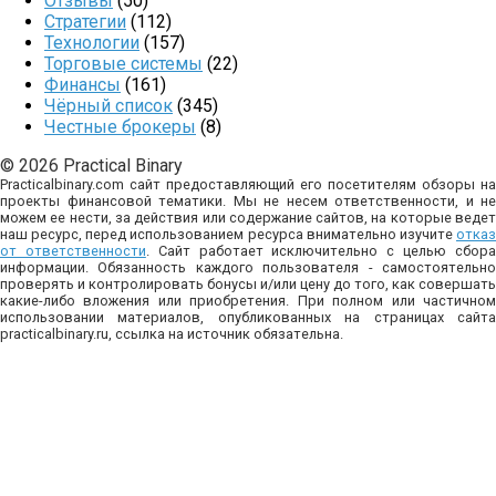
Отзывы
(50)
Стратегии
(112)
Технологии
(157)
Торговые системы
(22)
Финансы
(161)
Чёрный список
(345)
Честные брокеры
(8)
© 2026 Practical Binary
Practicalbinary.com сайт предоставляющий его посетителям обзоры на
проекты финансовой тематики. Мы не несем ответственности, и не
можем ее нести, за действия или содержание сайтов, на которые ведет
наш ресурс, перед использованием ресурса внимательно изучите
отказ
от ответственности
. Сайт работает исключительно с целью сбор
информации. Обязанность каждого пользователя - самостоятельно
проверять и контролировать бонусы и/или цену до того, как совершать
какие-либо вложения или приобретения. При полном или частичном
использовании материалов, опубликованных на страницах сайта
practicalbinary.ru, ссылка на источник обязательна.