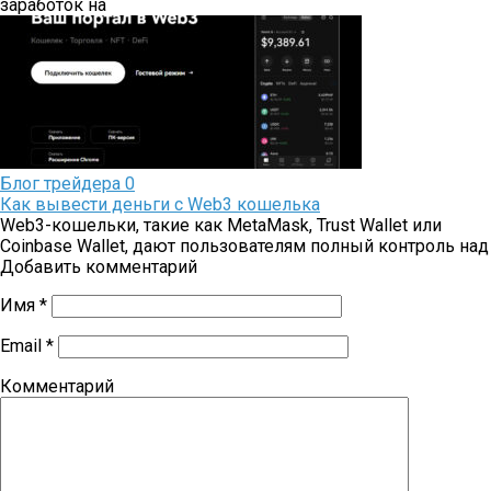
заработок на
Блог трейдера
0
Как вывести деньги с Web3 кошелька
Web3-кошельки, такие как MetaMask, Trust Wallet или
Coinbase Wallet, дают пользователям полный контроль над
Добавить комментарий
Имя
*
Email
*
Комментарий