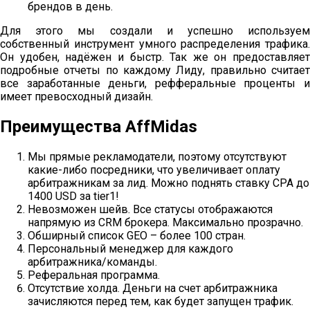
брендов в день.
Для этого мы создали и успешно используем
собственный инструмент умного распределения трафика.
Он удобен, надёжен и быстр. Так же он предоставляет
подробные отчеты по каждому Лиду, правильно считает
все заработанные деньги, рефферальные проценты и
имеет превосходный дизайн.
Преимущества AffMidas
Мы прямые рекламодатели, поэтому отсутствуют
какие-либо посредники, что увеличивает оплату
арбитражникам за лид. Можно поднять ставку СРА до
1400 USD за tier1!
Невозможен шейв. Все статусы отображаются
напрямую из CRM брокера. Максимально прозрачно.
Обширный список GEO – более 100 стран.
Персональный менеджер для каждого
арбитражника/команды.
Реферальная программа.
Отсутствие холда. Деньги на счет арбитражника
зачисляются перед тем, как будет запущен трафик.