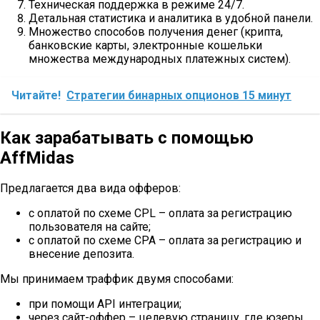
Техническая поддержка в режиме 24/7.
Детальная статистика и аналитика в удобной панели.
Множество способов получения денег (крипта,
банковские карты, электронные кошельки
множества международных платежных систем).
Читайте!
Стратегии бинарных опционов 15 минут
Как зарабатывать с помощью
AffMidas
Предлагается два вида офферов:
с оплатой по схеме CPL – оплата за регистрацию
пользователя на сайте;
с оплатой по схеме CPA – оплата за регистрацию и
внесение депозита.
Мы принимаем траффик двумя способами:
при помощи API интеграции;
через сайт-оффер – целевую страницу, где юзеры