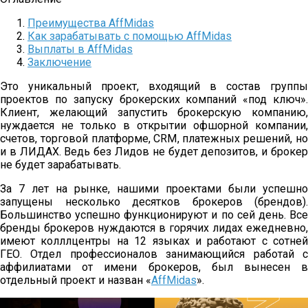
Преимущества AffMidas
Как зарабатывать с помощью AffMidas
Выплаты в AffMidas
Заключение
Это уникальный проект, входящий в состав группы
проектов по запуску брокерских компаний «под ключ».
Клиент, желающий запустить брокерскую компанию,
нуждается не только в открытии офшорной компании,
счетов, торговой платформе, CRM, платежных решений, но
и в ЛИДАХ. Ведь без Лидов не будет депозитов, и брокер
не будет зарабатывать.
За 7 лет на рынке, нашими проектами были успешно
запущены несколько десятков брокеров (брендов).
Большинство успешно функционируют и по сей день. Все
бренды брокеров нуждаются в горячих лидах ежедневно,
имеют колллцентры на 12 языках и работают с сотней
ГЕО. Отдел профессионалов занимающийся работай с
аффилиатами от имени брокеров, был вынесен в
отдельный проект и назван «
AffMidas
».