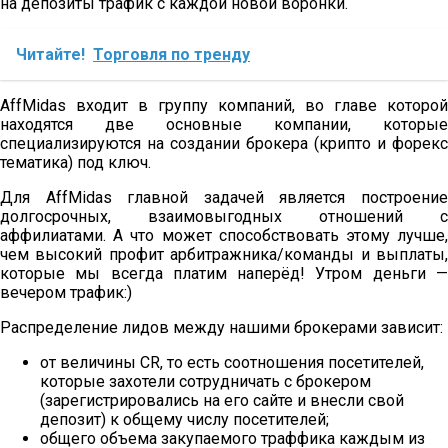
на депозиты трафик с каждой новой воронки.
Читайте!
Торговля по тренду
AffMidas входит в группу компаний, во главе которой
находятся две основные компании, которые
специализируются на создании брокера (крипто и форекс
тематика) под ключ.
Для AffMidas главной задачей является построение
долгосрочных, взаимовыгодных отношений с
аффилиатами. А что может способствовать этому лучше,
чем высокий профит арбитражника/команды и выплаты,
которые мы всегда платим наперёд! Утром деньги —
вечером трафик:)
Распределение лидов между нашими брокерами зависит:
от величины CR, то есть соотношения посетителей,
которые захотели сотрудничать с брокером
(зарегистрировались на его сайте и внесли свой
депозит) к общему числу посетителей;
общего объема закупаемого траффика каждым из