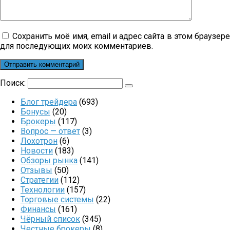
Сохранить моё имя, email и адрес сайта в этом браузер
для последующих моих комментариев.
Поиск:
Блог трейдера
(693)
Бонусы
(20)
Брокеры
(117)
Вопрос — ответ
(3)
Лохотрон
(6)
Новости
(183)
Обзоры рынка
(141)
Отзывы
(50)
Стратегии
(112)
Технологии
(157)
Торговые системы
(22)
Финансы
(161)
Чёрный список
(345)
Честные брокеры
(8)