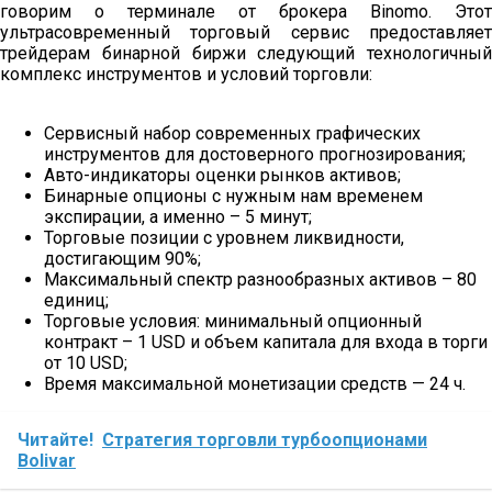
говорим о терминале от брокера Binomo. Этот
ультрасовременный торговый сервис предоставляет
трейдерам бинарной биржи следующий технологичный
комплекс инструментов и условий торговли:
Сервисный набор современных графических
инструментов для достоверного прогнозирования;
Авто-индикаторы оценки рынков активов;
Бинарные опционы с нужным нам временем
экспирации, а именно – 5 минут;
Торговые позиции с уровнем ликвидности,
достигающим 90%;
Максимальный спектр разнообразных активов – 80
единиц;
Торговые условия: минимальный опционный
контракт – 1 USD и объем капитала для входа в торги
от 10 USD;
Время максимальной монетизации средств — 24 ч.
Читайте!
Стратегия торговли турбоопционами
Bolivar