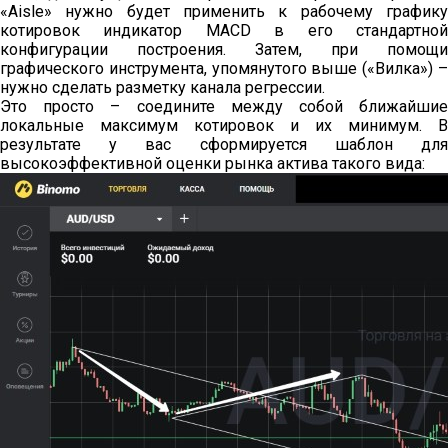
«Aisle» нужно будет применить к рабочему графику
котировок индикатор MACD в его стандартной
конфигурации построения. Затем, при помощи
графического инструмента, упомянутого выше («Вилка») –
нужно сделать разметку канала регрессии.
Это просто – соедините между собой ближайшие
локальные максимум котировок и их минимум. В
результате у вас сформируется шаблон для
высокоэффективной оценки рынка актива такого вида: