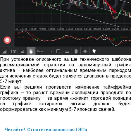
При установке описанного выше технического шаблона
рассматриваемой стратегии на одноминутный график
актива – наиболее оптимальным временным периодом
для истечения ставок будет является диапазон в пределах
5-7 минут.
Если вы решили произвести изменение таймфрейма
графика — то расчет времени экспирации проводите по
простому правилу – за время «жизни» торговой позиции
на графике котировок актива должно будет
сформироваться как минимум 5-7 японских свечей.
Читайте!
Стратегия закрытия ГЭПа