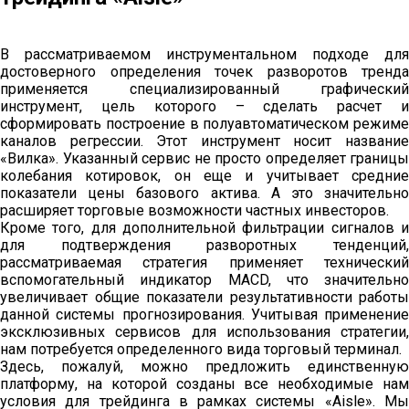
В рассматриваемом инструментальном подходе для
достоверного определения точек разворотов тренда
применяется специализированный графический
инструмент, цель которого – сделать расчет и
сформировать построение в полуавтоматическом режиме
каналов регрессии. Этот инструмент носит название
«Вилка». Указанный сервис не просто определяет границы
колебания котировок, он еще и учитывает средние
показатели цены базового актива. А это значительно
расширяет торговые возможности частных инвесторов.
Кроме того, для дополнительной фильтрации сигналов и
для подтверждения разворотных тенденций,
рассматриваемая стратегия применяет технический
вспомогательный индикатор MACD, что значительно
увеличивает общие показатели результативности работы
данной системы прогнозирования. Учитывая применение
эксклюзивных сервисов для использования стратегии,
нам потребуется определенного вида торговый терминал.
Здесь, пожалуй, можно предложить единственную
платформу, на которой созданы все необходимые нам
условия для трейдинга в рамках системы «Aisle». Мы