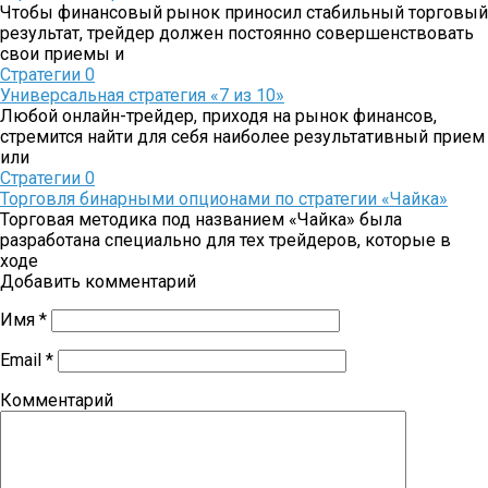
Чтобы финансовый рынок приносил стабильный торговый
результат, трейдер должен постоянно совершенствовать
свои приемы и
Стратегии
0
Универсальная стратегия «7 из 10»
Любой онлайн-трейдер, приходя на рынок финансов,
стремится найти для себя наиболее результативный прием
или
Стратегии
0
Торговля бинарными опционами по стратегии «Чайка»
Торговая методика под названием «Чайка» была
разработана специально для тех трейдеров, которые в
ходе
Добавить комментарий
Имя
*
Email
*
Комментарий