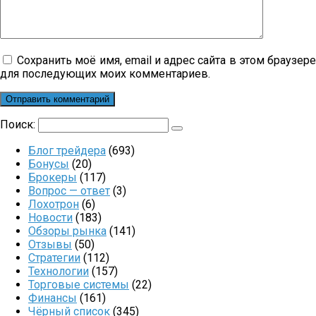
Сохранить моё имя, email и адрес сайта в этом браузер
для последующих моих комментариев.
Поиск:
Блог трейдера
(693)
Бонусы
(20)
Брокеры
(117)
Вопрос — ответ
(3)
Лохотрон
(6)
Новости
(183)
Обзоры рынка
(141)
Отзывы
(50)
Стратегии
(112)
Технологии
(157)
Торговые системы
(22)
Финансы
(161)
Чёрный список
(345)