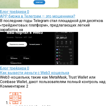
Блог трейдера
0
APP биржа в Телеграм — это мошенники?
В последние годы Telegram стал площадкой для десятков
«трейдинговых платформ», предлагающих лёгкий
заработок на
Блог трейдера
0
Как вывести деньги с Web3 кошелька
Web3-кошельки, такие как MetaMask, Trust Wallet или
Coinbase Wallet, дают пользователям полный контроль над
Комментарии: 2