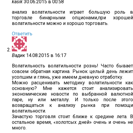
kasik
30.06.2015 в 00:58
анализ волатильности играет большую роль в
торговле бинарными опционами,при хорошей
волатильности можно и хорошо торговать.
Ответить
Вадик
14.08.2015 в 16:17
Волатильность волатильности рознь! Часто бывает
совсем обратная картина. Рынок целый день лежит
усопшим и глянь, уже имеем дневную отработку.
Можно расценивать методику волатильности как
основную? Мне кажется стоит анализировать
экономические новости по выбранной валютной
паре, ну или металлу. И только после этого
возвращаться к анализу рынка при помощи
волатильности.
Зачастую торговля стоит ближе к средине лета. В
остальное время, «холотсых дней» очень и очень не
много.