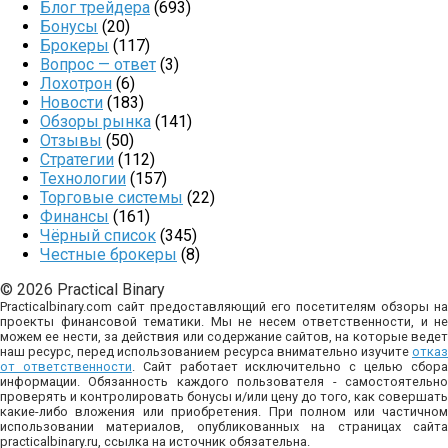
Блог трейдера
(693)
Бонусы
(20)
Брокеры
(117)
Вопрос — ответ
(3)
Лохотрон
(6)
Новости
(183)
Обзоры рынка
(141)
Отзывы
(50)
Стратегии
(112)
Технологии
(157)
Торговые системы
(22)
Финансы
(161)
Чёрный список
(345)
Честные брокеры
(8)
© 2026 Practical Binary
Practicalbinary.com сайт предоставляющий его посетителям обзоры на
проекты финансовой тематики. Мы не несем ответственности, и не
можем ее нести, за действия или содержание сайтов, на которые ведет
наш ресурс, перед использованием ресурса внимательно изучите
отказ
от ответственности
. Сайт работает исключительно с целью сбор
информации. Обязанность каждого пользователя - самостоятельно
проверять и контролировать бонусы и/или цену до того, как совершать
какие-либо вложения или приобретения. При полном или частичном
использовании материалов, опубликованных на страницах сайта
practicalbinary.ru, ссылка на источник обязательна.