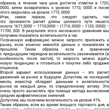
образом, в течение часа цена достигла отметки в 1720,
0000, затем возвратилась к уровню 1710, 0000 и после
этого закрылась на уровне 1715, 0000.
Итак, самое первое, что следует сделать, так
это произвести расчёт длины ценового пути нашего
золота: 1671,5000 — 1710,0000 – (1710, 0000 – 1120, 0000) –
11700, 000. В результате этого несложного уравнения мы
получаем показатель волатильности в час.
Полученную информацию можно запросто приложить к
рынку, если конечно имеются данные о показателях в
прошлом. Таким образом, если в сравнении
с предыдущим периодом волатильность увеличивается (в
особенности, после застоя), то запросто можно ждать
новую тенденцию и готовиться к покупке либо продаже
опционов.
Второй вариант использования данных – это расчет
движений на рынке в будущем. Допустим, за последний
месяц инвестор обладает данными о волатильности
рынка за каждый день по определенному активу. Это
очень просто вычислять при помощи метода вычисления
средних арифметических значений.
Допустим, мы получаем волатильность на уровне 41%.
Таким образом, если во время текущего торгового дня, в