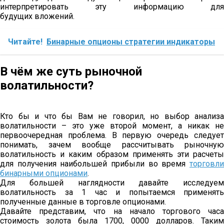
интерпретировать эту информацию для
будущих вложений.
Читайте!
Бинарные опционы стратегии индикаторы
В чём же суть рыночной
волатильности?
Кто бы и что бы Вам не говорил, но выбор анализа
волатильности – это уже второй момент, а никак не
первоочередная проблема. В первую очередь следует
понимать, зачем вообще рассчитывать рыночную
волатильность и каким образом применять эти расчеты
для получения наибольшей прибыли во время
торговли
бинарными опционами
.
Для большей наглядности давайте исследуем
волатильность за 1 час и попытаемся применять
полученные данные в торговле опционами.
Давайте представим, что на начало торгового часа
стоимость золота была 1700, 0000 долларов. Таким