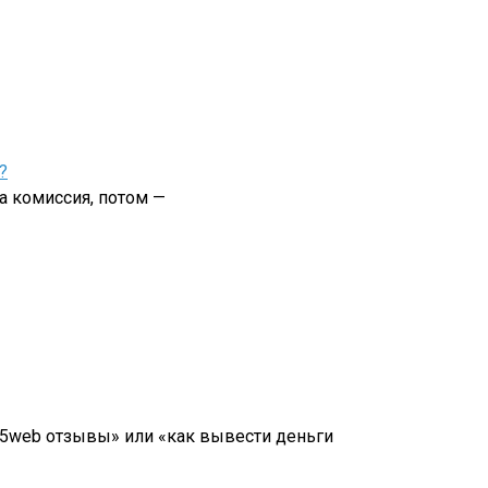
?
а комиссия, потом —
7a5web отзывы» или «как вывести деньги