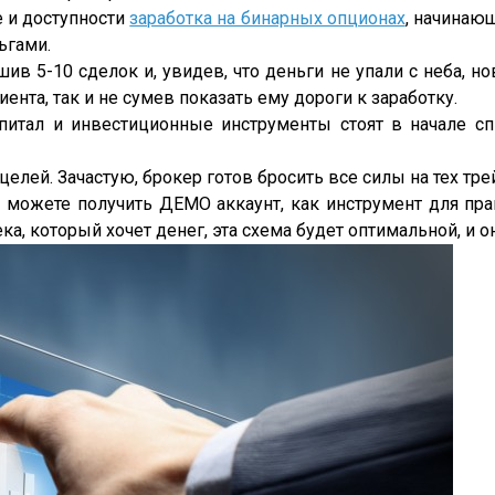
 и доступности
заработка на бинарных опционах
, начинающ
ьгами.
 5-10 сделок и, увидев, что деньги не упали с неба, но
ента, так и не сумев показать ему дороги к заработку.
питал и инвестиционные инструменты стоят в начале сп
елей. Зачастую, брокер готов бросить все силы на тех тре
 можете получить ДЕМО аккаунт, как инструмент для пра
ка, который хочет денег, эта схема будет оптимальной, и 