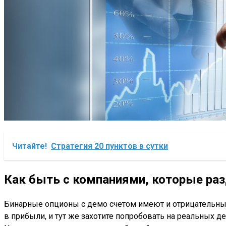
Читайте!
Стратегия 20 пунктов в сутки
Как быть с компаниями, которые раз
Бинарные опционы с демо счетом имеют и отрицательные
в прибыли, и тут же захотите попробовать на реальных д