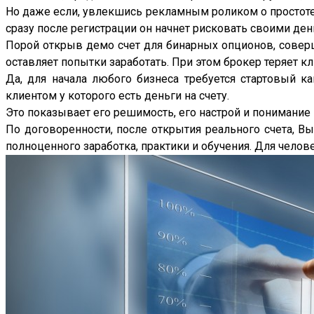
Но даже если, увлекшись рекламным роликом о простоте
сразу после регистрации он начнет рисковать своими ден
Порой открыв демо счет для бинарных опционов, совершив
оставляет попытки заработать. При этом брокер теряет кли
Да, для начала любого бизнеса требуется стартовый ка
клиентом у которого есть деньги на счету.
Это показывает его решимость, его настрой и понимание ц
По договоренности, после открытия реального счета, Вы
полноценного заработка, практики и обучения. Для челове