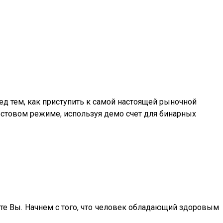
д тем, как приступить к самой настоящей рыночной
тестовом режиме, используя демо счет для бинарных
ите Вы. Начнем с того, что человек обладающий здоровым