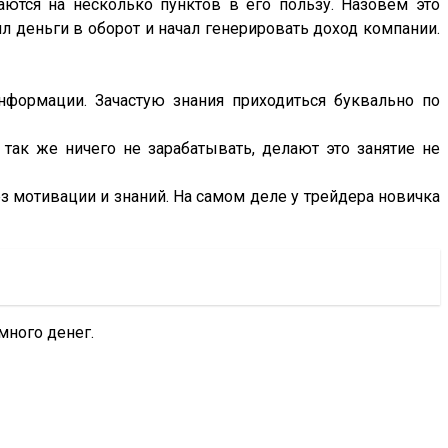
ются на несколько пунктов в его пользу. Назовем это
л деньги в оборот и начал генерировать доход компании.
информации. Зачастую знания приходиться буквально по
 так же ничего не зарабатывать, делают это занятие не
ез мотивации и знаний. На самом деле у трейдера новичка
 много денег.