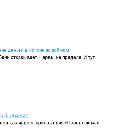
ие деньги в погоне за займом
анк отказывает. Нервы на пределе. И тут
его бюджета?
 верить в инвест-приложения «Просто скачал