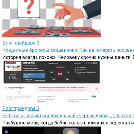
Блог трейдера
0
Кредитные брокеры мошенники: Как не потерять последн
История всегда похожа. Человеку срочно нужны деньги. Б
Блог трейдера
0
FinFlow: «Пассивный доход» или «черная дыра» для ваш
Разбудите меня, когда бабло сольют: или как я перестал