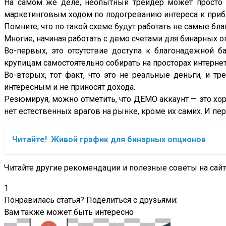
На самом же деле, неопытный трейдер может просто н
маркетинговым ходом по подогреванию интереса к прибыл
Помните, что по такой схеме будут работать не самые б
Многие, начиная работать с демо счетами для бинарных 
Во-первых, это отсутствие доступа к благонадежной б
крупицам самостоятельно собирать на просторах интерне
Во-вторых, тот факт, что это не реальные деньги, и т
интересным и не приносят дохода.
Резюмируя, можно отметить, что ДЕМО аккаунт — это хоро
нет естественных врагов на рынке, кроме их самих. И пер
Читайте!
Живой график для бинарных опционов
Читайте другие рекомендации и полезные советы на сай
1
Понравилась статья? Поделиться с друзьями:
Вам также может быть интересно