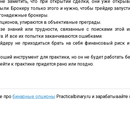
е заметить, что при открытии сделки, они уже открыва
и. Брокеру только этого и нужно, чтобы трейдер запусти
лагонадежные брокеры.
опционов, упираются в объективные преграды.
азе знаний или трудности, связанные с поисками этой 
та. И все их попытки заканчиваются ошибками.
рейдеру не приходиться брать на себя финансовый риск и
ший инструмент для практики, но он не будет работать б
ейти к практике придется рано или поздно.
те про
бинарные опционы
Practicalbinary.ru и зарабатывайте