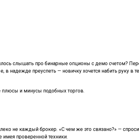
лось слышать про бинарные опционы с демо счетом? Пере
е, в надежде преуспеть — новичку хочется набить руку в 
е плюсы и минусы подобных торгов.
еко не каждый брокер. «С чем же это связано?» — спрос
не имея проверенной техники.