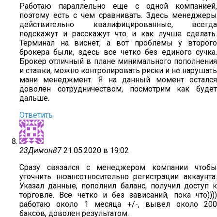
Работаю параллельно еще с одной компанией,
поэтому есть с чем сравнивать. Здесь менеджеры
действительно квалифицированные, всегда
подскажут и расскажут что и как лучше сделать.
Терминал на виснет, а вот проблемы у второго
брокера были, здесь все четко без единого сучка.
Брокер отличный в плане минимального пополнения
и ставки, можно контролировать риски и не нарушать
мани менеджмент. Я на данный момент остался
доволен сотрудничеством, посмотрим как будет
дальше.
Ответить
23Димон87
21.05.2020 в 19:02
Сразу связался с менеджером компании чтобы
уточнить нюансотносительно регистрации аккаунта.
Указал данные, пополнил баланс, получил доступ к
торговле. Все четко и без зависаний, пока что))))
работаю около 1 месяца +/-, вывел около 200
баксов, доволен результатом.