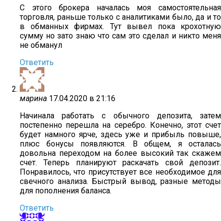
С этого брокера началась моя самостоятельная
торговля, раньше только с аналитиками было, да и то
в обманных фирмах. Тут вывел пока крохотную
сумму но зато знаю что сам это сделал и никто меня
не обманул
Ответить
марина
17.04.2020 в 21:16
Начинала работать с обычного депозита, затем
постепенно перешла на серебро. Конечно, этот счет
будет намного ярче, здесь уже и прибыль повыше,
плюс бонусы появляются. В общем, я осталась
довольна переходом на более высокий так скажем
счет. Теперь планируют раскачать свой депозит.
Понравилось, что присутствует все необходимое для
свечного анализа. Быстрый вывод, разные методы
для пополнения баланса.
Ответить