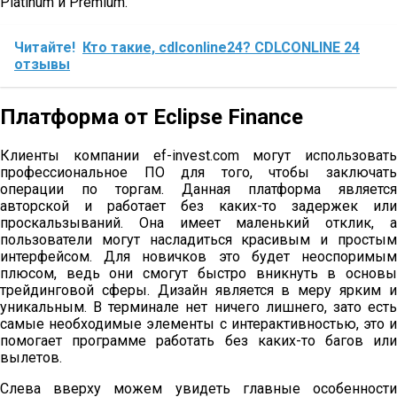
Platinum и Premium.
Читайте!
Кто такие, cdlconline24? CDLCONLINE 24
отзывы
Платформа от Eclipse Finance
Клиенты компании ef-invest.com могут использовать
профессиональное ПО для того, чтобы заключать
операции по торгам. Данная платформа является
авторской и работает без каких-то задержек или
проскальзываний. Она имеет маленький отклик, а
пользователи могут насладиться красивым и простым
интерфейсом. Для новичков это будет неоспоримым
плюсом, ведь они смогут быстро вникнуть в основы
трейдинговой сферы. Дизайн является в меру ярким и
уникальным. В терминале нет ничего лишнего, зато есть
самые необходимые элементы с интерактивностью, это и
помогает программе работать без каких-то багов или
вылетов.
Слева вверху можем увидеть главные особенности