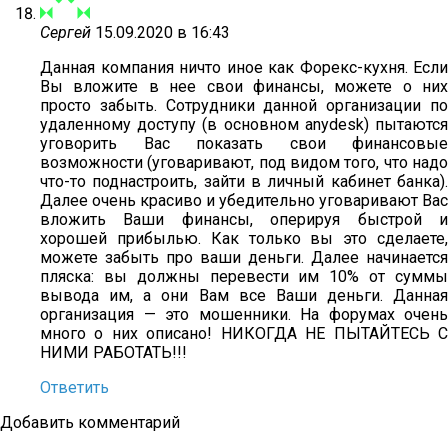
Сергей
15.09.2020 в 16:43
Данная компания ничто иное как Форекс-кухня. Если
Вы вложите в нее свои финансы, можете о них
просто забыть. Сотрудники данной организации по
удаленному доступу (в основном anydesk) пытаются
уговорить Вас показать свои финансовые
возможности (уговаривают, под видом того, что надо
что-то поднастроить, зайти в личный кабинет банка).
Далее очень красиво и убедительно уговаривают Вас
вложить Ваши финансы, оперируя быстрой и
хорошей прибылью. Как только вы это сделаете,
можете забыть про ваши деньги. Далее начинается
пляска: вы должны перевести им 10% от суммы
вывода им, а они Вам все Ваши деньги. Данная
организация — это мошенники. На форумах очень
много о них описано! НИКОГДА НЕ ПЫТАЙТЕСЬ С
НИМИ РАБОТАТЬ!!!
Ответить
Добавить комментарий