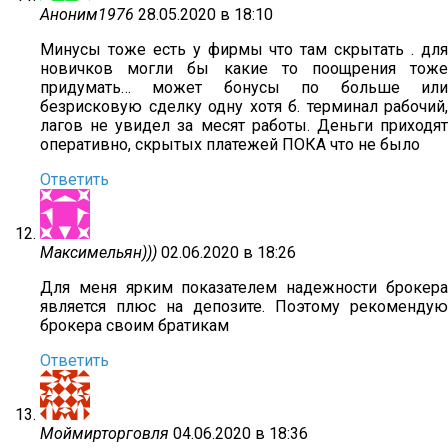
Аноним1976
28.05.2020 в 18:10
Минусы тоже есть у фирмы что там скрытать . для
новичков могли бы какие то поощрения тоже
придумать… может бонусы по больше или
безрисковую сделку одну хотя б. терминал рабочий,
лагов не увидел за месят работы. Деньги приходят
оперативно, скрытых платежей ПОКА что не было
Ответить
Максимельян)))
02.06.2020 в 18:26
Для меня ярким показателем надежности брокера
является плюс на депозите. Поэтому рекомендую
брокера своим братикам
Ответить
Моймирторговля
04.06.2020 в 18:36