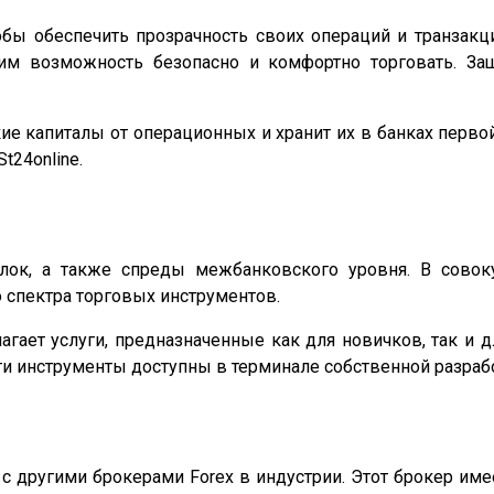
тобы обеспечить прозрачность своих операций и транзакц
м возможность безопасно и комфортно торговать. Защи
кие капиталы от операционных и хранит их в банках перв
t24online.
делок, а также спреды межбанковского уровня. В сово
 спектра торговых инструментов.
агает услуги, предназначенные как для новичков, так и 
и инструменты доступны в терминале собственной разработк
ю с другими брокерами Forex в индустрии. Этот брокер и