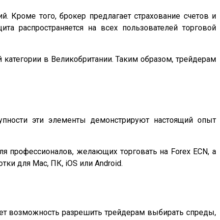
ий. Кроме того, брокер предлагает страхование счетов и
та распространяется на всех пользователей торговой
ой категории в Великобритании. Таким образом, трейдерам
купности эти элементы демонстрируют настоящий опыт
для профессионалов, желающих торговать на Forex ECN, а
и для Mac, ПК, iOS или Android.
меет возможность разрешить трейдерам выбирать спреды,