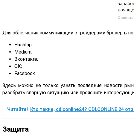
Для облегчения коммуникации с трейдерами брокер в пос
Hashtap;
Medium;
Вконтакте;
ОК;
Facebook.
Здесь можно не только узнать последние новости рынк
разобрать спорную ситуацию или прояснить интересующий
Читайте!
Кто такие, cdlconline24? CDLCONLINE 24 от
Защита