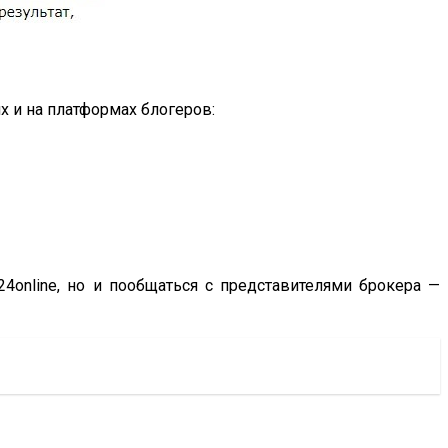
 и на платформах блогеров:
4online, но и пообщаться с представителями брокера —