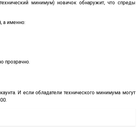
 (технический минимум) новичок обнаружит, что спреды
, а именно:
но прозрачно.
аккаунта. И если обладатели технического минимума могут
00.