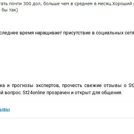
леднее время наращивает присутствие в социальных сетях
а и прогнозы экспертов, прочесть свежие отзывы о St2
 вопрос. St24online прозрачен и открыт для общения.
зывы