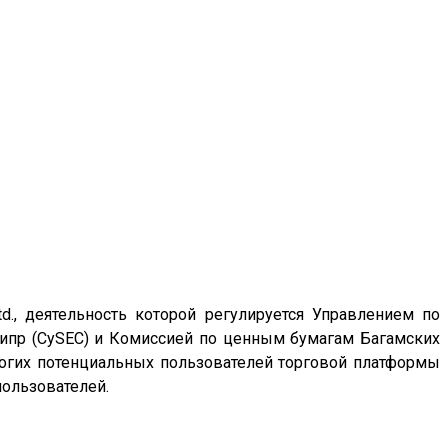
td., деятельность которой регулируется Управлением по
ипр (CySEC) и Комиссией по ценным бумагам Багамских
многих потенциальных пользователей торговой платформы
пользователей.