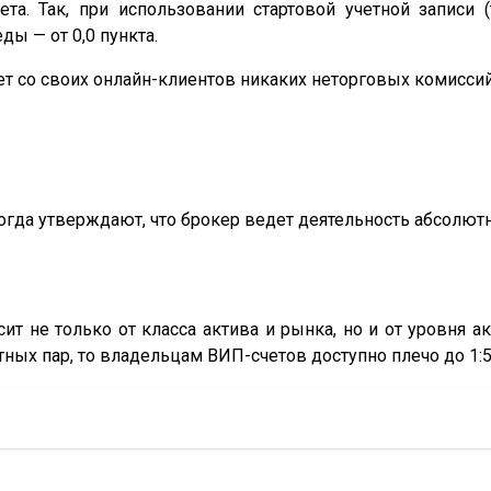
та. Так, при использовании стартовой учетной записи
ды — от 0,0 пункта.
ет со своих онлайн-клиентов никаких неторговых комиссий
когда утверждают, что брокер ведет деятельность абсолют
ит не только от класса актива и рынка, но и от уровня 
ых пар, то владельцам ВИП-счетов доступно плечо до 1:5