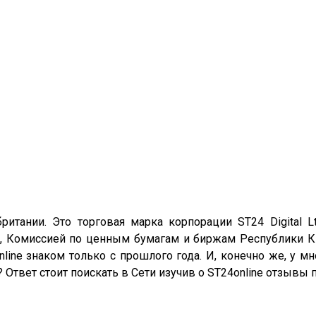
итании. Это торговая марка корпорации ST24 Digital L
), Комиссией по ценным бумагам и биржам Республики К
nline знаком только с прошлого года. И, конечно же, у 
 Ответ стоит поискать в Сети изучив о ST24online отзывы 