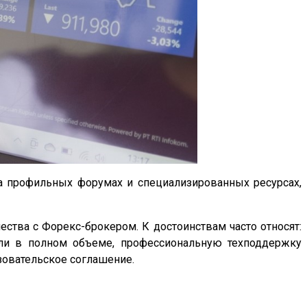
на профильных форумах и специализированных ресурсах,
ства с Форекс-брокером. К достоинствам часто относят:
были в полном объеме, профессиональную техподдержку
зовательское соглашение.