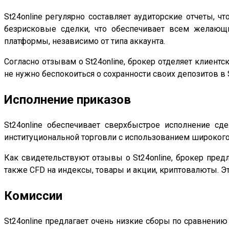
St24online регулярно составляет аудиторские отчеты, ч
безрисковые сделки, что обеспечивает всем желающи
платформы, независимо от типа аккаунта.
Согласно отзывам о St24online, брокер отделяет клиентс
не нужно беспокоиться о сохранности своих депозитов в S
Исполнение приказов
St24online обеспечивает сверхбыстрое исполнение с
институциональной торговли с использованием широкого
Как свидетельствуют отзывы о St24online, брокер предл
также CFD на индексы, товары и акции, криптовалюты. Эт
Комиссии
St24online предлагает очень низкие сборы по сравнени