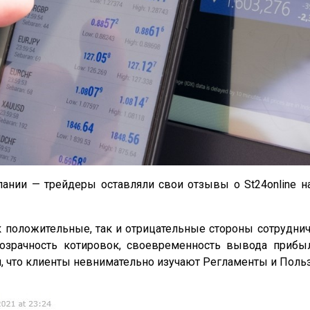
ании — трейдеры оставляли свои отзывы о St24online 
 положительные, так и отрицательные стороны сотрудниче
прозрачность котировок, своевременность вывода при
м, что клиенты невнимательно изучают Регламенты и Поль