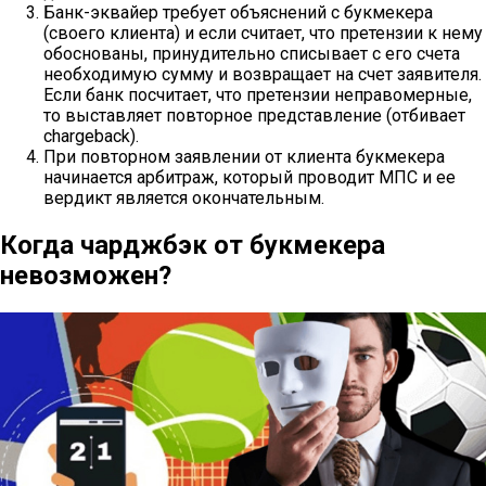
Банк-эквайер требует объяснений с букмекера
(своего клиента) и если считает, что претензии к нему
обоснованы, принудительно списывает с его счета
необходимую сумму и возвращает на счет заявителя.
Если банк посчитает, что претензии неправомерные,
то выставляет повторное представление (отбивает
chargeback).
При повторном заявлении от клиента букмекера
начинается арбитраж, который проводит МПС и ее
вердикт является окончательным.
Когда чарджбэк от букмекера
невозможен?