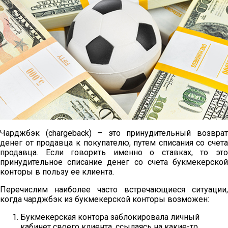
Чарджбэк (chargeback) – это принудительный возврат
денег от продавца к покупателю, путем списания со счета
продавца. Если говорить именно о ставках, то это
принудительное списание денег со счета букмекерской
конторы в пользу ее клиента.
Перечислим наиболее часто встречающиеся ситуации,
когда чарджбэк из букмекерской конторы возможен:
Букмекерская контора заблокировала личный
кабинет своего клиента, ссылаясь на какие-то