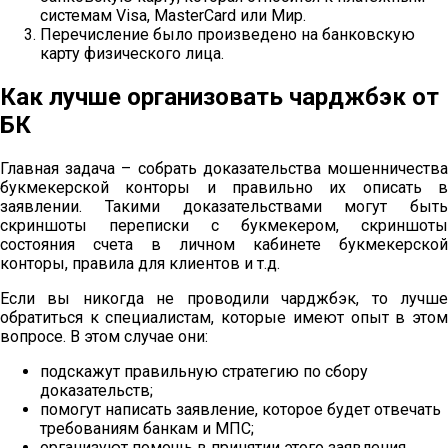
системам Visa, MasterCard или Мир.
Перечисление было произведено на банковскую
карту физического лица.
Как лучше организовать чарджбэк от
БК
Главная задача – собрать доказательства мошенничества
букмекерской конторы и правильно их описать в
заявлении. Такими доказательствами могут быть
скриншоты переписки с букмекером, скриншоты
состояния счета в личном кабинете букмекерской
конторы, правила для клиентов и т.д.
Если вы никогда не проводили чарджбэк, то лучше
обратиться к специалистам, которые имеют опыт в этом
вопросе. В этом случае они:
подскажут правильную стратегию по сбору
доказательств;
помогут написать заявление, которое будет отвечать
требованиям банкам и МПС;
организуют помощь в принятии этого заявления