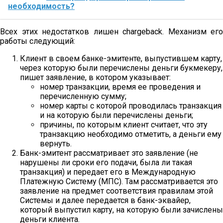
необходимость?
Всех этих недостатков лишен chargeback. Механизм его
работы следующий:
Клиент в своем банке-эмитенте, выпустившем карту,
через которую были перечислены деньги букмекеру,
пишет заявление, в котором указывает:
номер транзакции, время ее проведения и
перечисленную сумму;
номер карты с которой проводилась транзакция
и на которую были перечислены деньги;
причины, по которым клиент считает, что эту
транзакцию необходимо отметить, а деньги ему
вернуть.
Банк-эмитент рассматривает это заявление (не
нарушены ли сроки его подачи, была ли такая
транзакция) и передает его в Международную
Платежную Систему (МПС). Там рассматривается это
заявление на предмет соответствия правилам этой
Системы и далее передается в банк-эквайер,
который выпустил карту, на которую были зачислены
деньги клиента.