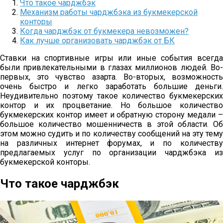
Что такое чарджбэк
Механизм работы чарджбэка из букмекерской
конторы
Когда чарджбэк от букмекера невозможен?
Как лучше организовать чарджбэк от БК
Ставки на спортивные игры или иные события всегда
были привлекательными в глазах миллионов людей. Во-
первых, это чувство азарта. Во-вторых, возможность
очень быстро и легко заработать большие деньги.
Неудивительно поэтому такое количество букмекерских
контор и их процветание. Но большое количество
букмекерских контор имеет и обратную сторону медали –
большое количество мошенничеств в этой области. Об
этом можно судить и по количеству сообщений на эту тему
на различных интернет форумах, и по количеству
предлагаемых услуг по организации чарджбэка из
букмекерской конторы.
Что такое чарджбэк