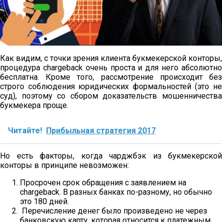
Как видим, с точки зрения клиента букмекерской конторы,
процедура chargeback очень проста и для него абсолютно
бесплатна. Кроме того, рассмотрение происходит без
строго соблюдения юридических формальностей (это не
суд), поэтому со сбором доказательств мошенничества
букмекера проще.
Читайте!
Прибыльная стратегия 2017
Но есть факторы, когда чарджбэк из букмекерской
конторы в принципе невозможен:
Просрочен срок обращения с заявлением на
chargeback. В разных банках по-разному, но обычно
это 180 дней.
Перечисление денег было произведено не через
банковскую карту, которая относится к платежным