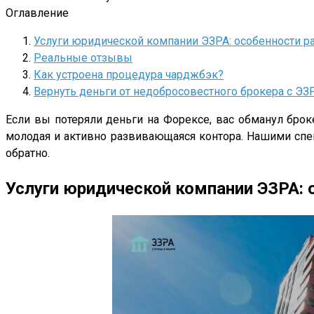
Оглавление
Услуги юридической компании ЭЗРА: особенности р
Реальные отзывы
Как устроена процедура чарджбэк?
Вернуть деньги от недобросовестного брокера с ЭЗР
Если вы потеряли деньги на Форексе, вас обманул бро
молодая и активно развивающаяся контора. Нашими спе
обратно.
Услуги юридической компании ЭЗРА: 