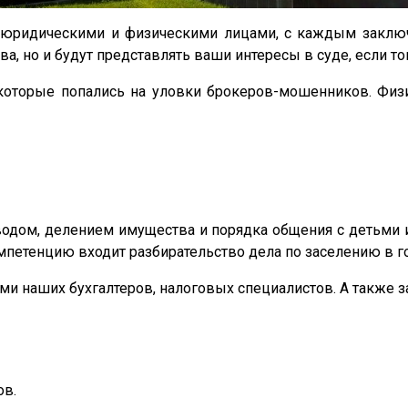
с юридическими и физическими лицами, с каждым заключ
а, но и будут представлять ваши интересы в суде, если то
которые попались на уловки брокеров-мошенников. Физи
водом, делением имущества и порядка общения с детьми 
омпетенцию входит разбирательство дела по заселению в г
и наших бухгалтеров, налоговых специалистов. А также 
ов.