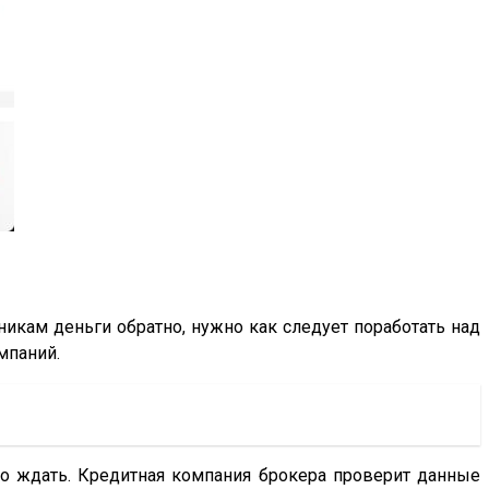
кам деньги обратно, нужно как следует поработать над
мпаний.
ко ждать. Кредитная компания брокера проверит данные