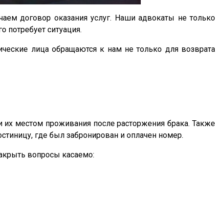
аем договор оказания услуг. Наши адвокаты не только
го потребует ситуация.
ческие лица обращаются к нам не только для возврата
и их местом проживания после расторжения брака. Также
остиницу, где был забронирован и оплачен номер.
закрыть вопросы касаемо: