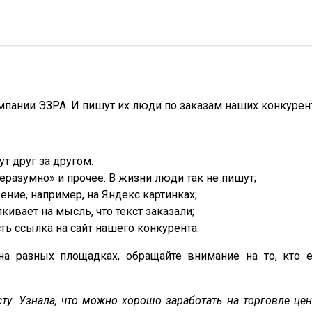
мпании ЭЗРА. И пишут их люди по заказам наших конкурент
т друг за другом.
еразумно» и прочее. В жизни люди так не пишут;
ение, например, на Яндекс картинках;
кивает на мысль, что текст заказали;
ть ссылка на сайт нашего конкурента.
на разных площадках, обращайте внимание на то, кто 
у. Узнала, что можно хорошо заработать на торговле цен