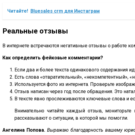
Читайте!
Bluesales crm для Инстаграм
Реальные отзывы
В интернете встречаются негативные отзывы о работе ко
Как определить фейковые комментарии?
Если два и более текста одинакового содержания иду
Есть слова «отвратительный», «некомпетентный», «н
Используется фото из интернета. Проверьте изображ
Отзыв написан через год после обращения. Это натал
В тексте явно прослеживаются ключевые слова и ес
Внимательно читайте каждый отзыв, мониторьте 
рассказывают о ситуации, в которой мы помогли.
Ангелина Попова.
Выражаю благодарность вашему юрист