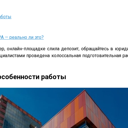
аботы
А — реально ли это?
кер, онлайн-площадке слила депозит, обращайтесь в ю
циалистами проведена колоссальная подготовительная ра
особенности работы