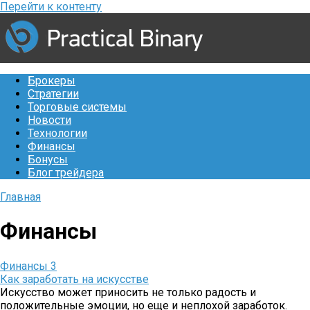
Перейти к контенту
Брокеры
Стратегии
Торговые системы
Новости
Технологии
Финансы
Бонусы
Блог трейдера
Главная
Финансы
Финансы
3
Как заработать на искусстве
Искусство может приносить не только радость и
положительные эмоции, но еще и неплохой заработок.