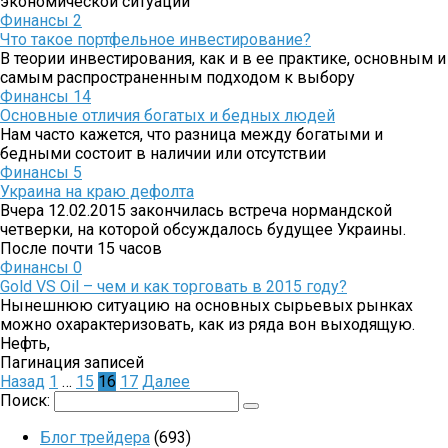
экономической ситуации
Финансы
2
Что такое портфельное инвестирование?
В теории инвестирования, как и в ее практике, основным и
самым распространенным подходом к выбору
Финансы
14
Основные отличия богатых и бедных людей
Нам часто кажется, что разница между богатыми и
бедными состоит в наличии или отсутствии
Финансы
5
Украина на краю дефолта
Вчера 12.02.2015 закончилась встреча нормандской
четверки, на которой обсуждалось будущее Украины.
После почти 15 часов
Финансы
0
Gold VS Oil – чем и как торговать в 2015 году?
Нынешнюю ситуацию на основных сырьевых рынках
можно охарактеризовать, как из ряда вон выходящую.
Нефть,
Пагинация записей
Назад
1
…
15
16
17
Далее
Поиск:
Блог трейдера
(693)