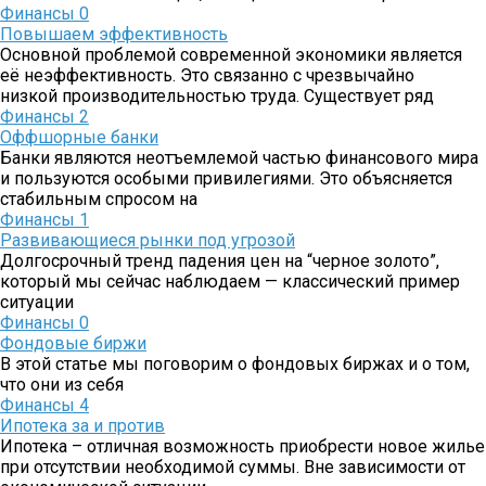
Финансы
0
Повышаем эффективность
Основной проблемой современной экономики является
её неэффективность. Это связанно с чрезвычайно
низкой производительностью труда. Существует ряд
Финансы
2
Оффшорные банки
Банки являются неотъемлемой частью финансового мира
и пользуются особыми привилегиями. Это объясняется
стабильным спросом на
Финансы
1
Развивающиеся рынки под угрозой
Долгосрочный тренд падения цен на “черное золото”,
который мы сейчас наблюдаем — классический пример
ситуации
Финансы
0
Фондовые биржи
В этой статье мы поговорим о фондовых биржах и о том,
что они из себя
Финансы
4
Ипотека за и против
Ипотека – отличная возможность приобрести новое жилье
при отсутствии необходимой суммы. Вне зависимости от