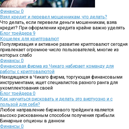
Финансы
0
Взял кредит и перевел мошенникам, что делать?
Что делать, если перевели деньги мошенникам, взяв
кредит? При оформлении кредита крайне важно уделять
Блог трейдера
9
Кошелек для криптовалют
Популяризация и активное развитие криптовалют сегодня
привлекает огромное число пользователей, многие из
которых слабо
Финансы
0
Финансовая фирма из Чикаго набирает команду для
работы с криптовалютой
Находящаяся в Чикаго фирма, торгующая финансовыми
инструментами, ищет специалистов разного ранга для
укомплектования своей
Блог трейдера
0
Как научиться рисковать и делать это виртуозно и с
пользой для себя?
Любое направление биржевого трейдинга является
высоко рискованным способом получения прибыли.
Бинарные опционы в данном
Финансы
0