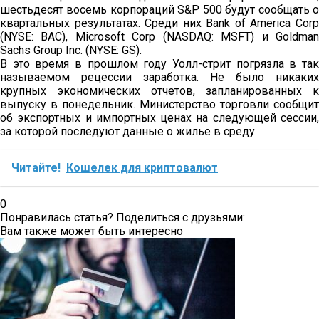
шестьдесят восемь корпораций S&P 500 будут сообщать о
квартальных результатах. Среди них Bank of America Corp
(NYSE: BAC), Microsoft Corp (NASDAQ: MSFT) и Goldman
Sachs Group Inc. (NYSE: GS).
В это время в прошлом году Уолл-стрит погрязла в так
называемом рецессии заработка. Не было никаких
крупных экономических отчетов, запланированных к
выпуску в понедельник. Министерство торговли сообщит
об экспортных и импортных ценах на следующей сессии,
за которой последуют данные о жилье в среду
Читайте!
Кошелек для криптовалют
0
Понравилась статья? Поделиться с друзьями:
Вам также может быть интересно