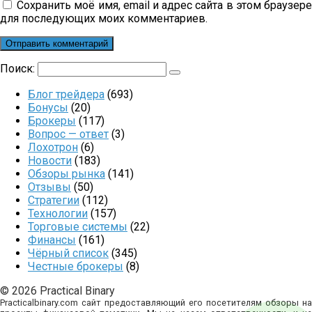
Сохранить моё имя, email и адрес сайта в этом браузер
для последующих моих комментариев.
Поиск:
Блог трейдера
(693)
Бонусы
(20)
Брокеры
(117)
Вопрос — ответ
(3)
Лохотрон
(6)
Новости
(183)
Обзоры рынка
(141)
Отзывы
(50)
Стратегии
(112)
Технологии
(157)
Торговые системы
(22)
Финансы
(161)
Чёрный список
(345)
Честные брокеры
(8)
© 2026 Practical Binary
Practicalbinary.com сайт предоставляющий его посетителям обзоры на