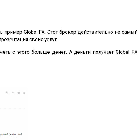
ь пример Global FX. Этот брокер действительно не самый
резентация своих услуг.
ть с этого больше денег. А деньги получает Global FX