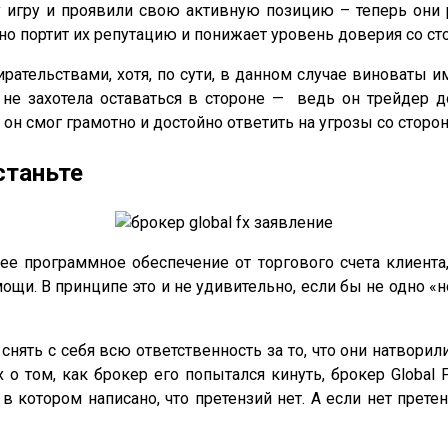
 игру и проявили свою активную позицию – теперь они 
о портит их репутацию и понижает уровень доверия со ст
рательствами, хотя, по сути, в данном случае виноваты име
и не захотела оставаться в стороне — ведь он трейдер 
он смог грамотно и достойно ответить на угрозы со сторо
станьте
ее программное обеспечение от торгового счета клиента
щи. В принципе это и не удивительно, если бы не одно «н
я снять с себя всю ответственность за то, что они натворил
о том, как брокер его попытался кинуть, брокер Global
в котором написано, что претензий нет. А если нет прете