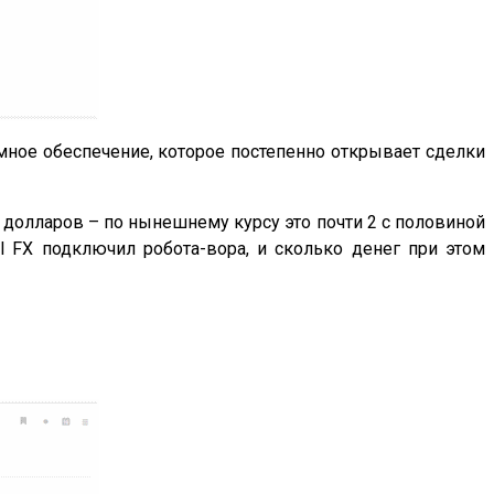
мное обеспечение, которое постепенно открывает сделки
яч долларов – по нынешнему курсу это почти 2 с половиной
l FX подключил робота-вора, и сколько денег при этом