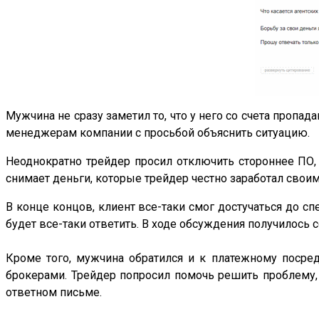
Мужчина не сразу заметил то, что у него со счета пропад
менеджерам компании с просьбой объяснить ситуацию.
Неоднократно трейдер просил отключить стороннее ПО, т
снимает деньги, которые трейдер честно заработал свои
В конце концов, клиент все-таки смог достучаться до с
будет все-таки ответить. В ходе обсуждения получилось
Кроме того, мужчина обратился и к платежному посред
брокерами. Трейдер попросил помочь решить проблему, о
ответном письме.