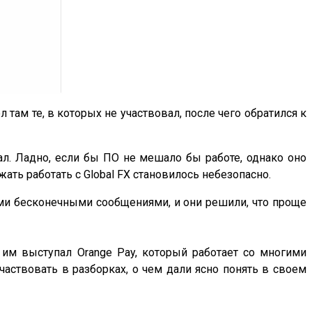
 там те, в которых не участвовал, после чего обратился к
нал. Ладно, если бы ПО не мешало бы работе, однако оно
ть работать с Global FX становилось небезопасно.
оими бесконечными сообщениями, и они решили, что проще
 им выступал Orange Pay, который работает со многими
частвовать в разборках, о чем дали ясно понять в своем