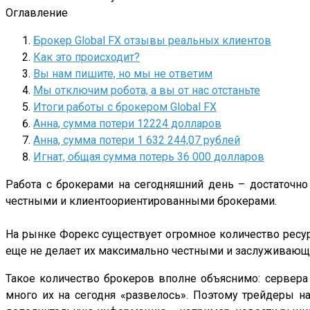
Оглавление
Брокер Global FX отзывы реальных клиентов
Как это происходит?
Вы нам пишите, но мы не ответим
Мы отключим робота, а вы от нас отстаньте
Итоги работы с брокером Global FX
Анна, сумма потери 12224 долларов
Анна, сумма потери 1 632 244,07 рублей
Игнат, общая сумма потерь 36 000 долларов
Работа с брокерами на сегодняшний день – достаточно
честными и клиентоориентированными брокерами.
На рынке Форекс существует огромное количество ресу
еще не делает их максимально честными и заслуживающ
Такое количество брокеров вполне объяснимо: сервера
много их на сегодня «развелось». Поэтому трейдеры н