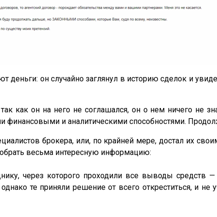
ают деньги: он случайно заглянул в историю сделок и увидел
ак как он на него не соглашался, он о нем ничего не з
ми финансовыми и аналитическими способностями. Продолжа
пециалистов брокера, или, по крайней мере, достал их св
 собрать весьма интересную информацию:
нику, через которого проходили все выводы средств —
днако те приняли решение от всего откреститься, и не у