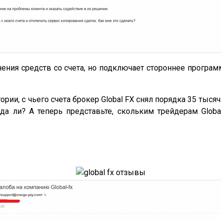
ения средств со счета, но подключает стороннее програм
ории, с чьего счета брокер Global FX снял порядка 35 тыс
да ли? А теперь представьте, скольким трейдерам Globa