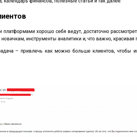
календарь финансов, полезные статьи и так далее.
лиентов
и платформами хорошо себя ведут, достаточно рассмотрет
овичкам, инструменты аналитики и, что важно, красивая п
адача – привлечь как можно больше клиентов, чтобы име