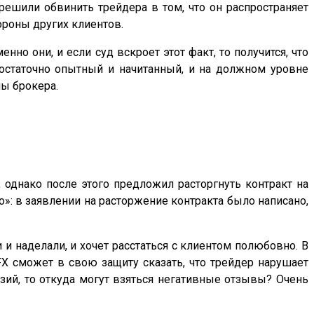
решили обвинить трейдера в том, что он распространяет
ороны других клиентов.
нно они, и если суд вскроет этот факт, то получится, что
достаточно опытный и начитанный, и на должном уровне
ны брокера.
, однако после этого предложил расторгнуть контракт на
о»: в заявлении на расторжение контракта было написано,
и и наделали, и хочет расстаться с клиентом полюбовно. В
 FX сможет в свою защиту сказать, что трейдер нарушает
нзий, то откуда могут взяться негативные отзывы? Очень