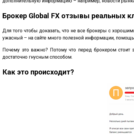
дополнительную информацию – например, новости рынка, 
Брокер Global FX отзывы реальных к
Для того чтобы доказать, что не все брокеры с хорошим
ужасный – на сайте много полезной информации, помощь н
Почему это важно? Потому что перед брокером стоит з
достаточно гнусным способом.
Как это происходит?