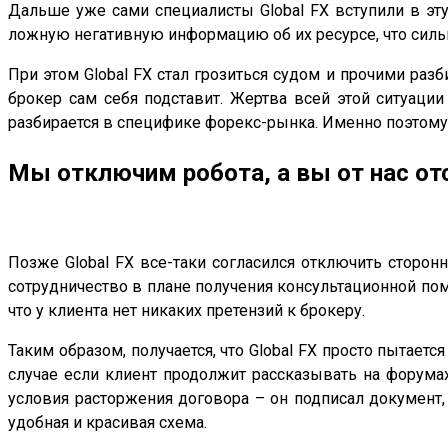
Дальше уже сами специалисты Global FX вступили в эту
ложную негативную информацию об их ресурсе, что сильн
При этом Global FX стал грозиться судом и прочими разби
брокер сам себя подставит. Жертва всей этой ситуаци
разбирается в специфике форекс-рынка. Именно поэтому 
Мы отключим робота, а вы от нас от
Позже Global FX все-таки согласился отключить сторонн
сотрудничество в плане получения консультационной помо
что у клиента нет никаких претензий к брокеру.
Таким образом, получается, что Global FX просто пытаетс
случае если клиент продолжит рассказывать на форумах 
условия расторжения договора – он подписал документ, 
удобная и красивая схема.