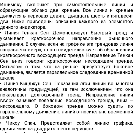
Ишимоку включает три самостоятельные линии и
образующие облако две кривые. Все линии и кривые
движутся в периодах девять, двадцать шесть и пятьдесят
два. Ниже приведены описания каждого из элементов
данного индикатора.
• Линия Тенкан Сен. Демонстрирует быстрый тренд и
указывает краткосрочное направление рыночного
движения. В случае, если на графике эта трендовая линия
направлена вверх, то это свидетельствует об образовании
краткосрочного восходящего тренда. Направление Тенкан
Сен вниз говорит краткосрочном нисходящем тренде.
Сигналом о том, что на рынке присутствует боковое
движение, является параллельное следование временной
шкале.
• Линия Кинджун Сен. Показания этой линии во многом
аналогичны предыдущей, за тем исключением, что она
показывает долгосрочный тренд. Направление линии
вверх означает появление восходящего тренда, вниз –
нисходящего. О боковом тренде можно судить по
параллельному движению линий относительно временной
шкалы.
• Чикоу Спан. Представляет собой линию графика,
сдвигаемая на двадцать шесть периодов.