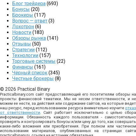
Блог трейдера
(693)
Бонусы
(20)
Брокеры
(117)
Вопрос — ответ
(3)
Лохотрон
(6)
Новости
(183)
Обзоры рынка
(141)
Отзывы
(50)
Стратегии
(112)
Технологии
(157)
Торговые системы
(22)
Финансы
(161)
Чёрный список
(345)
Честные брокеры
(8)
© 2026 Practical Binary
Practicalbinary.com сайт предоставляющий его посетителям обзоры на
проекты финансовой тематики. Мы не несем ответственности, и не
можем ее нести, за действия или содержание сайтов, на которые ведет
наш ресурс, перед использованием ресурса внимательно изучите
отказ
от ответственности
. Сайт работает исключительно с целью сбор
информации. Обязанность каждого пользователя - самостоятельно
проверять и контролировать бонусы и/или цену до того, как совершать
какие-либо вложения или приобретения. При полном или частичном
использовании материалов, опубликованных на страницах сайта
practicalbinary.ru, ссылка на источник обязательна.