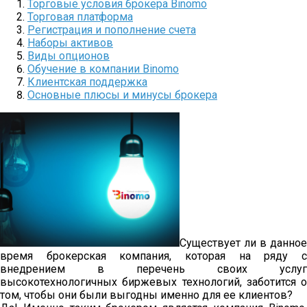
Торговые условия брокера Binomo
Торговая платформа
Регистрация и пополнение счета
Наборы активов
Виды опционов
Обучение в компании Binomo
Клиентская поддержка
Основные плюсы и минусы брокера
Существует ли в данное
время брокерская компания, которая на ряду с
внедрением в перечень своих услуг
высокотехнологичных биржевых технологий, заботится о
том, чтобы они были выгодны именно для ее клиентов?