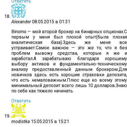
Ответить
Alexander
08.05.2015 в 01:31
Binomo — мой второй брокер на бинарных опционах.С
первым у меня был плохой опыт(была плохая
аналитическая база).Здесь же меня все
устраивает.Самое важное — это же то, что я без
проблем вывожу средства, которые я же и
заработал.А зарабатываю благодаря хорошему
выбору активов и фундаментально-техническому
анализу предоставленный данным брокером.Для
новичков здесь есть хорошие страховки депозита,
что есть немаловажным.Плюс еще ко всему этому
минимальный депозит всего лишь 10 долларов.Знаю
по себе как тяжело начинать.
Ответить
modistka
15.05.2015 в 15:21