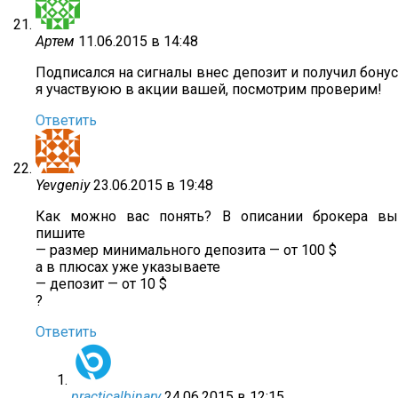
Артем
11.06.2015 в 14:48
Подписался на сигналы внес депозит и получил бонус
я участвуюю в акции вашей, посмотрим проверим!
Ответить
Yevgeniy
23.06.2015 в 19:48
Как можно вас понять? В описании брокера вы
пишите
— размер минимального депозита — от 100 $
а в плюсах уже указываете
— депозит — от 10 $
?
Ответить
practicalbinary
24.06.2015 в 12:15