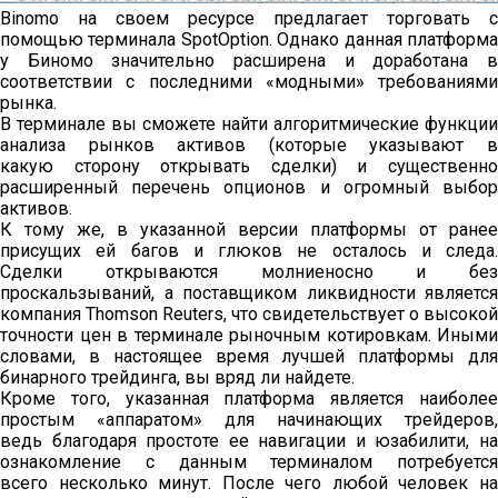
Binomo на своем ресурсе предлагает торговать с
помощью терминала SpotOption. Однако данная платформа
у Биномо значительно расширена и доработана в
соответствии с последними «модными» требованиями
рынка.
В терминале вы сможете найти алгоритмические функции
анализа рынков активов (которые указывают в
какую сторону открывать сделки) и существенно
расширенный перечень опционов и огромный выбор
активов.
К тому же, в указанной версии платформы от ранее
присущих ей багов и глюков не осталось и следа.
Сделки открываются молниеносно и без
проскальзываний, а поставщиком ликвидности является
компания Thomson Reuters, что свидетельствует о высокой
точности цен в терминале рыночным котировкам. Иными
словами, в настоящее время лучшей платформы для
бинарного трейдинга, вы вряд ли найдете.
Кроме того, указанная платформа является наиболее
простым «аппаратом» для начинающих трейдеров,
ведь благодаря простоте ее навигации и юзабилити, на
ознакомление с данным терминалом потребуется
всего несколько минут. После чего любой человек на