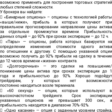
возможно применить для построения торговых стратегий
любых степеней сложности.
У брокера вы найдете:
 «Бинарные опционы» – опционы с технологией работы
«выше/ниже», прибыль в которых получают при
правильном прогнозировании направлении цены актива
за отдельные промежутки времени. Прибыльность
данных опций — до 92% при сроках экспирации — до 12 ч.
 «Пары» — опционы, работа которых базируется на
определении изменения стоимости одного актива
по отношении к другому. С помощью указанной опции
возможно получить до 92% прибыли на сделку в течение
до 12 часов времени «жизни» контракта.
 «Долгосрочные» — это сделки на повышение/
понижение цены актива при сроках экспирации до 1
года и прибыльностью до 92%. Хорошо подойдут
трейдерам, у которых нет возможности
постоянно находиться возле терминала.
 «60 секунд» — опции, которые используют в
высокочастотном трейдинге. Срок экспирации
указанных опционов не превышает 300 сек., а
прибыльность находится в диапазоне 70%-92%.
 «Одно касание» — опция с заданным уровнем страйка,