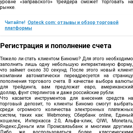
уровне «заправского» трейдера сможет торговать на
рынке.
Читайте!
Opteck com: отзывы и обзор торговой
платформы
Регистрация и пополнение счета
Тяжело ли стать клиентом Биномо? Для этого необходимо
заполнить лишь одну небольшую интерактивную форму,
что займет около 30 секунд. После этого новый клиент
компании автоматически переадресуется на страницу
пополнения торгового счета. В качестве выбора валюты
для трейдинга, вам предложат евро, американский
доллар, фунт стерлингов и даже российские рубли.
Что касается инструментов для внесения средств на
торговый депозит, то клиенты Биномо смогут выбрать
среди огромного количества электронных платежных
систем, таких как: Webmoney, Сбербанк online, Единый
кошелек, Интеркасса 2.0, Альфа-клик, QIWI, Moneta.ru,
Яндекс.Деньги или Промсвязьбанк и многими другими.
Либо же воспользоваться более классическими