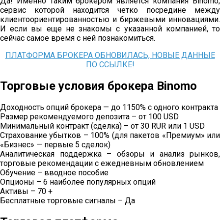
Да! Именно таким брокером является компания Binomo,
сервис которой находится четко посредине между
клиентоориентированностью и биржевыми инновациями.
И если вы еще не знакомы с указанной компанией, то
сейчас самое время с ней познакомиться.
ПЛАТФОРМА БРОКЕРА ОБНОВИЛАСЬ, НОВЫЕ ДАННЫЕ
ПО ССЫЛКЕ!
Торговые условия брокера Binomo
Доходность опций брокера — до 1150% с одного контракта
Размер рекомендуемого депозита – от 100 USD
Минимальный контракт (сделка) – от 30 RUR или 1 USD
Страхование убытков – 100% (для пакетов «Премиум» или
«Бизнес» — первые 5 сделок)
Аналитическая поддержка – обзоры и анализ рынков,
торговые рекомендации с ежедневным обновлением
Обучение – вводное пособие
Опционы – 6 наиболее популярных опций
Активы – 70 +
Бесплатные торговые сигналы – Да