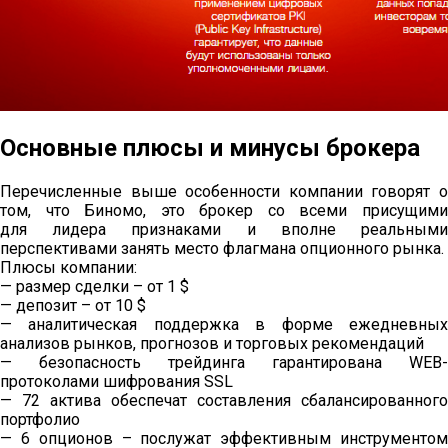
Основные плюсы и минусы брокера
Перечисленные выше особенности компании говорят о
том, что Биномо, это брокер со всеми присущими
для лидера признаками и вполне реальными
перспективами занять место флагмана опционного рынка.
Плюсы компании:
— размер сделки – от 1 $
— депозит – от 10 $
— аналитическая поддержка в форме ежедневных
анализов рынков, прогнозов и торговых рекомендаций
— безопасность трейдинга гарантирована WEB-
протоколами шифрования SSL
— 72 актива обеспечат составления сбалансированного
портфолио
— 6 опционов – послужат эффективным инструментом