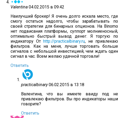
Valentina
04.02.2015 в 09:42
Наилучший брокер! Я очень долго искала место, где
смогу остаться надолго, чтобы зарабатывать по
своей стратегии для бинарных опционов. На Binomo
нет подвисания платформы, суппорт молниеносный,
оптимально быстрый вывод денег. Я торгую по
индикатору От
http://practicalbinary.ru
, не привлекаю
фильтров. Как на меня, лучше торговать больше
сигналов с небольшой инвестицией, чем ждать один
сигнал в час. Всем желаю удачной торговли!
Ответить
practicalbinary
06.02.2015 в 13:18
Валентина, что вы имеете ввиду под не
привлекаю фильтров. Вы про индикаторы наши
говорите?
Ответить