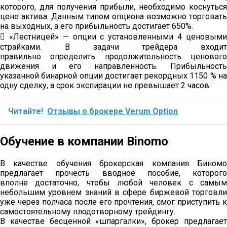
которого, для получения прибыли, необходимо коснуться
цене актива. Данным типом опциона возможно торговать
на выходных, а его прибыльность достигает 650%.
 «Лестницей» — опции с установленными 4 ценовыми
страйками. В задачи трейдера входит
правильно определить продолжительность ценового
движения и его направленность. Прибыльность
указанной бинарной опции достигает рекордных 1150 % на
одну сделку, а срок экспирации не превышает 2 часов.
Читайте!
Отзывы о брокере Verum Option
Обучение в компании Binomo
В качестве обучения брокерская компания Биномо
предлагает прочесть вводное пособие, которого
вполне достаточно, чтобы любой человек с самым
небольшим уровнем знаний в сфере биржевой торговли
уже через полчаса после его прочтения, смог приступить к
самостоятельному плодотворному трейдингу.
В качестве бесценной «шпаргалки», брокер предлагает