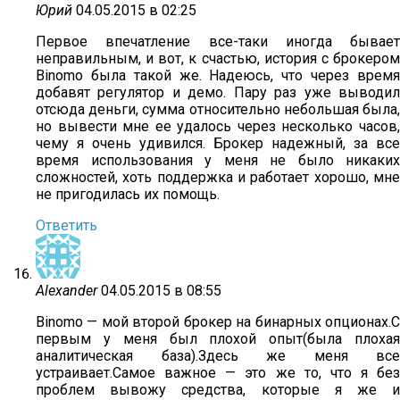
Юрий
04.05.2015 в 02:25
Первое впечатление все-таки иногда бывает
неправильным, и вот, к счастью, история с брокером
Binomo была такой же. Надеюсь, что через время
добавят регулятор и демо. Пару раз уже выводил
отсюда деньги, сумма относительно небольшая была,
но вывести мне ее удалось через несколько часов,
чему я очень удивился. Брокер надежный, за все
время использования у меня не было никаких
сложностей, хоть поддержка и работает хорошо, мне
не пригодилась их помощь.
Ответить
Alexander
04.05.2015 в 08:55
Binomo — мой второй брокер на бинарных опционах.С
первым у меня был плохой опыт(была плохая
аналитическая база).Здесь же меня все
устраивает.Самое важное — это же то, что я без
проблем вывожу средства, которые я же и