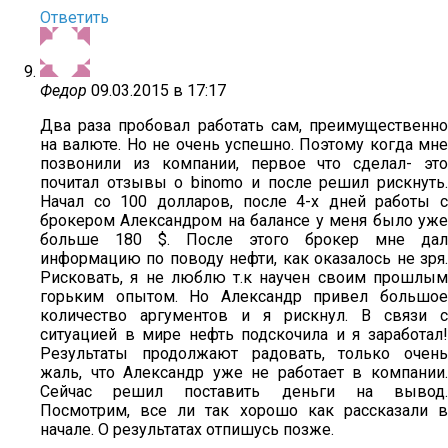
Ответить
Федор
09.03.2015 в 17:17
Два раза пробовал работать сам, преимущественно
на валюте. Но не очень успешно. Поэтому когда мне
позвонили из компании, первое что сделал- это
почитал отзывы о binomo и после решил рискнуть.
Начал со 100 долларов, после 4-х дней работы с
брокером Александром на балансе у меня было уже
больше 180 $. После этого брокер мне дал
информацию по поводу нефти, как оказалось не зря.
Рисковать, я не люблю т.к научен своим прошлым
горьким опытом. Но Александр привел большое
количество аргументов и я рискнул. В связи с
ситуацией в мире нефть подскочила и я заработал!
Результаты продолжают радовать, только очень
жаль, что Александр уже не работает в компании.
Сейчас решил поставить деньги на вывод.
Посмотрим, все ли так хорошо как рассказали в
начале. О результатах отпишусь позже.