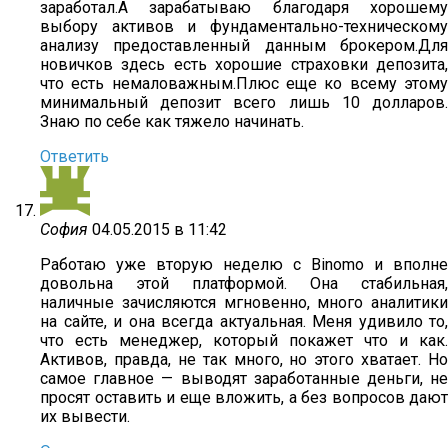
заработал.А зарабатываю благодаря хорошему
выбору активов и фундаментально-техническому
анализу предоставленный данным брокером.Для
новичков здесь есть хорошие страховки депозита,
что есть немаловажным.Плюс еще ко всему этому
минимальный депозит всего лишь 10 долларов.
Знаю по себе как тяжело начинать.
Ответить
София
04.05.2015 в 11:42
Работаю уже вторую неделю с Вinоmо и вполне
довольна этой платформой. Она стабильная,
наличные зачисляются мгновенно, много аналитики
на сайте, и она всегда актуальная. Меня удивило то,
что есть менеджер, который покажет что и как.
Активов, правда, не так много, но этого хватает. Но
самое главное — выводят заработанные деньги, не
просят оставить и еще вложить, а без вопросов дают
их вывести.