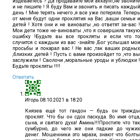
издеваетесь ? Да продавайте мой аккаунт,не звоните
и не пишите ! Я буду Вам и звонить и писать каждый
день ! Мне терять нечего ,я все уже потеряла .Теперь
от меня будут одни проклятия на Вас ,ваши семьи и
детей ! Хотя они и не виноваты ,но ответят за-вас !
Мои дети тоже не-виноваты ,что я совершила такую
ошибку !Будьте вы все прокляты и если что то
случится с каждым из вас -знайте ,Бог услышал мои
просьбы и покарал вас ! Не вас ,так ваших родных
,близких ,детей ! Пусть с вами произойдет то ,что вы
заслужили ! Сволочи ,моральные уроды и ублюдки !
Будьте прокляты !!!!
Ответить
Игорь
08.10.2021 в 18:20
Князев ещё тот гандон — будь он трижды
проклят. Что бы он сдох паскуда. Во имя отца,
сына, и святаго духа! Аминь!!!Простите что так
сумбурно, до чего же они падкие до чужих
денег. Мошенники это мрази, знают что болты