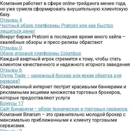
Компания работает в сфере online-трейдинга менее года,
но уже сумела сформировать внушительную клиентскую
базу.
Отзывы
4
Честный обзор платформы Pratconi или как быстро
лишиться денег
Вокруг биржи Pratconi в последнее время много хайпа –
хвалебные обзоры и пресс-релизы обрастают
Отзывы
0
Обзор игровой платформы Columbus
Каждый азартный игрок стремится к тому, чтобы стать
клиентом качественного и надежного игорного заведения
Отзывы
6
Olymp Trade – надежный брокер или яркая обертка для
развода?
Современный интернет пестрит красивыми баннерами и
рекламными акциями множества торговых брокеров,
которые предоставляют услуги
Бонусы
17
Сайт Бинариум – обзор технических и торговых сервисов
Компания Binarium – это сравнительно молодой брокер с
максимально приближенными к клиенту торговыми
сервисами.