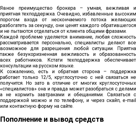
Явное преимущество брокера – умная, вежливая и
приятная техподдержка. Очевидно, избавленные высоким
порогом входа от нескончаемого потока желающих
разбогатеть за секунду, они ценят каждого обратившегося
и не пытаются отделаться от клиента общими фразами.
Каждой проблеме уделяется внимание, любая сложность
рассматривается персонально, специалисты делают все
возможное для разрешения любой ситуации. Приятна
также безукоризненная вежливость и образованность
всех работников. Кстати техподдержка обеспечивает
консультации на русском языке.
К сожалению, есть и обратная сторона – поддержка
работает только 12/5, круглосуточно с ней связаться не
получится. Но зато в отличие от многих круглосуточных
«специалистов» она и правда может разобраться с делами
а не кормить завтраками и обещаниями. Связаться с
поддержкой можно и по телефону, и через скайп, e-mail
или контактную форму на сайте.
Пополнение и вывод средств