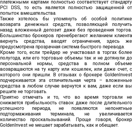
платежными картами полностью соответствует стандарту
PCI DSS, то есть является полностью защищенной от
попыток вмешательства.
Также хотелось бы упомянуть об особой политике
возврата денежных средств, позволяющей получить
назад вложенный депозит даже без проведения торгов.
Большинство брокеров пренебрегают желанием клиента
вернуть средства, вводят ограничения, здесь же
предусмотрена прозрачная система быстрого перевода.
Кроме того, если трейдер не участвовал в торгах более
полугода, или его торговые объемы так и не дотянули до
персональной нормы, средства в полном объеме
возвращаются на ту карту или кошелек, или даже счет, с
которого они пришли. В отзывах о брокере GoldenInvest
подчеркивается эта отличительная черта – вложенные
средства в любом случае вернутся к вам, даже если вы
решите не торговать.
Приятно отмечать и то, что во время торговли не
снижается прибыльность ставок даже после длительного
успешного периода, не появляются непонятные
подтормаживания терминала, не увеличивается
количество проскальзываний. Проще говоря, брокер
GoldenInvest не мешает зарабатывать, как и обещает.