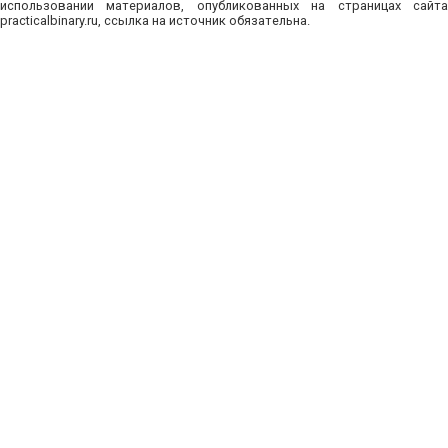
использовании материалов, опубликованных на страницах сайта
practicalbinary.ru, ссылка на источник обязательна.