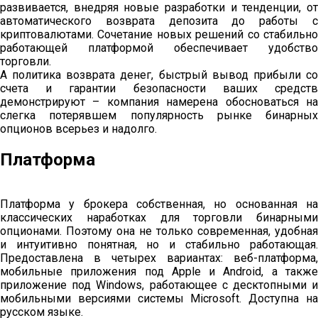
развивается, внедряя новые разработки и тенденции, от
автоматического возврата депозита до работы с
криптовалютами. Сочетание новых решений со стабильно
работающей платформой обеспечивает удобство
торговли.
А политика возврата денег, быстрый вывод прибыли со
счета и гарантии безопасности ваших средств
демонстрируют – компания намерена обосноваться на
слегка потерявшем популярность рынке бинарных
опционов всерьез и надолго.
Платформа
Платформа у брокера собственная, но основанная на
классических наработках для торговли бинарными
опционами. Поэтому она не только современная, удобная
и интуитивно понятная, но и стабильно работающая.
Предоставлена в четырех вариантах: веб-платформа,
мобильные приложения под Apple и Android, а также
приложение под Windows, работающее с десктопными и
мобильными версиями системы Microsoft. Доступна на
русском языке.