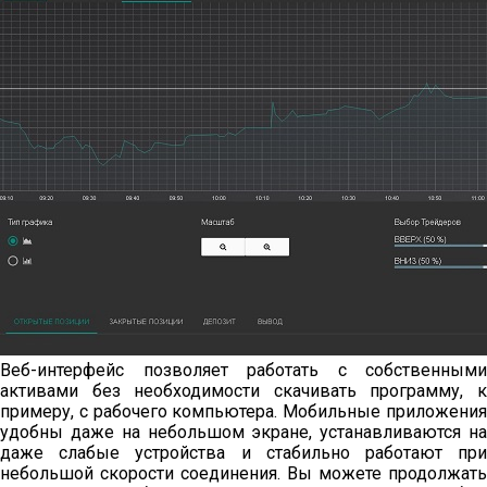
Веб-интерфейс позволяет работать с собственными
активами без необходимости скачивать программу, к
примеру, с рабочего компьютера. Мобильные приложения
удобны даже на небольшом экране, устанавливаются на
даже слабые устройства и стабильно работают при
небольшой скорости соединения. Вы можете продолжать