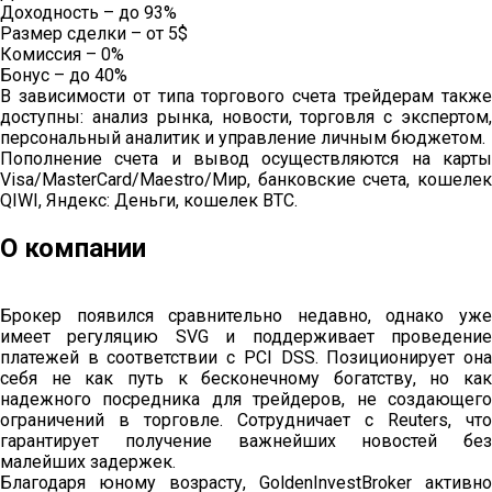
Доходность – до 93%
Размер сделки – от 5$
Комиссия – 0%
Бонус – до 40%
В зависимости от типа торгового счета трейдерам также
доступны: анализ рынка, новости, торговля с экспертом,
персональный аналитик и управление личным бюджетом.
Пополнение счета и вывод осуществляются на карты
Visa/MasterCard/Maestro/Мир, банковские счета, кошелек
QIWI, Яндекс: Деньги, кошелек BTC.
О компании
Брокер появился сравнительно недавно, однако уже
имеет регуляцию SVG и поддерживает проведение
платежей в соответствии с PCI DSS. Позиционирует она
себя не как путь к бесконечному богатству, но как
надежного посредника для трейдеров, не создающего
ограничений в торговле. Сотрудничает с Reuters, что
гарантирует получение важнейших новостей без
малейших задержек.
Благодаря юному возрасту, GoldenInvestBroker активно