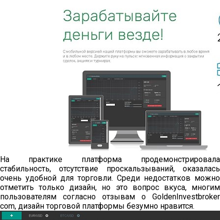
На практике платформа продемонстрировала
стабильность, отсутствие проскальзываний, оказалась
очень удобной для торговли. Среди недостатков можно
отметить только дизайн, но это вопрос вкуса, многим
пользователям согласно отзывам о GoldenInvestbroker
com, дизайн торговой платформы безумно нравится.