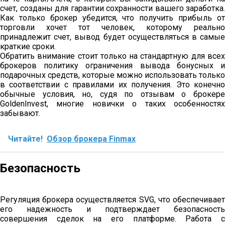
счет, созданы для гарантии сохранности вашего заработка.
Как только брокер убедится, что получить прибыль от
торговли хочет тот человек, которому реально
принадлежит счет, вывод будет осуществляться в самые
краткие сроки.
Обратить внимание стоит только на стандартную для всех
брокеров политику ограничения вывода бонусных и
подарочных средств, которые можно использовать только
в соответствии с правилами их получения. Это конечно
обычные условия, но, судя по отзывам о брокере
GoldenInvest, многие новички о таких особенностях
забывают.
Читайте!
Обзор брокера Finmax
Безопасность
Регуляция брокера осуществляется SVG, что обеспечивает
его надежность и подтверждает безопасность
совершения сделок на его платформе. Работа с