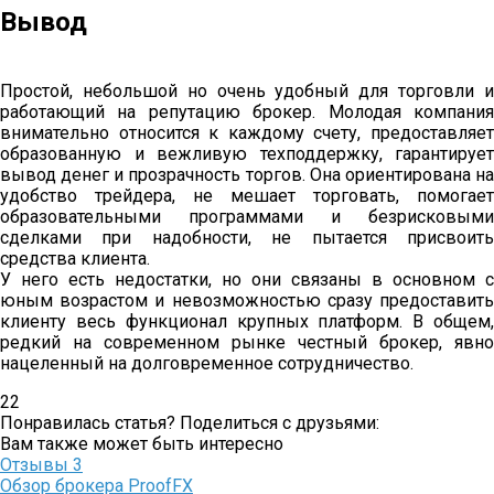
Вывод
Простой, небольшой но очень удобный для торговли и
работающий на репутацию брокер. Молодая компания
внимательно относится к каждому счету, предоставляет
образованную и вежливую техподдержку, гарантирует
вывод денег и прозрачность торгов. Она ориентирована на
удобство трейдера, не мешает торговать, помогает
образовательными программами и безрисковыми
сделками при надобности, не пытается присвоить
средства клиента.
У него есть недостатки, но они связаны в основном с
юным возрастом и невозможностью сразу предоставить
клиенту весь функционал крупных платформ. В общем,
редкий на современном рынке честный брокер, явно
нацеленный на долговременное сотрудничество.
22
Понравилась статья? Поделиться с друзьями:
Вам также может быть интересно
Отзывы
3
Обзор брокера ProofFX