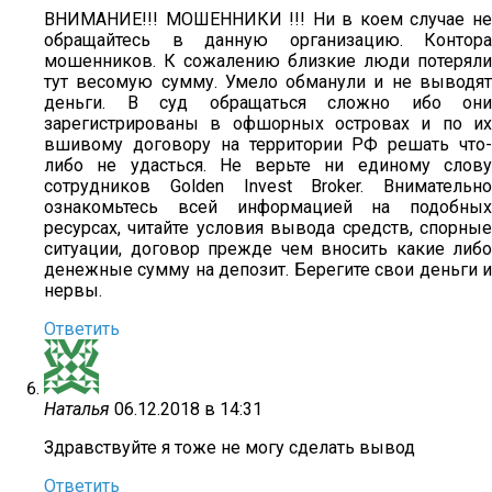
ВНИМАНИЕ!!! МОШЕННИКИ !!! Ни в коем случае не
обращайтесь в данную организацию. Контора
мошенников. К сожалению близкие люди потеряли
тут весомую сумму. Умело обманули и не выводят
деньги. В суд обращаться сложно ибо они
зарегистрированы в офшорных островах и по их
вшивому договору на территории РФ решать что-
либо не удасться. Не верьте ни единому слову
сотрудников Golden Invest Broker. Внимательно
ознакомьтесь всей информацией на подобных
ресурсах, читайте условия вывода средств, спорные
ситуации, договор прежде чем вносить какие либо
денежные сумму на депозит. Берегите свои деньги и
нервы.
Ответить
Наталья
06.12.2018 в 14:31
Здравствуйте я тоже не могу сделать вывод
Ответить