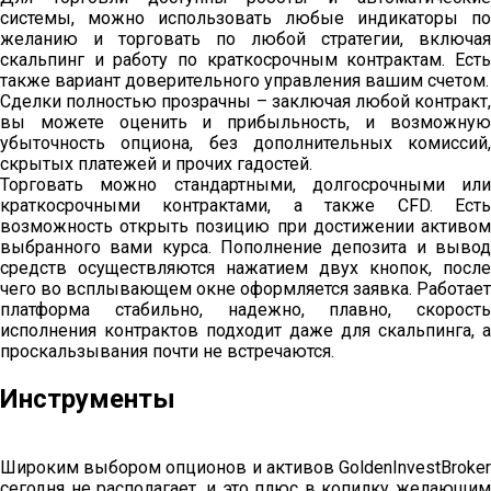
системы, можно использовать любые индикаторы по
желанию и торговать по любой стратегии, включая
скальпинг и работу по краткосрочным контрактам. Есть
также вариант доверительного управления вашим счетом.
Сделки полностью прозрачны – заключая любой контракт,
вы можете оценить и прибыльность, и возможную
убыточность опциона, без дополнительных комиссий,
скрытых платежей и прочих гадостей.
Торговать можно стандартными, долгосрочными или
краткосрочными контрактами, а также CFD. Есть
возможность открыть позицию при достижении активом
выбранного вами курса. Пополнение депозита и вывод
средств осуществляются нажатием двух кнопок, после
чего во всплывающем окне оформляется заявка. Работает
платформа стабильно, надежно, плавно, скорость
исполнения контрактов подходит даже для скальпинга, а
проскальзывания почти не встречаются.
Инструменты
Широким выбором опционов и активов GoldenInvestBroker
сегодня не располагает, и это плюс в копилку желающим