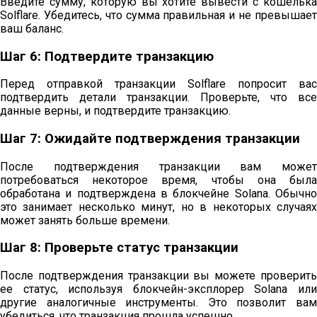
Введите сумму, которую вы хотите вывести с кошелька
Solflare. Убедитесь, что сумма правильная и не превышает
ваш баланс.
Шаг 6: Подтвердите транзакцию
Перед отправкой транзакции Solflare попросит вас
подтвердить детали транзакции. Проверьте, что все
данные верны, и подтвердите транзакцию.
Шаг 7: Ожидайте подтверждения транзакции
После подтверждения транзакции вам может
потребоваться некоторое время, чтобы она была
обработана и подтверждена в блокчейне Solana. Обычно
это занимает несколько минут, но в некоторых случаях
может занять больше времени.
Шаг 8: Проверьте статус транзакции
После подтверждения транзакции вы можете проверить
ее статус, используя блокчейн-эксплорер Solana или
другие аналогичные инструменты. Это позволит вам
убедиться, что транзакция прошла успешно.