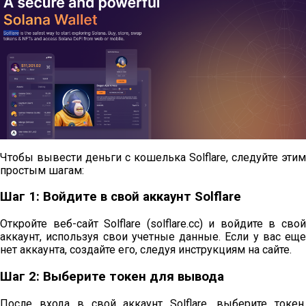
Чтобы вывести деньги с кошелька Solflare, следуйте этим
простым шагам:
Шаг 1: Войдите в свой аккаунт Solflare
Откройте веб-сайт Solflare (solflare.cc) и войдите в свой
аккаунт, используя свои учетные данные. Если у вас еще
нет аккаунта, создайте его, следуя инструкциям на сайте.
Шаг 2: Выберите токен для вывода
После входа в свой аккаунт Solflare, выберите токен,