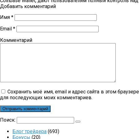
Coinbase Wallet, дают пользователям полный контроль над
Добавить комментарий
Имя
*
Email
*
Комментарий
Сохранить моё имя, email и адрес сайта в этом браузер
для последующих моих комментариев.
Поиск:
Блог трейдера
(693)
Бонусы
(20)