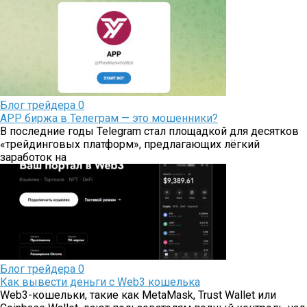
Блог трейдера
0
APP биржа в Телеграм — это мошенники?
В последние годы Telegram стал площадкой для десятков
«трейдинговых платформ», предлагающих лёгкий
заработок на
Блог трейдера
0
Как вывести деньги с Web3 кошелька
Web3-кошельки, такие как MetaMask, Trust Wallet или