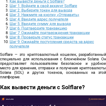
Как вывести деньги с Solflare?
Шаг 1: Войдите в свой аккаунт Solflare
Шаг 2: Выберите токен для вывода
Шаг 3: Нажмите на кнопку «Отправить»
Шаг 4: Введите адрес получателя
Шаг 5: Введите сумму для вывода
Шаг 6: Подтвердите транзакцию
Шаг 7: Ожидайте подтверждения транзакции
Шаг 8: Проверьте статус транзакции
Шаг 9: Ожидайте поступления средств на адрес
получателя
Solflare — это криптовалютный кошелек, разработанный
специально для использования с блокчейном Solana. Он
предоставляет пользователям безопасное и удобное
место для хранения, отправки и получения криптовалюты
Solana (SOL) и других токенов, основанных на этой
платформе.
Как вывести деньги с Solflare?