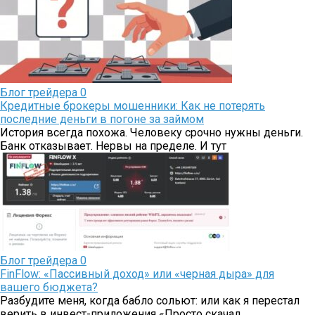
Блог трейдера
0
Кредитные брокеры мошенники: Как не потерять
последние деньги в погоне за займом
История всегда похожа. Человеку срочно нужны деньги.
Банк отказывает. Нервы на пределе. И тут
Блог трейдера
0
FinFlow: «Пассивный доход» или «черная дыра» для
вашего бюджета?
Разбудите меня, когда бабло сольют: или как я перестал
верить в инвест-приложения «Просто скачал