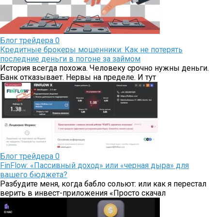
Блог трейдера
0
Кредитные брокеры мошенники: Как не потерять
последние деньги в погоне за займом
История всегда похожа. Человеку срочно нужны деньги.
Банк отказывает. Нервы на пределе. И тут
Блог трейдера
0
FinFlow: «Пассивный доход» или «черная дыра» для
вашего бюджета?
Разбудите меня, когда бабло сольют: или как я перестал
верить в инвест-приложения «Просто скачал