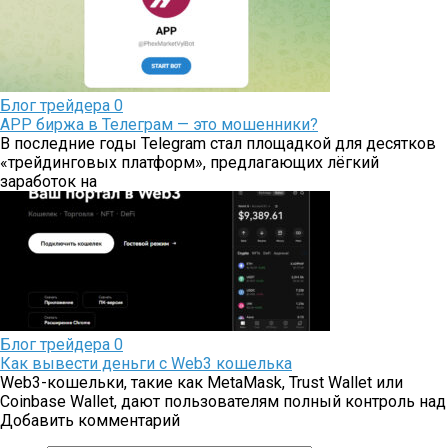
Блог трейдера
0
APP биржа в Телеграм — это мошенники?
В последние годы Telegram стал площадкой для десятков
«трейдинговых платформ», предлагающих лёгкий
заработок на
Блог трейдера
0
Как вывести деньги с Web3 кошелька
Web3-кошельки, такие как MetaMask, Trust Wallet или
Coinbase Wallet, дают пользователям полный контроль над
Добавить комментарий