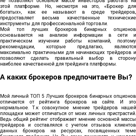
не позволяют основной массе инвесторов работать на
этой платформе. Но, несмотря на это, «Брокер для
богатых», как ее называют в среде трейдеров,
предоставляет весьма качественные технические
инструменты для профессиональной торговли.
Мой топ лучших брокеров бинарных опционов
основывается на анализе информации в сети и
практическом изучении работы компаний, поэтому
рекомендации, которые предлагаю, являются
максимально практичными для начинающих трейдеров и
позволяют сделать правильный выбор в сторону
наиболее качественной для трейдинга платформы.
А каких брокеров предпочитаете Вы?
Мой личный ТОП 5 Лучших брокеров бинарных опционов
отличается от рейтинга брокеров на сайте. И это
нормальное. Т.к совокупное мнение трейдеров нашей
площадки может отличаться от моих личных пристрастий.
Ведь общий рейтинг отображает мнение основной массы
трейдеров и составлялся с учетом отзывов клиентов
данных брокеров на ресурсах, посвященных теме