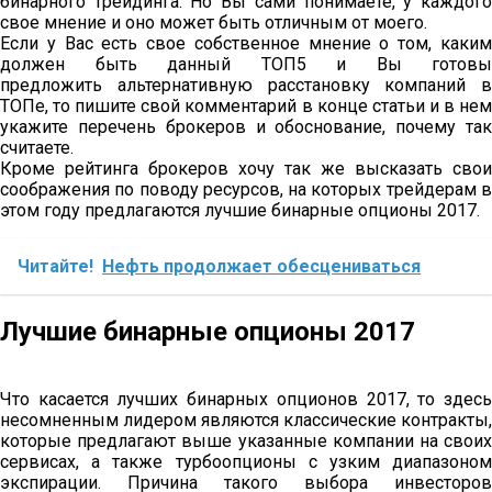
бинарного трейдинга. Но Вы сами понимаете, у каждого
свое мнение и оно может быть отличным от моего.
Если у Вас есть свое собственное мнение о том, каким
должен быть данный ТОП5 и Вы готовы
предложить альтернативную расстановку компаний в
ТОПе, то пишите свой комментарий в конце статьи и в нем
укажите перечень брокеров и обоснование, почему так
считаете.
Кроме рейтинга брокеров хочу так же высказать свои
соображения по поводу ресурсов, на которых трейдерам в
этом году предлагаются лучшие бинарные опционы 2017.
Читайте!
Нефть продолжает обесцениваться
Лучшие бинарные опционы 2017
Что касается лучших бинарных опционов 2017, то здесь
несомненным лидером являются классические контракты,
которые предлагают выше указанные компании на своих
сервисах, а также турбоопционы с узким диапазоном
экспирации. Причина такого выбора инвесторов