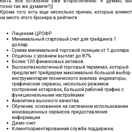
быть. Все остальное уже второстепенно. Я думаю, вы
точно так же думаете?))
Кроме того есть еще несколько причин, которые влияют
на место этого брокера в рейтинге:
Лицензия ЦРОФР
Минимальный стартовый счет для трейдинга 1
доллар
Сумма минимальной торговой позиции от 1 доллара
Опционы с уровнем выплат до 87%
Более 130 финансовых активов
Высокотехнологичный торговый терминал, который
предлагает трейдерам максимально большой выбор
инструментария технического анализа: индикаторы,
графические сервисы, несколько режимов
построения котировок, большой рабочий график с
функциональными настройками
Аналитика высокого качества
Обучение, основанное на системном использовании
инновационных сервисов предоставления
информации
Демо-счет
Клиентоориентированная служба поддержки,