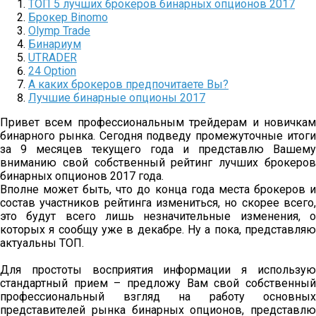
ТОП 5 лучших брокеров бинарных опционов 2017
Брокер Binomo
Olymp Trade
Бинариум
UTRADER
24 Option
А каких брокеров предпочитаете Вы?
Лучшие бинарные опционы 2017
Привет всем профессиональным трейдерам и новичкам
бинарного рынка. Сегодня подведу промежуточные итоги
за 9 месяцев текущего года и представлю Вашему
вниманию свой собственный рейтинг лучших брокеров
бинарных опционов 2017 года.
Вполне может быть, что до конца года места брокеров и
состав участников рейтинга измениться, но скорее всего,
это будут всего лишь незначительные изменения, о
которых я сообщу уже в декабре. Ну а пока, представляю
актуальны ТОП.
Для простоты восприятия информации я использую
стандартный прием – предложу Вам свой собственный
профессиональный взгляд на работу основных
представителей рынка бинарных опционов, представлю