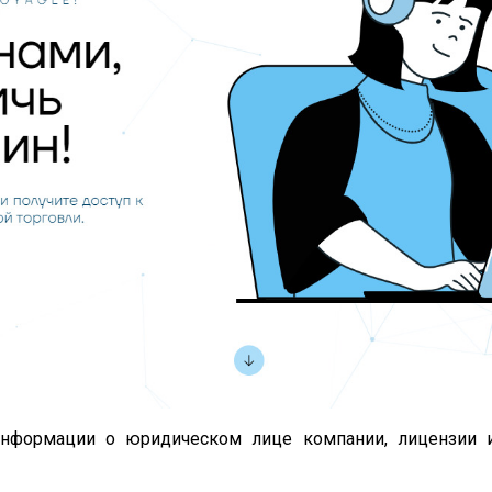
 информации о юридическом лице компании, лицензии 