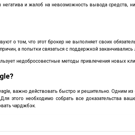
 негатива и жалоб на невозможность вывода средств, н
уют о том, что этот брокер не выполняет своих обязате
 причин, а попытки связаться с поддержкой заканчивались
пользует недобросовестные методы привлечения новых кли
gle?
agle, важно действовать быстро и решительно. Одним из
 Для этого необходимо собрать все доказательства ваш
овать чарджбэк.