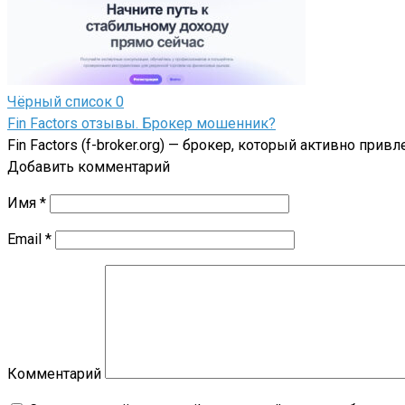
Чёрный список
0
Fin Factors отзывы. Брокер мошенник?
Fin Factors (f-broker.org) — брокер, который активно пр
Добавить комментарий
Имя
*
Email
*
Комментарий