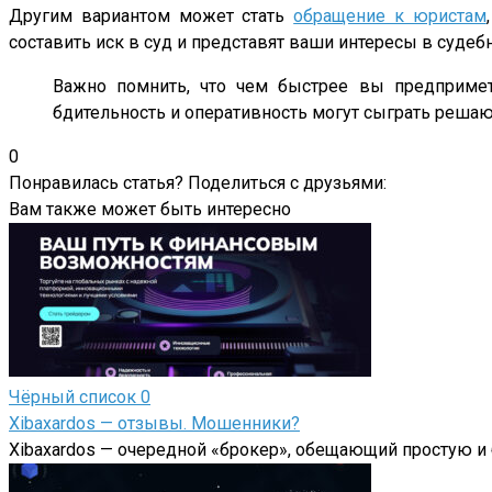
Другим вариантом может стать
обращение к юристам
составить иск в суд и представят ваши интересы в судеб
Важно помнить, что чем быстрее вы предприме
бдительность и оперативность могут сыграть реша
0
Понравилась статья? Поделиться с друзьями:
Вам также может быть интересно
Чёрный список
0
Xibaxardos — отзывы. Мошенники?
Xibaxardos — очередной «брокер», обещающий простую и