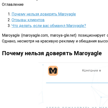
Оглавление
Почему нельзя доверять Maroyagle
Отзывы клиентов
Что делать, если вас обманул Maroyagle?
Maroyagle (maroyagle.com, maroya-gle.net) позиционир
Однако, несмотря на красивую рекламу и обещания высок
Почему нельзя доверять Maroyagle