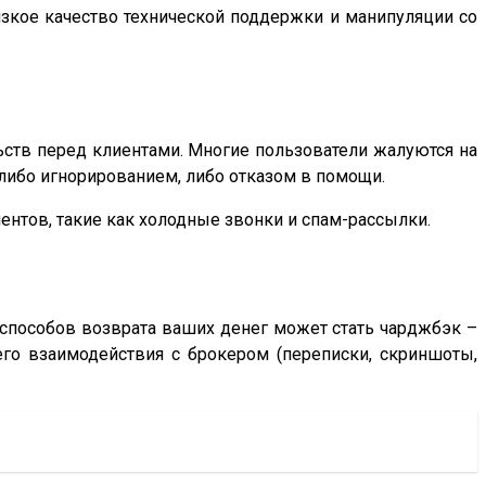
изкое качество технической поддержки и манипуляции со
льств перед клиентами. Многие пользователи жалуются на
 либо игнорированием, либо отказом в помощи.
ентов, такие как холодные звонки и спам-рассылки.
 способов возврата ваших денег может стать чарджбэк –
его взаимодействия с брокером (переписки, скриншоты,