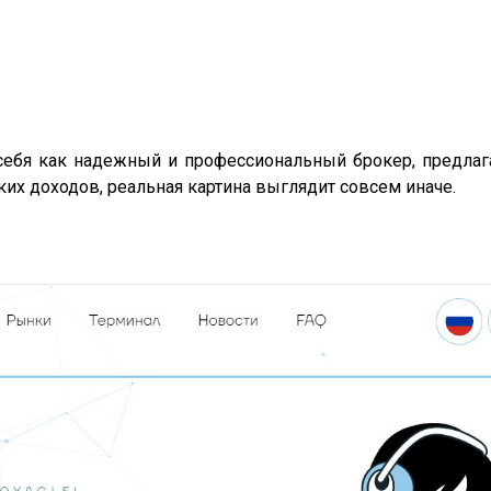
ует себя как надежный и профессиональный брокер, предл
их доходов, реальная картина выглядит совсем иначе.