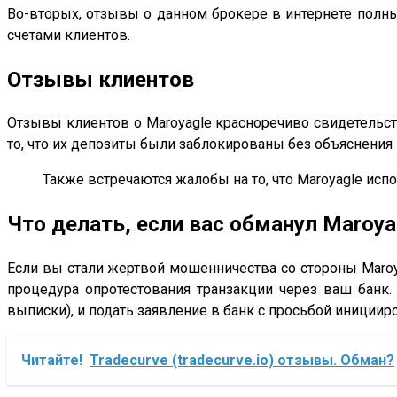
Во-вторых, отзывы о данном брокере в интернете полны
счетами клиентов.
Отзывы клиентов
Отзывы клиентов о Maroyagle красноречиво свидетельств
то, что их депозиты были заблокированы без объяснения
Также встречаются жалобы на то, что Maroyagle ис
Что делать, если вас обманул Maroya
Если вы стали жертвой мошенничества со стороны Maroy
процедура опротестования транзакции через ваш банк.
выписки), и подать заявление в банк с просьбой инициир
Читайте!
Tradecurve (tradecurve.io) отзывы. Обман?