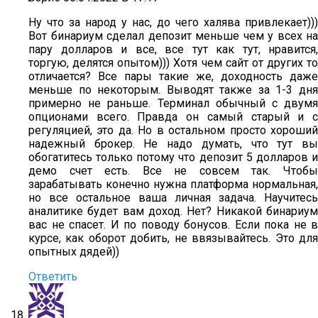
Ну что за народ у нас, до чего халява привлекает)))
Вот бинариум сделал депозит меньше чем у всех на
пару долларов и все, все тут как тут, нравится,
торгую, делятся опытом))) Хотя чем сайт от других то
отличается? Все пары такие же, доходность даже
меньше по некоторым. Выводят также за 1-3 дня
примерно не раньше. Терминал обычный с двумя
опционами всего. Правда он самый старый и с
регуляцией, это да. Но в остальном просто хороший
надежный брокер. Не надо думать, что тут вы
обогатитесь только потому что депозит 5 долларов и
демо счет есть. Все не совсем так. Чтобы
зарабатывать конечно нужна платформа нормальная,
но все остальное ваша личная задача. Научитесь
аналитике будет вам доход. Нет? Никакой бинариум
вас не спасет. И по поводу бонусов. Если пока не в
курсе, как оборот добить, не ввязывайтесь. Это для
опытных дядей))
Ответить