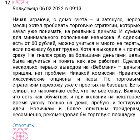
Вольдемар
06.02.2022 в 09:13
Начал играючи, с демо счета – и затянуло, через
месяц хотел пробовать торговые стратегии, которые
начал уже понимать, на реальных деньгах. И сумма
для минимального пополнения невысока. А сделки
есть от 60 рублей, можно учиться и много не терять,
если поначалу будет трудно. Хотя я выходил в + почти
сразу. Не гнался сразу за большими деньгами, цель
была научиться и понять как всё работает. Сделал
несколько первых выводов на «Вебмани» — деньги
пришли, нет проблем. Никакой комиссии. Нравится
классические опционы и пары. По торговым
стратегиям перехожу уже с простых на базовые. Есть
сливы, но напоминаю себе, что не всё сразу. Важно,
что есть как обучаться, и при желании на некоторое
время ухожу только на демо, пробую и тестирую
идеи. Новичкам и более опытным трейдерам,
несомненно, рекомендовал бы торговую площадку.
Ответить