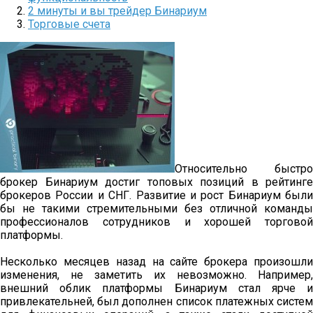
2 минуты и вы трейдер Бинариум
Торговые счета
Относительно быстро
брокер Бинариум достиг топовых позиций в рейтинге
брокеров России и СНГ. Развитие и рост Бинариум были
бы не такими стремительными без отличной команды
профессионалов сотрудников и хорошей торговой
платформы.
Несколько месяцев назад на сайте брокера произошли
изменения, не заметить их невозможно. Например,
внешний облик платформы Бинариум стал ярче и
привлекательней, был дополнен список платежных систем