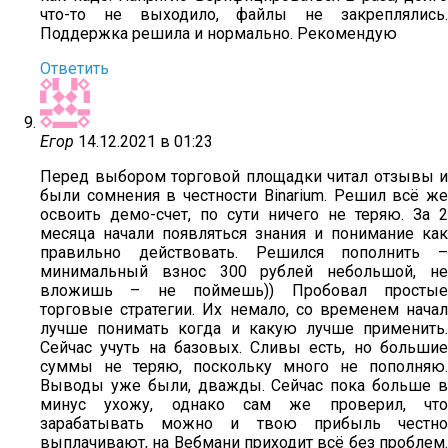
что-то не выходило, файлы не закреплялись.
Поддержка решила и нормально. Рекомендую
Ответить
Егор
14.12.2021 в 01:23
Перед выбором торговой площадки читал отзывы и
были сомнения в честности Binarium. Решил всё же
освоить демо-счет, по сути ничего не теряю. За 2
месяца начали появляться знания и понимание как
правильно действовать. Решился пополнить –
минимальный взнос 300 рублей небольшой, не
вложишь – не поймешь)) Пробовал простые
торговые стратегии. Их немало, со временем начал
лучше понимать когда и какую лучше применить.
Сейчас учуть на базовых. Сливы есть, но большие
суммы не теряю, поскольку много не пополняю.
Выводы уже были, дважды. Сейчас пока больше в
минус ухожу, однако сам же проверил, что
зарабатывать можно и твою прибыль честно
выплачивают, на Вебмани приходит всё без проблем.