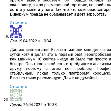
братом вместе работаем. Он правда больше по
скальпингу, а я по размеренной торговле, но прибыль
есть и у меня и у него. Так что кто сомневается, зря.
Бинариум правда не обманывает и дает заработать.
Ответить
Лев
19.04.2022 в 10:34
Дас ист фантастишь! Binarium вывели мне деньги за
сутки хотя я делал это в первый раз! Перепробовал
как минимум 10 сайтов нигде не было так просто и
быстро. Опыт кое какой есть в трейдинге с анализом
дружу поэтому с этим нет проблем. Профит
стабильный. Искал только платформу хорошую.
Binarium точно рекомендую. Даже не думайте!
Ответить
Демид
26.04.2022 в 10:38