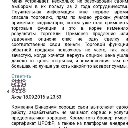
меня устраивает, несколько не разочарован своим
выбором в их пользу за 2 года сотрудничества.
Поучительная информация мне первое время
спасала торговлю, прям по видео урокам учился
применять индикаторы, потом уже стал применять
торговые функции и это в корне изменило
результаты торговли. Применяя продление или
удвоение опциона спас не одну сделку и
соответственно свои деньги. Торговой функции
обратной продажи пользуюсь не часто, так как
зачастую, когда хочется вернуть опцион, цена ушла
далеко от цены открытия, и компенсация там не
большая, но лучше уж хоть какойт-то возврат суммы.
Ответить
Яков
18.09.2016 в 23:53
Компания Бинариум хорошо свои выполняет свою
работу, зарабатывать не мешают, сервис и услуги
предоставляют хорошие. Кроме того брокер имеет
сертификат ЦРОФР, а также на платформе внедрен