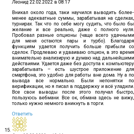
Леонид
22.02.2022 в 08:17
Вникал около года, таки научился выводить более-
менее адекватные суммы, зарабатывая на сделках,
турнирах. Так что по себе могу судить, что было бы
желание и все реально, даже с полного нуля.
Пробовал разные опционы (чаще всего удачными
для меня остаются пары и турбо). Благодаря
функциям удается получить больше прибыли со
сделок. Продлеваю и удваиваю опцион, в это время
внимательно анализирую и думаю над дальнейшими
действиями. Удается даже без доступа к компьютеру
зарабатывать – есть шустрое приложение для
смартфона, это удобно для работы вне дома. Ну а по
вывода все нормально. Были непонятки по
верификации, но я писал в поддержку и всё уладили.
Все свои выводы после этого получал быстро,
пользуюсь вебмани. Все ок, обмана здесь не вижу,
только нужно немного вникнуть в торги.
Ответить