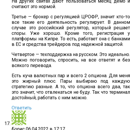
На других сайтах дают пользоваться месяц демо и
считают это нормой.
Третье — брокер с регуляцией ЦРОФР, значит кто-то
все такие его деятельность регулирует. В данном
случае это российский регулятор, который решает
споры. Уже хорошо. Кроме того, регистрация у
платформы на Кипре. То есть, работает она с банками
в ЕС и средства трейдеров под надежной защитой.
Четвертое — техподдержка на русском. Это идеально.
Можно поговорить, спросить, на все ответят и без
всякого перевода.
Есть куча валютных пар и всего 2 опциона. Для меня
это жирный плюс. Пары выбираю под каждую
стратегию разные. А то, что опциона всего два, так
это значит, что отвлекаться не буду. Так что терминал
достойный, работать с ним можно.
Ответить
Борис
06.04.2022 в 17:17