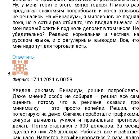
Ну, у меня горит с этого, мягко говоря. Я много раз
предлагал знакомым попробовать и из-за отзывов
не решались. На «Бинариум», я миллионов не поднял
пока, но в сотни раз отбил то, что вводил вначале. И
мой первый слитый под ноль депозит в том числе. Не
убедительно? Реально нормальная и честная, на
русском языке, и с регулярным выводом. Все, что
мне надо тут для торговли есть.
Ответить
Фиракс
17.11.2021 в 00:58
Увидел рекламу Бинариум, решил попробовать.
Даже мнений особо не собирал — решил всё сам
оценить, потому что в рекламе сказали про
минималку — это просто копейки. Решил, что
потестирую на демо. Сначала поработал с графиками,
фигуры выявлять учился и правильные прогнозы
делать. Потом стартанул с 300 долларов. За месяц
сделал из них 725 доллара. Работает всё и работает
как надо. Напрягло верифицироваться 2 раза, долго