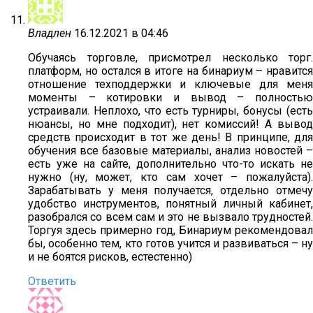
Владлен
16.12.2021 в 04:46
Обучаясь торговле, присмотрел несколько торг.
платформ, но остался в итоге на бинариум – нравится
отношение техподдержки и ключевые для меня
моменты – котировки и вывод – полностью
устраивали. Неплохо, что есть турниры, бонусы (есть
нюансы, но мне подходит), нет комиссий! А вывод
средств происходит в тот же день! В принципе, для
обучения все базовые материалы, анализ новостей –
есть уже на сайте, дополнительно что-то искать не
нужно (ну, может, кто сам хочет – пожалуйста).
Зарабатывать у меня получается, отдельно отмечу
удобство инструментов, понятный личный кабинет,
разобрался со всем сам и это не вызвало трудностей.
Торгуя здесь примерно год, Бинариум рекомендовал
бы, особенно тем, кто готов учится и развиваться – ну
и не боятся рисков, естестенно)
Ответить