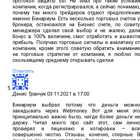
протокол защиты ssl. Не знал про такие условия
компании, когда регистрировался, а сейчас понимаю,
почему так много трейдеров отдают предпочтение
именно Бинариум. Есть несколько торговых счетов у
брокера, остановился на Бизнес счете, по совету
менеджера сделал свой выбор и не жалею, дали
бонус в 100% величине, смог отработать и вывести
прибыль. Получаю торговые сигналы и аналитику от
компании, кроме этого советую обратить внимание
на торговые стратегии от компании, я люблю по
скользящему среднему открывать сделки.
Ответить
Денис Транчук
03.11.2021 в 17:00
Бинариум выбрал потому что деньги можно
закидывать через Webmoney. Вот для меня это
принципиально важно было, нигде более деньги не
держу. Читал много про сайт этот, сам лично
проверял и лицензию и котировки — все
совершенно честно. Отзывы, конечно, спорные. В