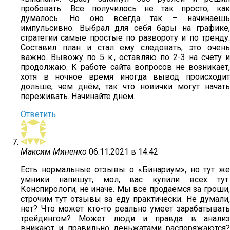
пробовать. Все получилось не так просто, как
думалось. Но оно всегда так – начинаешь
импульсивно. Выбрал для себя бары на графике,
стратегии самые простые по развороту и по тренду.
Составил план и стал ему следовать, это очень
важно. Вывожу по 5 к., оставляю по 2-3 на счету и
продолжаю. К работе сайта вопросов не возникает,
хотя в ночное время иногда вывод происходит
дольше, чем днём, так что новички могут начать
переживать. Начинайте днём.
Ответить
Максим Миненко
06.11.2021 в 14:42
Есть нормальные отзывы о «Бинариум», но тут же
умники напишут, мол, вас купили всех тут.
Конспирологи, не иначе. Мы все продаемся за гроши,
строчим тут отзывы за еду практически. Не думали,
нет? Что может кто-то реально умеет зарабатывать
трейдингом? Может люди и правда в анализ
вникают и правильно деньжатами распоряжаются?