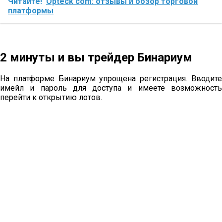
Читайте!
Opteck com: отзывы и обзор торговой
платформы
2 минуты и вы трейдер Бинариум
На платформе Бинариум упрощена регистрация. Вводите
имейл и пароль для доступа и имеете возможность
перейти к открытию лотов.