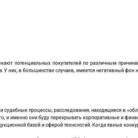
кают потенциальных покупателей по различным причинам
У них, в большинстве случаев, имеется негативный фон но
ли судебные процессы, расследования, находящиеся в «обл
го, и именно они буду перекрывать корпоративные и фина
дукционной базой и сферой технологий. Когда явные конк