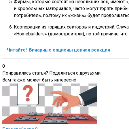
Фирмы, которые состоят из небольших зон, имеют «
и кровельных материалов, часто могут терять прибы
потребитель, поэтому их «жизнь» будет продолжатьс
Корпорации из горящих секторов и индустрий. Случае
«Homebuilders» (домостроители), по той причине, чт
Читайте!
Бинарные опционы цепная реакция
0
Понравилась статья? Поделиться с друзьями:
Вам также может быть интересно