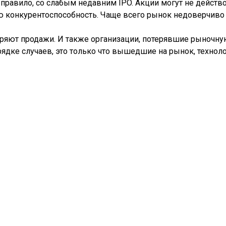
правило, со слабым недавним IPO. Акции могут не действо
конкурентоспособность. Чаще всего рынок недоверчиво о
теряют продажи. И также организации, потерявшие рыночн
дке случаев, это только что вышедшие на рынок, техноло