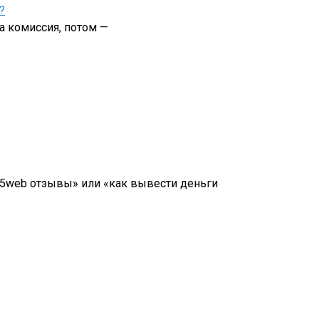
?
а комиссия, потом —
7a5web отзывы» или «как вывести деньги