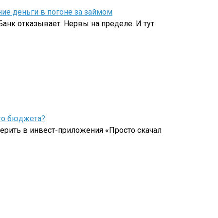
ие деньги в погоне за займом
анк отказывает. Нервы на пределе. И тут
его бюджета?
 верить в инвест-приложения «Просто скачал