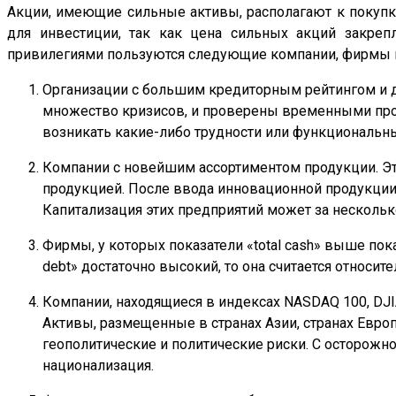
Акции, имеющие сильные активы, располагают к покупк
для инвестиции, так как цена сильных акций закреп
привилегиями пользуются следующие компании, фирмы 
Организации с большим кредиторным рейтингом и д
множество кризисов, и проверены временными проб
возникать какие-либо трудности или функциональны
Компании с новейшим ассортиментом продукции. Эт
продукцией. После ввода инновационной продукции,
Капитализация этих предприятий может за несколько
Фирмы, у которых показатели «total cash» выше пока
debt» достаточно высокий, то она считается относит
Компании, находящиеся в индексах NASDAQ 100, DJI
Активы, размещенные в странах Азии, странах Европ
геополитические и политические риски. С осторож
национализация.