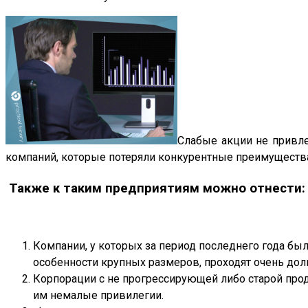
Слабые акции не привле
компаний, которые потеряли конкурентные преимущества. 
Также к таким предприятиям можно отнести:
Компании, у которых за период последнего года бы
особенности крупных размеров, проходят очень дол
Корпорации с не прогрессирующей либо старой про
им немалые привилегии.