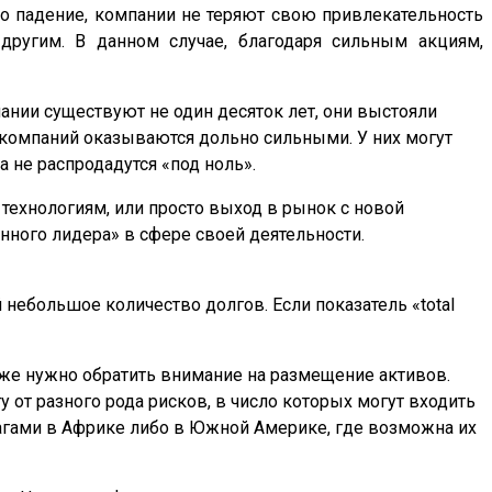
о падение, компании не теряют свою привлекательность
другим. В данном случае, благодаря сильным акциям,
нии существуют не один десяток лет, они выстояли
 компаний оказываются дольно сильными. У них могут
 не распродадутся «под ноль».
ехнологиям, или просто выход в рынок с новой
ного лидера» в сфере своей деятельности.
й небольшое количество долгов. Если показатель «total
кже нужно обратить внимание на размещение активов.
 от разного рода рисков, в число которых могут входить
агами в Африке либо в Южной Америке, где возможна их