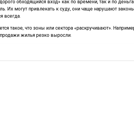
дорого обходящийся вход» как по времени, так и по деньг
ль. Их могут привлекать к суду, они чаще нарушают закон
я всегда.
тся такое, что зоны или сектора «раскручивают». Например
о продажи жилья резко выросли.