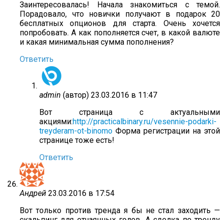
Заинтересовалась! Начала знакомиться с темой.
Порадовало, что новички получают в подарок 20
бесплатных опционов для старта. Очень хочется
попробовать. А как пополняется счет, в какой валюте
и какая минимальная сумма пополнения?
Ответить
admin
(автор)
23.03.2016 в 11:47
Вот страница с актуальными
акциями:
http://practicalbinary.ru/vesennie-podarki-
treyderam-ot-binomo
Форма регистрации на этой
странице тоже есть!
Ответить
Андрей
23.03.2016 в 17:54
Вот только против тренда я бы не стал заходить —
скальпинг для отчаянных голов. А сделка по тренду