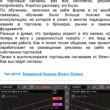
и торговые сигналы, раз всё бесплатно, решил
попробовать. Коротко расскажу, что было.
По обучению… заполнил на сайте форму и со мной
связались, обучение было больше похоже на
консультацию, из которой я узнал о многих подводных
камнях в торговле, о брокерах, рынке и самом
фундаменте.
Раньше я думал, что трейдеры играют и это казино, но
теперь я могу с уверенностью сказать — это труд и
реальная работа. Как я понял после общения, сам проект
зарабатывает на размещении рекламы на сайте и
собственно торговлей.
Также я воспользовался торговыми сигналами от Binaro.
Как выглядят сигналы:
Читайте!
Бинарный брокер Binary Globes