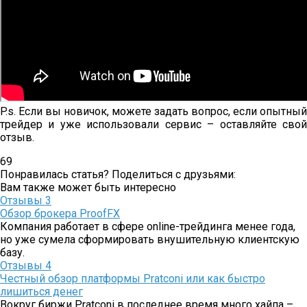
P.s. Если вы новичок, можете задать вопрос, если опытный
трейдер и уже использовали сервис – оставляйте свой
отзыв.
69
Понравилась статья? Поделиться с друзьями:
Вам также может быть интересно
Отзывы
3
Обзор брокера ProofFX
Компания работает в сфере online-трейдинга менее года,
но уже сумела сформировать внушительную клиентскую
базу.
Отзывы
4
Честный обзор платформы Pratconi или как быстро
лишиться денег
Вокруг биржи Pratconi в последнее время много хайпа –