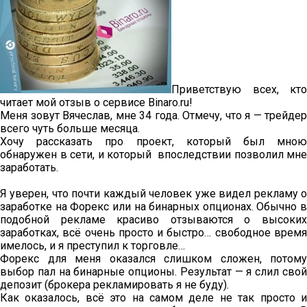
Приветствую всех, кто
читает мой отзыв о сервисе Binaro.ru!
Меня зовут Вячеслав, мне 34 года. Отмечу, что я — трейдер
всего чуть больше месяца.
Хочу рассказать про проект, который был мною
обнаружен в сети, и который впоследствии позволил мне
заработать.
Я уверен, что почти каждый человек уже видел рекламу о
заработке на Форекс или на бинарных опционах. Обычно в
подобной рекламе красиво отзываются о высоких
заработках, всё очень просто и быстро… свободное время
имелось, и я преступил к торговле…
Форекс для меня оказался слишком сложен, потому
выбор пал на бинарные опционы. Результат — я слил свой
депозит (брокера рекламировать я не буду).
Как оказалось, всё это на самом деле не так просто и